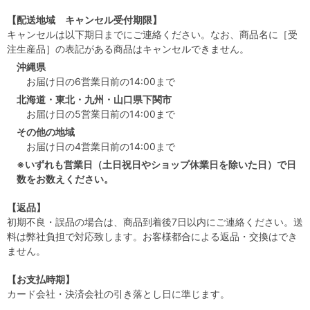
【配送地域 キャンセル受付期限】
キャンセルは以下期日までにご連絡ください。なお、商品名に［受
注生産品］の表記がある商品はキャンセルできません。
沖縄県
お届け日の6営業日前の14:00まで
北海道・東北・九州・山口県下関市
お届け日の5営業日前の14:00まで
その他の地域
お届け日の4営業日前の14:00まで
※いずれも営業日（土日祝日やショップ休業日を除いた日）で日
数をお数えください。
【返品】
初期不良・誤品の場合は、商品到着後7日以内にご連絡ください。送
料は弊社負担で対応致します。お客様都合による返品・交換はでき
ません。
【お支払時期】
カード会社・決済会社の引き落とし日に準じます。