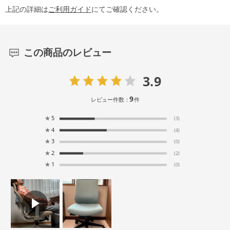
上記の詳細は
ご利用ガイド
にてご確認ください。
この商品のレビュー
3.9
9
レビュー件数：
件
★
5
(3)
★
4
(4)
★
3
(0)
★
2
(2)
★
1
(0)