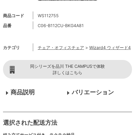
商品コード
WS112755
品番
C06-B112CU-BKG4A81
カテゴリ
チェア・オフィスチェア
>
Wizard4 ウィザード4
同シリーズを品川 THE CAMPUSで体験
詳しくはこちら
商品説明
バリエーション
選択された配送方法
組み立てサービス付き ラクラク納品