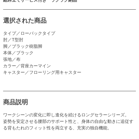
選択された商品
タイプ／ローバックタイプ
肘／T型肘
脚／ブラック樹脂脚
本体／ブラック
張地／布
カラー／背座カーマイン
キャスター／フローリング用キャスター
商品説明
ワークシーンの変化に即し進化を続けるロングセラーシリーズ。
姿勢を安定させる腰部のサポート性と、身体の自由な動きに追従す
る背もたれのフィット性を両立する、充実の独自機能。