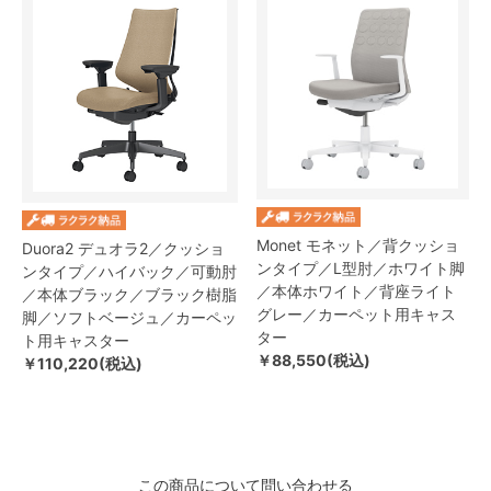
Monet モネット／背クッショ
Duora2 デュオラ2／クッショ
ンタイプ／L型肘／ホワイト脚
ンタイプ／ハイバック／可動肘
／本体ホワイト／背座ライト
／本体ブラック／ブラック樹脂
グレー／カーペット用キャス
脚／ソフトベージュ／カーペッ
ター
ト用キャスター
￥88,550(税込)
￥110,220(税込)
この商品について問い合わせる