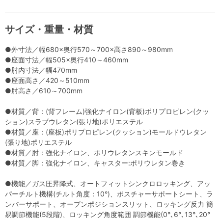
サイズ・重量・材質
●外寸法／幅680×奥行570～700×高さ890～980mm
●座面寸法／幅505×奥行410～460mm
●肘内寸法／幅470mm
●座面高さ／420～510mm
●肘高さ／610～700mm
●材質／背：(背フレーム)強化ナイロン(背板)ポリプロピレン(クッ
ション)スラブウレタン(張り地)ポリエステル
●材質／座：(座板)ポリプロピレン(クッション)モールドウレタン
(張り地)ポリエステル
●材質／肘：強化ナイロン、ポリウレタンスキンモールド
●材質／脚：強化ナイロン、キャスター:ポリウレタン巻き
●機能／ガス圧昇降式、オートフィットシンクロロッキング、アッ
パーチルト機構(チルト角度：10°)、ポスチャーサポートシート、ラ
ンバーサポート、オープンポジションスリット、ロッキング反力 簡
易調節機能(5段階)、ロッキング角度範囲 調節機能(0°､6°､13°､20°