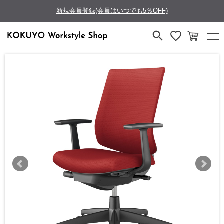
新規会員登録(会員はいつでも5％OFF)