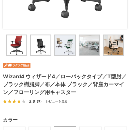
Wizard4 ウィザード4／ローバックタイプ／T型肘／
ブラック樹脂脚／布／本体 ブラック／背座カーマイ
ン／フローリング用キャスター
3.9
（9）
レビューを見る
カラー