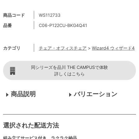
商品コード
WS112733
品番
C06-P122CU-BKG4Q41
カテゴリ
チェア・オフィスチェア
>
Wizard4 ウィザード4
同シリーズを品川 THE CAMPUSで体験
詳しくはこちら
商品説明
バリエーション
選択された配送方法
組み立てサービス付き ラクラク納品