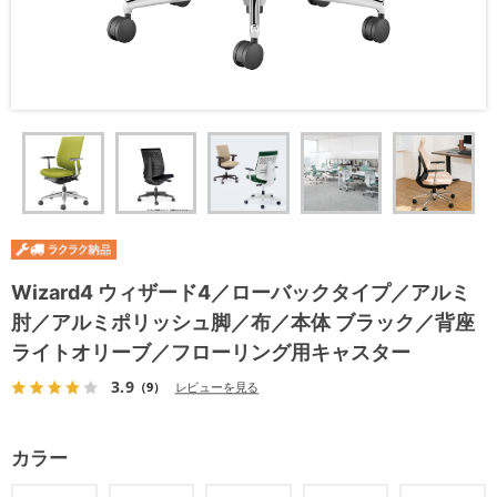
Wizard4 ウィザード4／ローバックタイプ／アルミ
肘／アルミポリッシュ脚／布／本体 ブラック／背座
ライトオリーブ／フローリング用キャスター
3.9
（9）
レビューを見る
カラー