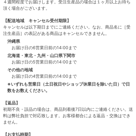
４週間程度でお届けします。受注生産品の場合は１ヶ月以上お待ち
頂く場合がございます。
【配送地域 キャンセル受付期限】
キャンセルは以下期日までにご連絡ください。なお、商品名に［受
注生産品］の表記がある商品はキャンセルできません。
沖縄県
お届け日の6営業日前の14:00まで
北海道・東北・九州・山口県下関市
お届け日の5営業日前の14:00まで
その他の地域
お届け日の4営業日前の14:00まで
※いずれも営業日（土日祝日やショップ休業日を除いた日）で日
数をお数えください。
【返品】
初期不良・誤品の場合は、商品到着後7日以内にご連絡ください。送
料は弊社負担で対応致します。お客様都合による返品・交換はでき
ません。
【お支払時期】