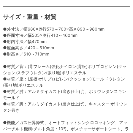
サイズ・重量・材質
●外寸法／幅680×奥行570～700×高さ890～980mm
●座面寸法／幅505×奥行410～460mm
●肘内寸法／幅470mm
●座面高さ／420～510mm
●肘高さ／610～710mm
●材質／背：(背フレーム)強化ナイロン(背板)ポリプロピレン(クッ
ション)スラブウレタン(張り地)ポリエステル
●材質／座：(座板)ポリプロピレン(クッション)モールドウレタン
(張り地)ポリエステル
●材質／肘：アルミダイカスト(磨き仕上げ)、ポリウレタンスキン
モールド
●材質／脚：アルミダイカスト(磨き仕上げ)、キャスター:ポリウレ
タン巻き
●機能／ガス圧昇降式、オートフィットシンクロロッキング、アッ
パーチルト機構(チルト角度：10°)、ポスチャーサポートシート、ラ