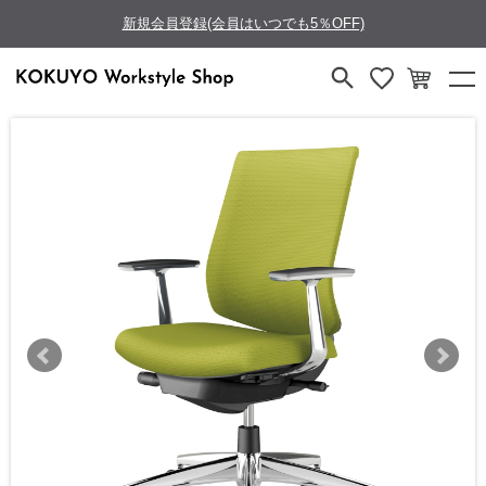
新規会員登録(会員はいつでも5％OFF)