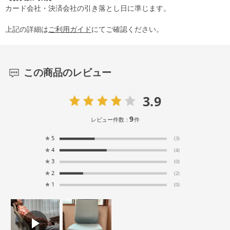
カード会社・決済会社の引き落とし日に準じます。
上記の詳細は
ご利用ガイド
にてご確認ください。
この商品のレビュー
3.9
9
レビュー件数：
件
★
5
(3)
★
4
(4)
★
3
(0)
★
2
(2)
★
1
(0)