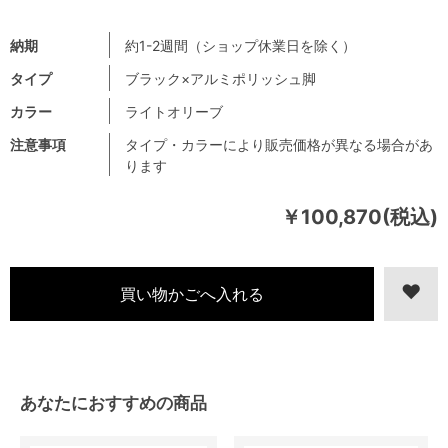
納期
約1-2週間（ショップ休業日を除く）
タイプ
ブラック×アルミポリッシュ脚
カラー
ライトオリーブ
注意事項
タイプ・カラーにより販売価格が異なる場合があ
ります
￥100,870(税込)
あなたにおすすめの商品