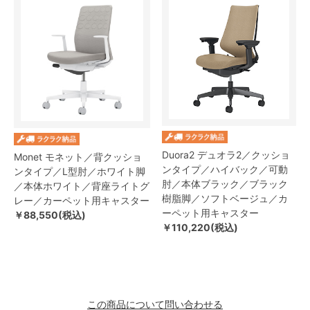
Duora2 デュオラ2／クッショ
Monet モネット／背クッショ
ンタイプ／ハイバック／可動
ンタイプ／L型肘／ホワイト脚
肘／本体ブラック／ブラック
／本体ホワイト／背座ライトグ
樹脂脚／ソフトベージュ／カ
レー／カーペット用キャスター
ーペット用キャスター
￥88,550(税込)
￥110,220(税込)
この商品について問い合わせる