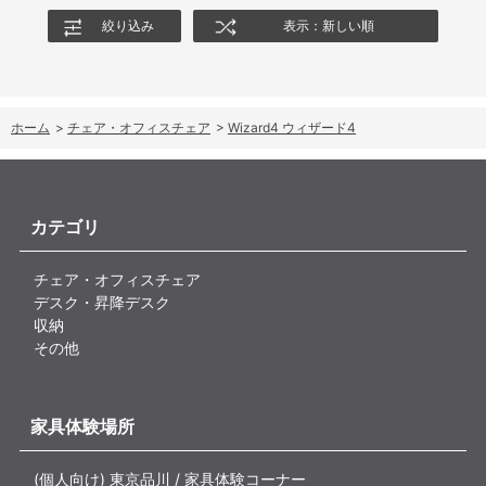
絞り込み
表示：新しい順
ホーム
>
チェア・オフィスチェア
>
Wizard4 ウィザード4
カテゴリ
チェア・オフィスチェア
デスク・昇降デスク
収納
その他
家具体験場所
(個人向け) 東京品川 / 家具体験コーナー