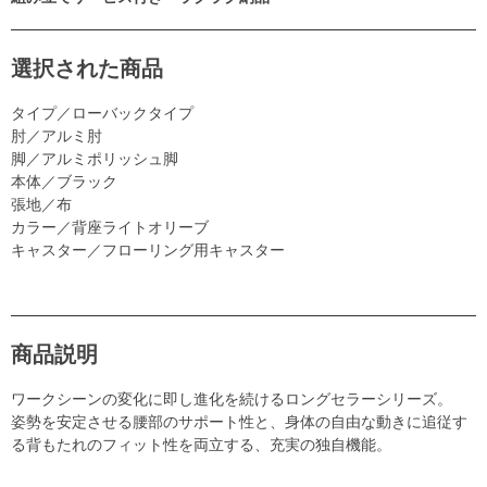
選択された商品
タイプ／ローバックタイプ
肘／アルミ肘
脚／アルミポリッシュ脚
本体／ブラック
張地／布
カラー／背座ライトオリーブ
キャスター／フローリング用キャスター
商品説明
ワークシーンの変化に即し進化を続けるロングセラーシリーズ。
姿勢を安定させる腰部のサポート性と、身体の自由な動きに追従す
る背もたれのフィット性を両立する、充実の独自機能。