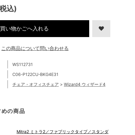
(税込)
買い物かごへ入れる
この商品について問い合わせる
WS112731
C06-P122CU-BKG4E31
チェア・オフィスチェア
>
Wizard4 ウィザード4
すめの商品
Mitra2 ミトラ2／ファブリックタイプ／スタンダ