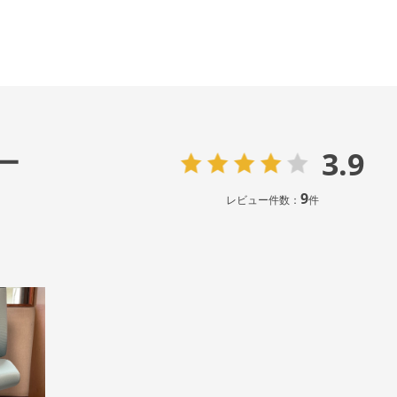
3.9
ー
9
レビュー件数：
件