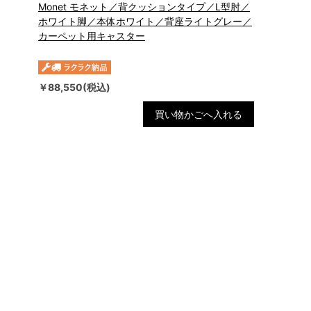
Monet モネット／背クッションタイプ／L型肘／
ホワイト脚／本体ホワイト／背座ライトグレー／
カーペット用キャスター
￥88,550(税込)
買い物かごへ入れる