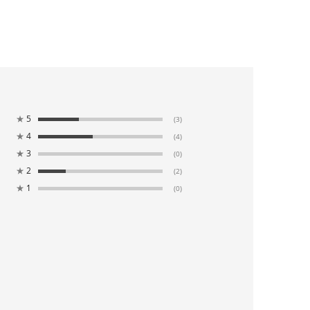
★
5
(3)
★
4
(4)
★
3
(0)
★
2
(2)
★
1
(0)