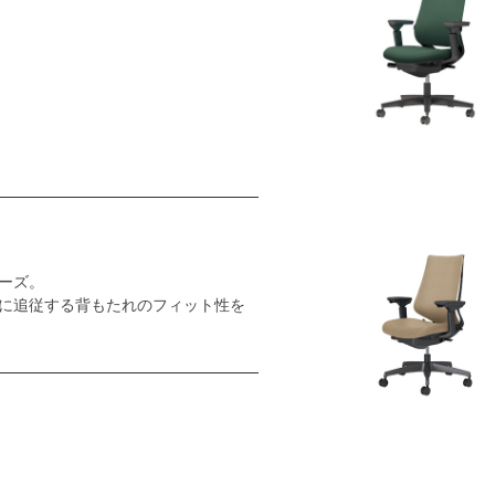
ーズ。
に追従する背もたれのフィット性を