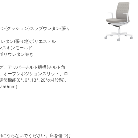
レン(クッション)スラブウレタン(張り
ウレタン(張り地)ポリエステル
ンスキンモールド
:ポリウレタン巻き
グ、アッパーチルト機構(チルト角
ト、オープンポジションスリット、ロ
能(0°､6°､13°､20°の4段階)、
ク50mm）
用にならないでください。床を傷つけ