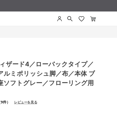
4 ウィザード4／ローバックタイプ／
アルミポリッシュ脚／布／本体 ブ
座ソフトグレー／フローリング用
（9件）
レビューを見る