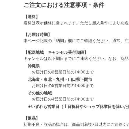
ご注文における注意事項・条件
【送料】
送料は表示価格に含まれます。ただし搬入条件により別途
【お届け時期】
本ページ記載の「納期」欄にてご確認ください。通常、注
【配送地域 キャンセル受付期限】
キャンセルは以下期日までにご連絡ください。なお、商品
沖縄県
お届け日の6営業日前の14:00まで
北海道・東北・九州・山口県下関市
お届け日の5営業日前の14:00まで
その他の地域
お届け日の4営業日前の14:00まで
※いずれも営業日（土日祝日やショップ休業日を除いた
【返品】
初期不良・誤品の場合は、商品到着後7日以内にご連絡く