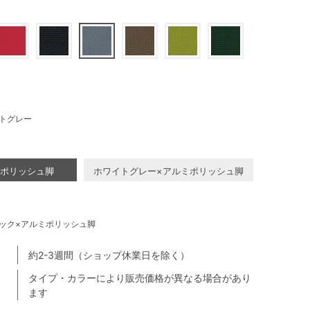
トグレー
ミポリッシュ脚
ホワイトグレー×アルミポリッシュ脚
ック×アルミポリッシュ脚
約2-3週間（ショップ休業日を除く）
タイプ・カラーにより販売価格が異なる場合があり
ます