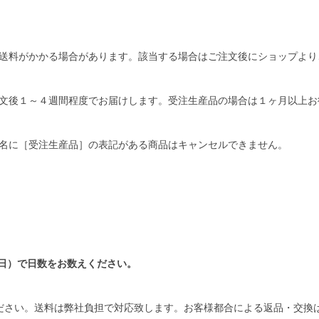
送料がかかる場合があります。該当する場合はご注文後にショップより
文後１～４週間程度でお届けします。受注生産品の場合は１ヶ月以上お
名に［受注生産品］の表記がある商品はキャンセルできません。
日）で日数をお数えください。
ださい。送料は弊社負担で対応致します。お客様都合による返品・交換