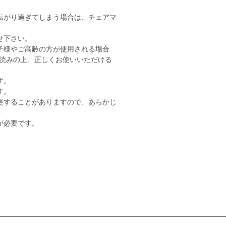
転がり過ぎてしまう場合は、チェアマ
せ下さい。
子様やご高齢の方が使用される場合
読みの上、正しくお使いいただける
す。
す。
更することがありますので、あらかじ
が必要です。