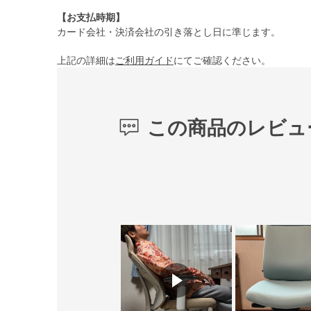
【お支払時期】
カード会社・決済会社の引き落とし日に準じます。
上記の詳細は
ご利用ガイド
にてご確認ください。
この商品のレビュ