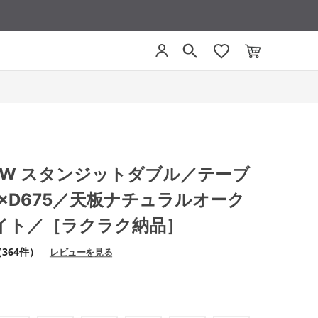
IT-W スタンジットダブル／テーブ
0×D675／天板ナチュラルオーク
イト／［ラクラク納品］
364件）
レビューを見る