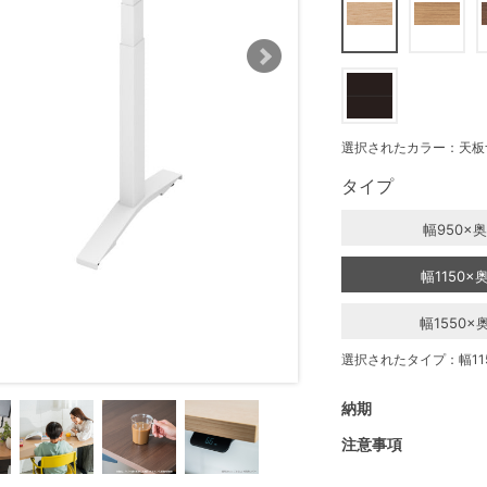
選択されたカラー：天板
タイプ
幅950×奥
幅1150×
幅1550×
選択されたタイプ：幅115
納期
注意事項