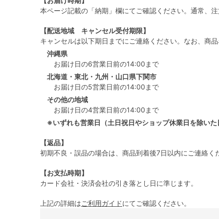
【お届け時期】
本ページ記載の「納期」欄にてご確認ください。通常、注
【配送地域 キャンセル受付期限】
キャンセルは以下期日までにご連絡ください。なお、商品
沖縄県
お届け日の6営業日前の14:00まで
北海道・東北・九州・山口県下関市
お届け日の5営業日前の14:00まで
その他の地域
お届け日の4営業日前の14:00まで
※いずれも営業日（土日祝日やショップ休業日を除いた
【返品】
初期不良・誤品の場合は、商品到着後7日以内にご連絡く
【お支払時期】
カード会社・決済会社の引き落とし日に準じます。
上記の詳細は
ご利用ガイド
にてご確認ください。