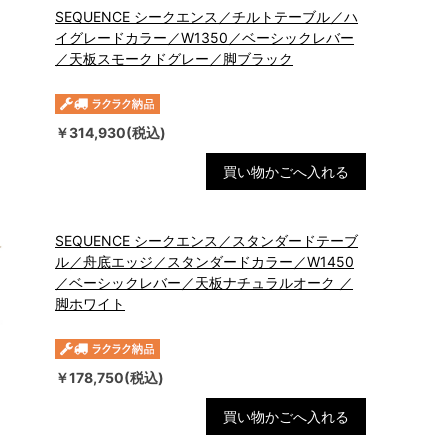
SEQUENCE シークエンス／チルトテーブル／ハ
イグレードカラー／W1350／ベーシックレバー
／天板スモークドグレー／脚ブラック
￥314,930(税込)
買い物かごへ入れる
SEQUENCE シークエンス／スタンダードテーブ
ル／舟底エッジ／スタンダードカラー／W1450
／ベーシックレバー／天板ナチュラルオーク ／
脚ホワイト
￥178,750(税込)
買い物かごへ入れる