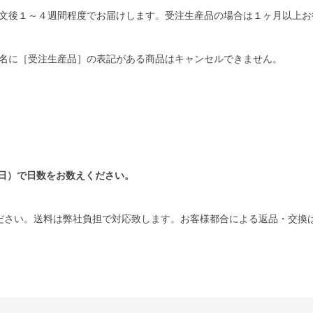
文後１～４週間程度でお届けします。受注生産品の場合は１ヶ月以上お
名に［受注生産品］の表記がある商品はキャンセルできません。
日）で日数をお数えください。
ださい。送料は弊社負担で対応致します。お客様都合による返品・交換