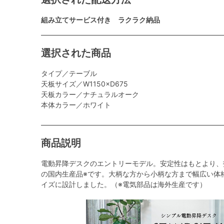
組み立てサービス付き ラクラク納品
選択された商品
タイプ／テーブル
天板サイズ／W1150×D675
天板カラー／ナチュラルオーク
本体カラー／ホワイト
商品説明
電動昇降デスクのエントリーモデル。安定性はもとより、
の国内生産品※です。大柄な方から小柄な方まで幅広い体
イズに設計しました。（※電気部品は海外生産です）