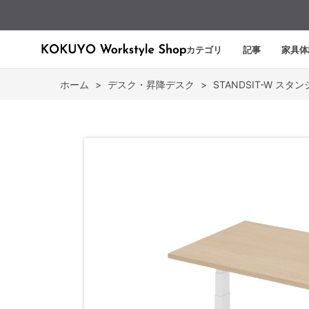
カテゴリ
記事
家具体
ホーム
>
デスク・昇降デスク
>
STANDSIT-W ス