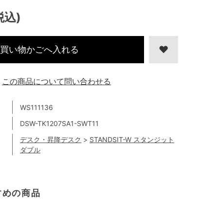
税込)
買い物かごへ入れる
この商品について問い合わせる
WS111136
DSW-TK1207SA1-SWT11
デスク・昇降デスク
>
STANDSIT-W スタンジット
ダブル
すめの商品