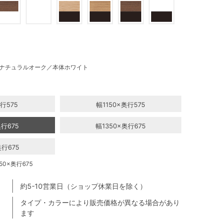
ナチュラルオーク／本体ホワイト
行575
幅1150×奥行575
奥行675
幅1350×奥行675
奥行675
0×奥行675
約5-10営業日（ショップ休業日を除く）
タイプ・カラーにより販売価格が異なる場合があり
ます