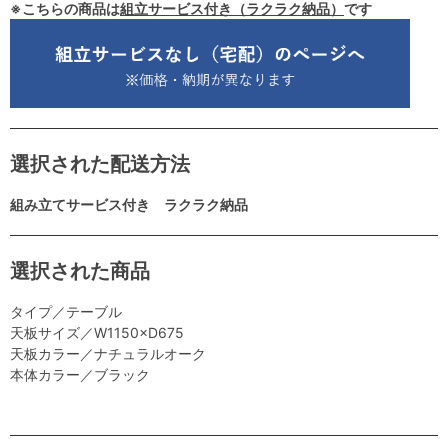
※こちらの商品は
組立サービス付き（ラクラク納品）
です
選択された配送方法
組み立てサービス付き ラクラク納品
選択された商品
タイプ／テーブル
天板サイズ／W1150×D675
天板カラー／ナチュラルオーク
本体カラー／ブラック