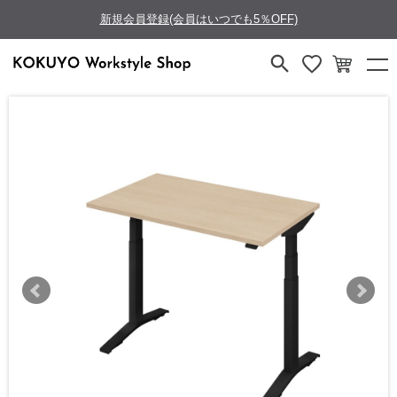
新規会員登録(会員はいつでも5％OFF)