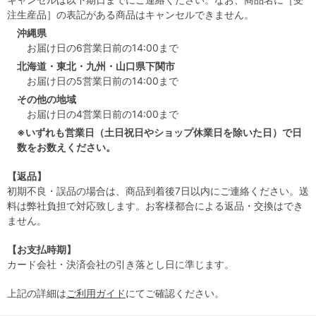
注生産品］の表記がある商品はキャンセルできません。
沖縄県
お届け日の6営業日前の14:00まで
北海道・東北・九州・山口県下関市
お届け日の5営業日前の14:00まで
その他の地域
お届け日の4営業日前の14:00まで
※いずれも営業日（土日祝日やショップ休業日を除いた日）で日
数をお数えください。
【返品】
初期不良・誤品の場合は、商品到着後7日以内にご連絡ください。送
料は弊社負担で対応致します。お客様都合による返品・交換はでき
ません。
【お支払時期】
カード会社・決済会社の引き落とし日に準じます。
上記の詳細は
ご利用ガイド
にてご確認ください。