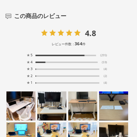
この商品のレビュー
4.8
364
レビュー件数：
件
★
5
(295)
★
4
(59)
★
3
(4)
★
2
(2)
★
1
(4)