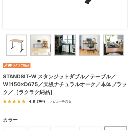
STANDSIT-W スタンジットダブル／テーブル／
W1150×D675／天板ナチュラルオーク／本体ブラッ
ク／［ラクラク納品］
4.8
（364）
レビューを見る
カラー