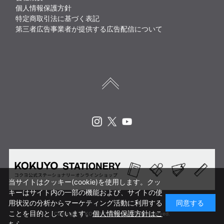
個人情報保護方針
特定商取引法に基づく表記
第三者広告事業者が提供する広告配信について
Instagram
X
Youtube
当サイトはクッキー(cookie)を使用します。クッ
キーはサイト内の一部の機能および、サイトの使
用状況の分析からマーケティング活動に利用する
同意する
ことを目的としています。
個人情報保護方針はこ
Copyright © KOKUYO CORP. All rights reserved.
ちら