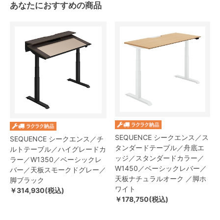
あなたにおすすめの商品
SEQUENCE シークエンス／ス
SEQUENCE シークエンス／チ
タンダードテーブル／舟底エ
ルトテーブル／ハイグレードカ
ッジ／スタンダードカラー／
ラー／W1350／ベーシックレ
W1450／ベーシックレバー／
バー／天板スモークドグレー／
天板ナチュラルオーク ／脚ホ
脚ブラック
ワイト
￥314,930(税込)
￥178,750(税込)