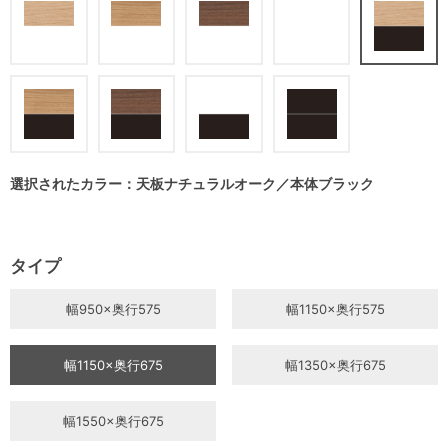
選択されたカラー：天板ナチュラルオーク／本体ブラック
タイプ
幅950×奥行575
幅1150×奥行575
幅1150×奥行675
幅1350×奥行675
幅1550×奥行675