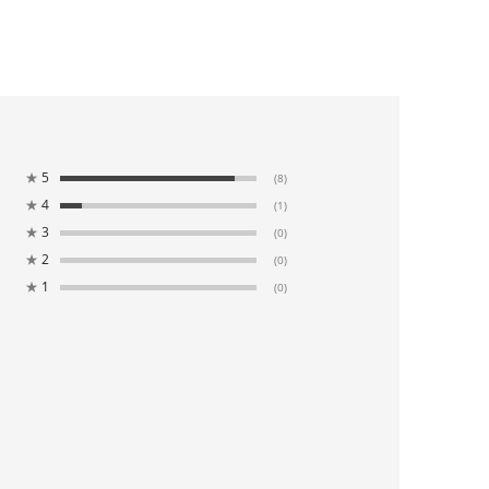
★
5
(8)
★
4
(1)
★
3
(0)
★
2
(0)
★
1
(0)