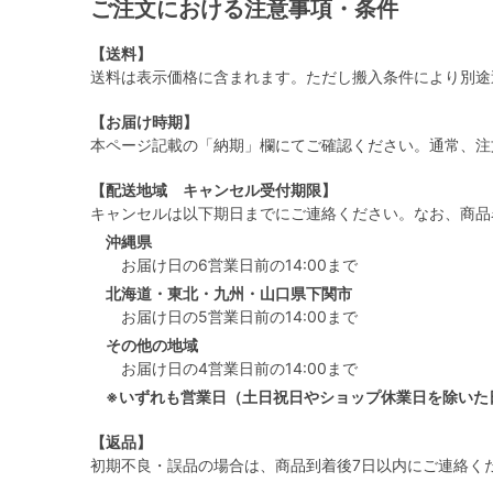
ご注文における注意事項・条件
【送料】
送料は表示価格に含まれます。ただし搬入条件により別途
【お届け時期】
本ページ記載の「納期」欄にてご確認ください。通常、注
【配送地域 キャンセル受付期限】
キャンセルは以下期日までにご連絡ください。なお、商品
沖縄県
お届け日の6営業日前の14:00まで
北海道・東北・九州・山口県下関市
お届け日の5営業日前の14:00まで
その他の地域
お届け日の4営業日前の14:00まで
※いずれも営業日（土日祝日やショップ休業日を除いた
【返品】
初期不良・誤品の場合は、商品到着後7日以内にご連絡く