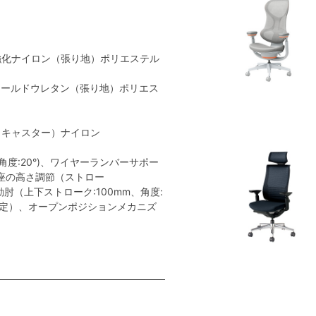
強化ナイロン（張り地）ポリエステル
モールドウレタン（張り地）ポリエス
（キャスター）ナイロン
度:20°)、ワイヤーランバーサポー
座の高さ調節（ストロー
肘（上下ストローク:100mm、角度:
固定）、オープンポジションメカニズ