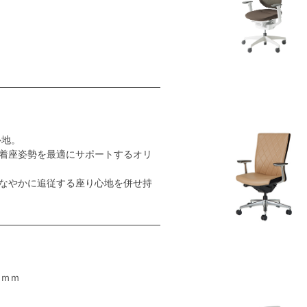
心地。
着座姿勢を最適にサポートするオリ
なやかに追従する座り心地を併せ持
5ｍｍ