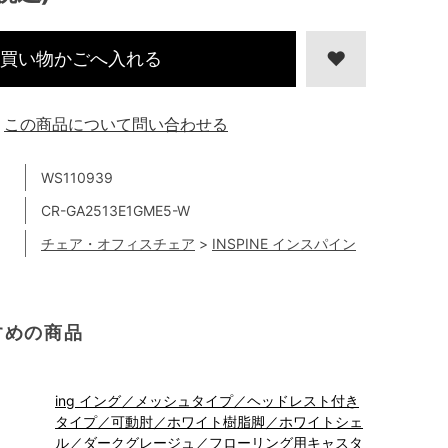
買い物かごへ入れる
この商品について問い合わせる
WS110939
CR-GA2513E1GME5-W
チェア・オフィスチェア
>
INSPINE インスパイン
すめの商品
ing イング／メッシュタイプ／ヘッドレスト付き
タイプ／可動肘／ホワイト樹脂脚／ホワイトシェ
ル／ダークグレージュ／フローリング用キャスタ