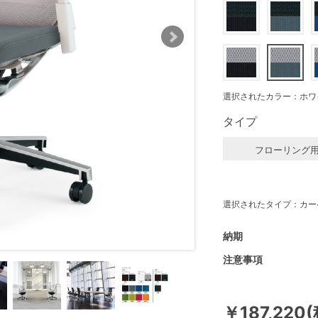
選択されたカラー：ホワ
タイプ
フローリング
選択されたタイプ：カー
納期
注意事項
￥187,220