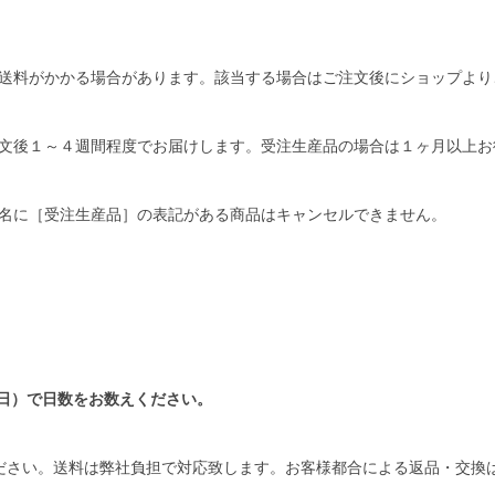
送料がかかる場合があります。該当する場合はご注文後にショップより
文後１～４週間程度でお届けします。受注生産品の場合は１ヶ月以上お
名に［受注生産品］の表記がある商品はキャンセルできません。
日）で日数をお数えください。
ださい。送料は弊社負担で対応致します。お客様都合による返品・交換