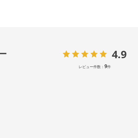
4.9
ー
9
レビュー件数：
件