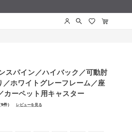
E インスパイン／ハイバック／可動肘
り／ホワイトグレーフレーム／座
／カーペット用キャスター
（9件）
レビューを見る