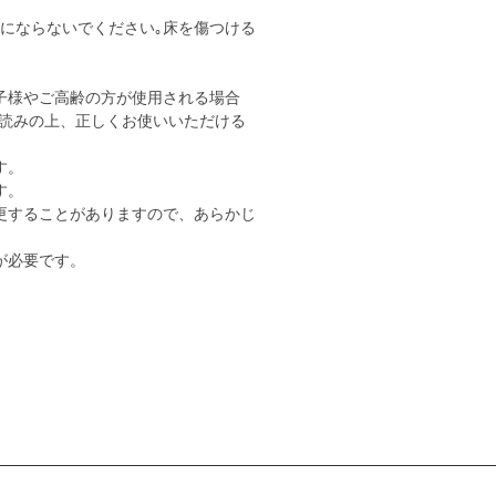
用にならないでください｡床を傷つける
子様やご高齢の方が使用される場合
読みの上、正しくお使いいただける
す。
す。
更することがありますので、あらかじ
が必要です。