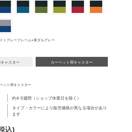
イトグレーフレーム×座ダルグレー
用キャスター
カーペット用キャスター
ペット用キャスター
約4-5週間（ショップ休業日を除く）
タイプ・カラーにより販売価格が異なる場合があり
ます
(税込)