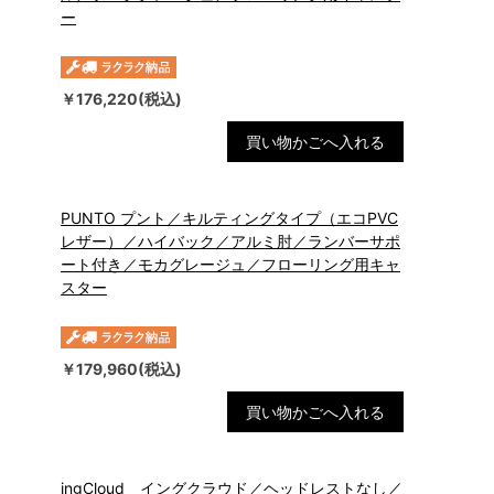
ー
￥176,220(税込)
買い物かごへ入れる
PUNTO プント／キルティングタイプ（エコPVC
レザー）／ハイバック／アルミ肘／ランバーサポ
ート付き／モカグレージュ／フローリング用キャ
スター
￥179,960(税込)
買い物かごへ入れる
ingCloud イングクラウド／ヘッドレストなし／