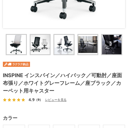
INSPINE インスパイン／ハイバック／可動肘／座面
布張り／ホワイトグレーフレーム／座ブラック／カ
ーペット用キャスター
4.9
（9）
レビューを見る
カラー