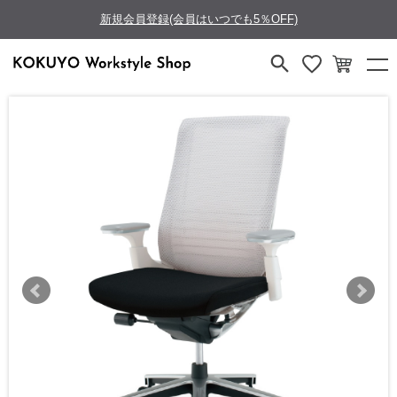
新規会員登録(会員はいつでも5％OFF)