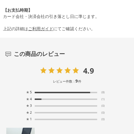
【お支払時期】
カード会社・決済会社の引き落とし日に準じます。
上記の詳細は
ご利用ガイド
にてご確認ください。
この商品のレビュー
4.9
9
レビュー件数：
件
★
5
(8)
★
4
(1)
★
3
(0)
★
2
(0)
★
1
(0)