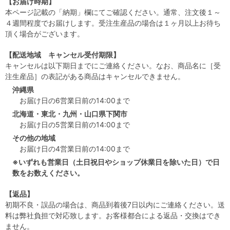
【お届け時期】
本ページ記載の「納期」欄にてご確認ください。通常、注文後１～
４週間程度でお届けします。受注生産品の場合は１ヶ月以上お待ち
頂く場合がございます。
【配送地域 キャンセル受付期限】
キャンセルは以下期日までにご連絡ください。なお、商品名に［受
注生産品］の表記がある商品はキャンセルできません。
沖縄県
お届け日の6営業日前の14:00まで
北海道・東北・九州・山口県下関市
お届け日の5営業日前の14:00まで
その他の地域
お届け日の4営業日前の14:00まで
※いずれも営業日（土日祝日やショップ休業日を除いた日）で日
数をお数えください。
【返品】
初期不良・誤品の場合は、商品到着後7日以内にご連絡ください。送
料は弊社負担で対応致します。お客様都合による返品・交換はでき
ません。