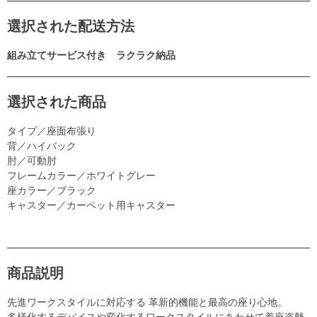
選択された配送方法
組み立てサービス付き ラクラク納品
選択された商品
タイプ／座面布張り
背／ハイバック
肘／可動肘
フレームカラー／ホワイトグレー
座カラー／ブラック
キャスター／カーペット用キャスター
商品説明
先進ワークスタイルに対応する 革新的機能と最高の座り心地。
多様化するデバイスや変化するワークスタイルにあわせて着座姿勢