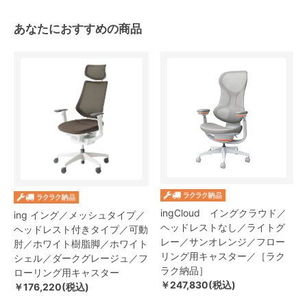
あなたにおすすめの商品
ingCloud イングクラウド／
ing イング／メッシュタイプ／
ヘッドレストなし／ライトグ
ヘッドレスト付きタイプ／可動
レー／サンオレンジ／フロー
肘／ホワイト樹脂脚／ホワイト
リング用キャスター／［ラク
シェル／ダークグレージュ／フ
ラク納品］
ローリング用キャスター
￥247,830(税込)
￥176,220(税込)