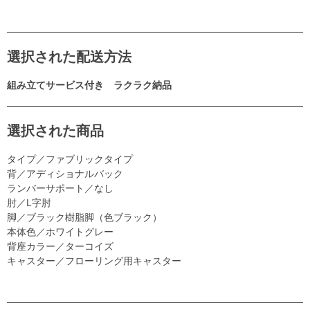
選択された配送方法
組み立てサービス付き ラクラク納品
選択された商品
タイプ／ファブリックタイプ
背／アディショナルバック
ランバーサポート／なし
肘／L字肘
脚／ブラック樹脂脚（色ブラック）
本体色／ホワイトグレー
背座カラー／ターコイズ
キャスター／フローリング用キャスター