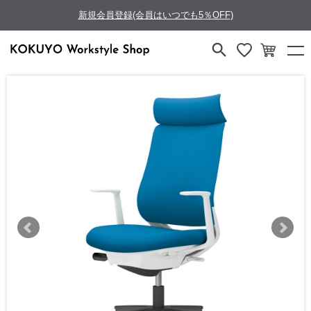
新規会員登録(会員はいつでも5％OFF)