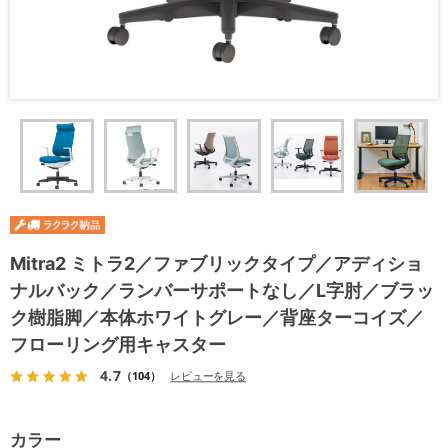
Mitra2 ミトラ2／ファブリックタイプ／アディショ
ナルバック／ランバーサポートなし／L字肘／ブラッ
ク樹脂脚／本体ホワイトグレー／背座ターコイズ／
フローリング用キャスター
4.7
（104）
レビューを見る
カラー