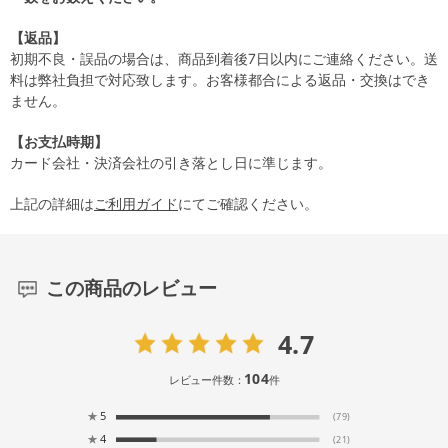
【返品】
初期不良・誤品の場合は、商品到着後7日以内にご連絡ください。送
料は弊社負担で対応致します。お客様都合による返品・交換はでき
ません。
【お支払時期】
カード会社・決済会社の引き落とし日に準じます。
上記の詳細は
ご利用ガイド
にてご確認ください。
この商品のレビュー
4.7
104
レビュー件数：
件
★
5
(79)
★
4
(21)