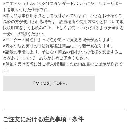
※アディショナルバックはスタンダードバックにショルダーサポー
トを取り付けた仕様です。
※本商品は事務用家具として設計されています。小さなお子様やご
高齢の方が使用される場合は、設置場所や使用方法などについて取
扱説明書をよくお読みの上、正しくお使いいただけるよう安全面を
十分にご確認ください。
※モニターの発色によって色が違って見える場合があります。
※表示寸法と実寸の寸法許容差は商品により若干異なります。
※諸般の事情により、予告なく商品の価格および仕様を変更するこ
とがありますので、あらかじめご了承ください。
※保証を受ける際にはご購入明細書または納品書のご提示が必要で
す。
「Mitra2」TOPへ
ご注文における注意事項・条件