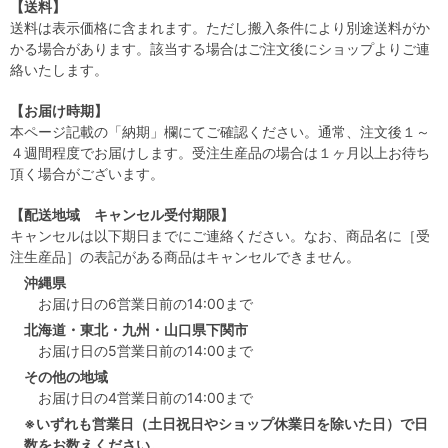
【送料】
送料は表示価格に含まれます。ただし搬入条件により別途送料がか
かる場合があります。該当する場合はご注文後にショップよりご連
絡いたします。
【お届け時期】
本ページ記載の「納期」欄にてご確認ください。通常、注文後１～
４週間程度でお届けします。受注生産品の場合は１ヶ月以上お待ち
頂く場合がございます。
【配送地域 キャンセル受付期限】
キャンセルは以下期日までにご連絡ください。なお、商品名に［受
注生産品］の表記がある商品はキャンセルできません。
沖縄県
お届け日の6営業日前の14:00まで
北海道・東北・九州・山口県下関市
お届け日の5営業日前の14:00まで
その他の地域
お届け日の4営業日前の14:00まで
※いずれも営業日（土日祝日やショップ休業日を除いた日）で日
数をお数えください。