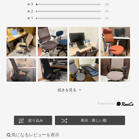
★
3
(2)
★
2
(1)
★
1
(1)
続きを見る
絞り込み
表示：新しい順
気になるレビューを表示