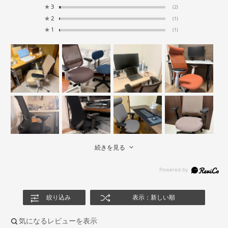
★
3
(2)
★
2
(1)
★
1
(1)
続きを見る
絞り込み
表示：新しい順
気になるレビューを表示