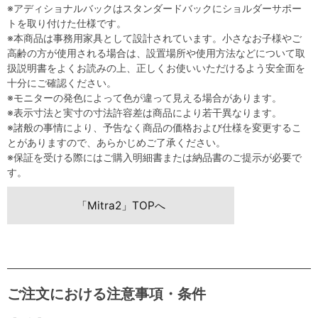
※アディショナルバックはスタンダードバックにショルダーサポー
トを取り付けた仕様です。
※本商品は事務用家具として設計されています。小さなお子様やご
高齢の方が使用される場合は、設置場所や使用方法などについて取
扱説明書をよくお読みの上、正しくお使いいただけるよう安全面を
十分にご確認ください。
※モニターの発色によって色が違って見える場合があります。
※表示寸法と実寸の寸法許容差は商品により若干異なります。
※諸般の事情により、予告なく商品の価格および仕様を変更するこ
とがありますので、あらかじめご了承ください。
※保証を受ける際にはご購入明細書または納品書のご提示が必要で
す。
「Mitra2」TOPへ
ご注文における注意事項・条件