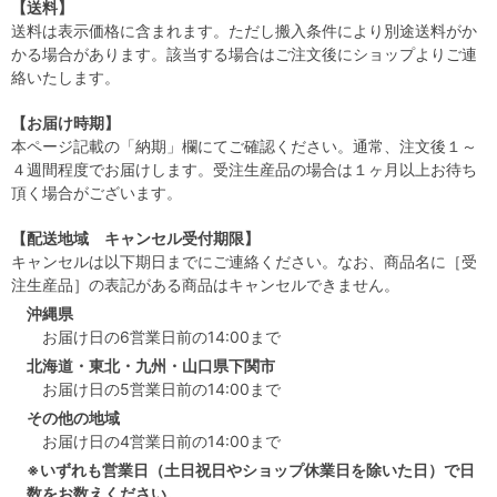
【送料】
送料は表示価格に含まれます。ただし搬入条件により別途送料がか
かる場合があります。該当する場合はご注文後にショップよりご連
絡いたします。
【お届け時期】
本ページ記載の「納期」欄にてご確認ください。通常、注文後１～
４週間程度でお届けします。受注生産品の場合は１ヶ月以上お待ち
頂く場合がございます。
【配送地域 キャンセル受付期限】
キャンセルは以下期日までにご連絡ください。なお、商品名に［受
注生産品］の表記がある商品はキャンセルできません。
沖縄県
お届け日の6営業日前の14:00まで
北海道・東北・九州・山口県下関市
お届け日の5営業日前の14:00まで
その他の地域
お届け日の4営業日前の14:00まで
※いずれも営業日（土日祝日やショップ休業日を除いた日）で日
数をお数えください。