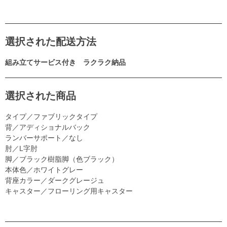
選択された配送方法
組み立てサービス付き ラクラク納品
選択された商品
タイプ／ファブリックタイプ
背／アディショナルバック
ランバーサポート／なし
肘／L字肘
脚／ブラック樹脂脚（色ブラック）
本体色／ホワイトグレー
背座カラー／ダークグレージュ
キャスター／フローリング用キャスター