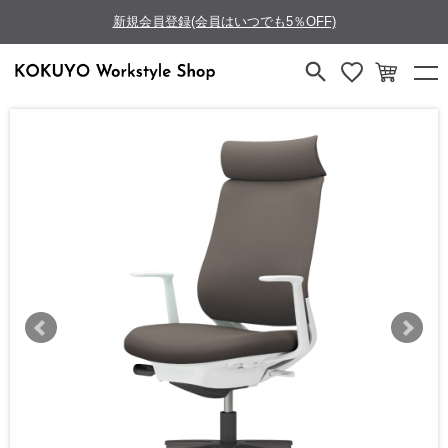
新規会員登録(会員はいつでも5％OFF)