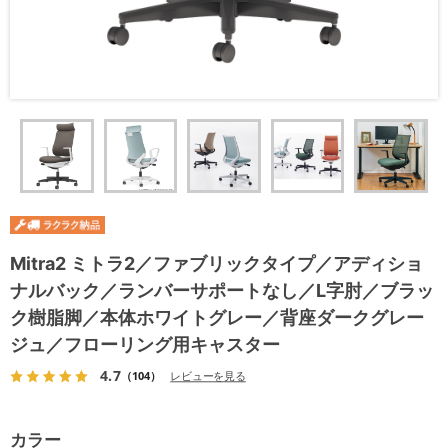
Mitra2 ミトラ2／ファブリックタイプ／アディショ
ナルバック／ランバーサポートなし／L字肘／ブラッ
ク樹脂脚／本体ホワイトグレー／背座ダークグレー
ジュ／フローリング用キャスター
4.7
（104）
レビューを見る
カラー