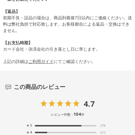
【返品】
初期不良・誤品の場合は、商品到着後7日以内にご連絡ください。送
料は弊社負担で対応致します。お客様都合による返品・交換はでき
ません。
【お支払時期】
カード会社・決済会社の引き落とし日に準じます。
上記の詳細は
ご利用ガイド
にてご確認ください。
この商品のレビュー
4.7
104
レビュー件数：
件
★
5
(79)
★
4
(21)