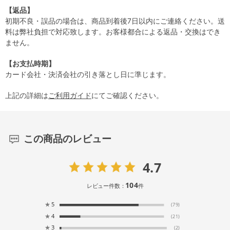
【返品】
初期不良・誤品の場合は、商品到着後7日以内にご連絡ください。送
料は弊社負担で対応致します。お客様都合による返品・交換はでき
ません。
【お支払時期】
カード会社・決済会社の引き落とし日に準じます。
上記の詳細は
ご利用ガイド
にてご確認ください。
この商品のレビュー
4.7
104
レビュー件数：
件
★
5
(79)
★
4
(21)
★
3
(2)