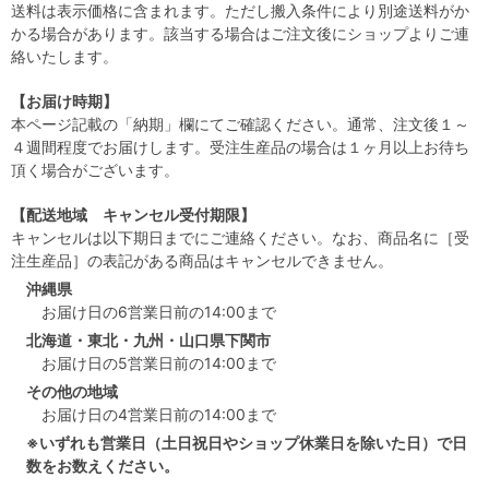
送料は表示価格に含まれます。ただし搬入条件により別途送料がか
かる場合があります。該当する場合はご注文後にショップよりご連
絡いたします。
【お届け時期】
本ページ記載の「納期」欄にてご確認ください。通常、注文後１～
４週間程度でお届けします。受注生産品の場合は１ヶ月以上お待ち
頂く場合がございます。
【配送地域 キャンセル受付期限】
キャンセルは以下期日までにご連絡ください。なお、商品名に［受
注生産品］の表記がある商品はキャンセルできません。
沖縄県
お届け日の6営業日前の14:00まで
北海道・東北・九州・山口県下関市
お届け日の5営業日前の14:00まで
その他の地域
お届け日の4営業日前の14:00まで
※いずれも営業日（土日祝日やショップ休業日を除いた日）で日
数をお数えください。