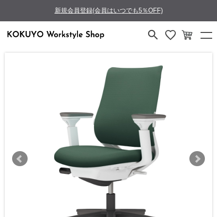
新規会員登録(会員はいつでも5％OFF)