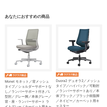
あなたにおすすめの商品
Duora2 デュオラ2／メッシュ
Monet モネット／背メッシュ
タイプ／ハイバック／可動肘
タイプ／ショルダーサポートな
／ランバーサポートあり／本
し／ランバーサポート付き／L
体ブラック／ブラック樹脂脚
型肘／グレー脚／本体グレー／
／ネイビー／カーペット用キ
背・座・ランバーサポート ラ
ャスター
イトグレー／カーペット用キャ