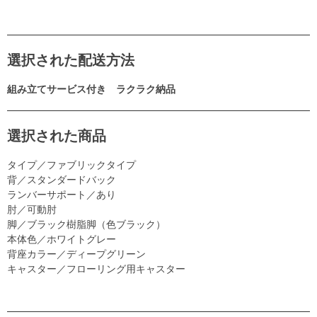
選択された配送方法
組み立てサービス付き ラクラク納品
選択された商品
タイプ／ファブリックタイプ
背／スタンダードバック
ランバーサポート／あり
肘／可動肘
脚／ブラック樹脂脚（色ブラック）
本体色／ホワイトグレー
背座カラー／ディープグリーン
キャスター／フローリング用キャスター