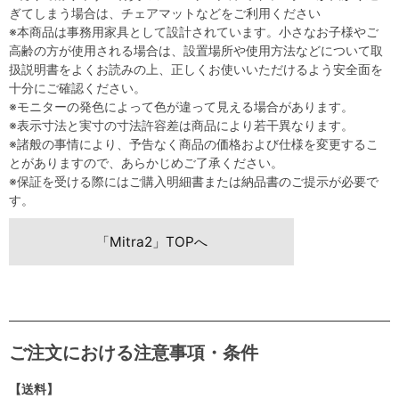
ぎてしまう場合は、チェアマットなどをご利用ください
※本商品は事務用家具として設計されています。小さなお子様やご
高齢の方が使用される場合は、設置場所や使用方法などについて取
扱説明書をよくお読みの上、正しくお使いいただけるよう安全面を
十分にご確認ください。
※モニターの発色によって色が違って見える場合があります。
※表示寸法と実寸の寸法許容差は商品により若干異なります。
※諸般の事情により、予告なく商品の価格および仕様を変更するこ
とがありますので、あらかじめご了承ください。
※保証を受ける際にはご購入明細書または納品書のご提示が必要で
す。
「Mitra2」TOPへ
ご注文における注意事項・条件
【送料】