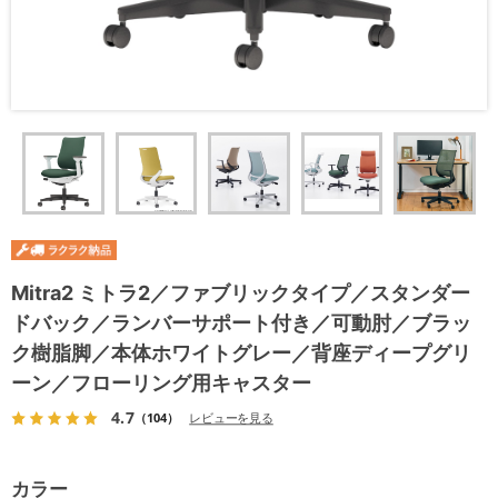
Mitra2 ミトラ2／ファブリックタイプ／スタンダー
ドバック／ランバーサポート付き／可動肘／ブラッ
ク樹脂脚／本体ホワイトグレー／背座ディープグリ
ーン／フローリング用キャスター
4.7
（104）
レビューを見る
カラー