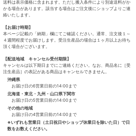
送料は表示価格に含まれます。ただし搬入条件により別途送料がか
かる場合があります。該当する場合はご注文後にショップよりご連
絡いたします。
【お届け時期】
本ページ記載の「納期」欄にてご確認ください。通常、注文後１～
４週間程度でお届けします。受注生産品の場合は１ヶ月以上お待ち
頂く場合がございます。
【配送地域 キャンセル受付期限】
キャンセルは以下期日までにご連絡ください。なお、商品名に［受
注生産品］の表記がある商品はキャンセルできません。
沖縄県
お届け日の6営業日前の14:00まで
北海道・東北・九州・山口県下関市
お届け日の5営業日前の14:00まで
その他の地域
お届け日の4営業日前の14:00まで
※いずれも営業日（土日祝日やショップ休業日を除いた日）で日
数をお数えください。