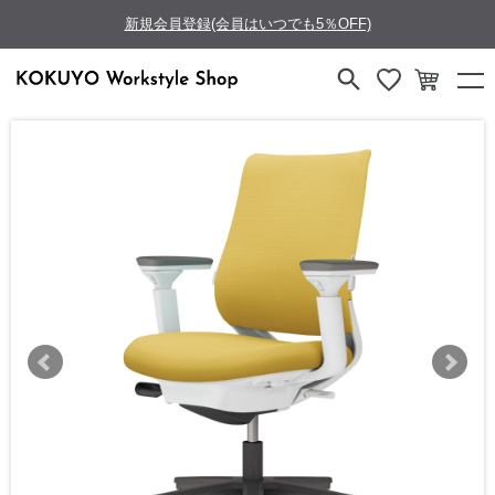
新規会員登録(会員はいつでも5％OFF)