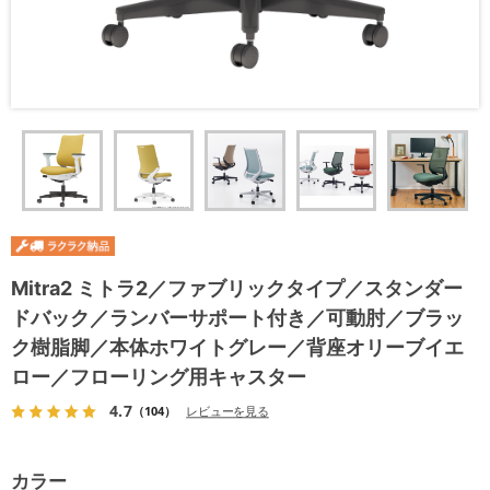
Mitra2 ミトラ2／ファブリックタイプ／スタンダー
ドバック／ランバーサポート付き／可動肘／ブラッ
ク樹脂脚／本体ホワイトグレー／背座オリーブイエ
ロー／フローリング用キャスター
4.7
（104）
レビューを見る
カラー