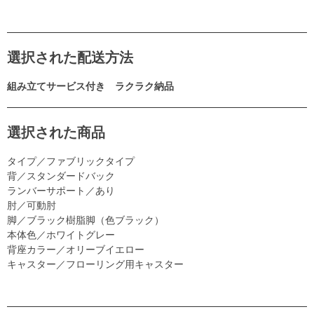
選択された配送方法
組み立てサービス付き ラクラク納品
選択された商品
タイプ／ファブリックタイプ
背／スタンダードバック
ランバーサポート／あり
肘／可動肘
脚／ブラック樹脂脚（色ブラック）
本体色／ホワイトグレー
背座カラー／オリーブイエロー
キャスター／フローリング用キャスター