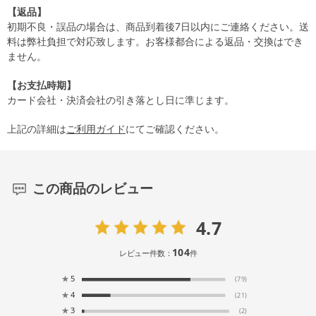
【返品】
初期不良・誤品の場合は、商品到着後7日以内にご連絡ください。送
料は弊社負担で対応致します。お客様都合による返品・交換はでき
ません。
【お支払時期】
カード会社・決済会社の引き落とし日に準じます。
上記の詳細は
ご利用ガイド
にてご確認ください。
この商品のレビュー
4.7
104
レビュー件数：
件
★
5
(79)
★
4
(21)
★
3
(2)