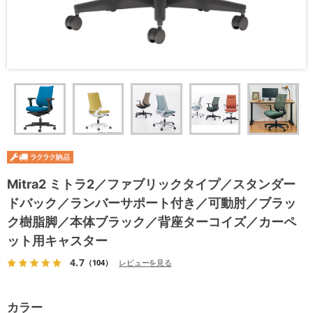
Mitra2 ミトラ2／ファブリックタイプ／スタンダー
ドバック／ランバーサポート付き／可動肘／ブラッ
ク樹脂脚／本体ブラック／背座ターコイズ／カーペ
ット用キャスター
4.7
（104）
レビューを見る
カラー