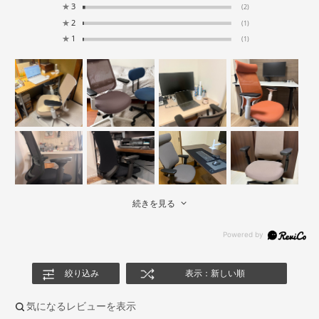
★
3
(2)
★
2
(1)
★
1
(1)
続きを見る
絞り込み
表示：新しい順
気になるレビューを表示