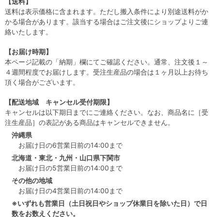
【送料】
送料は表示価格に含まれます。ただし搬入条件により別途送料がか
かる場合があります。該当する場合はご注文後にショップよりご連
絡いたします。
【お届け時期】
本ページ記載の「納期」欄にてご確認ください。通常、注文後１～
４週間程度でお届けします。受注生産品の場合は１ヶ月以上お待ち
頂く場合がございます。
【配送地域 キャンセル受付期限】
キャンセルは以下期日までにご連絡ください。なお、商品名に［受
注生産品］の表記がある商品はキャンセルできません。
沖縄県
お届け日の6営業日前の14:00まで
北海道・東北・九州・山口県下関市
お届け日の5営業日前の14:00まで
その他の地域
お届け日の4営業日前の14:00まで
※いずれも営業日（土日祝日やショップ休業日を除いた日）で日
数をお数えください。