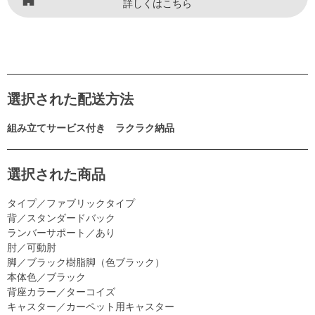
詳しくはこちら
選択された配送方法
組み立てサービス付き ラクラク納品
選択された商品
タイプ／ファブリックタイプ
背／スタンダードバック
ランバーサポート／あり
肘／可動肘
脚／ブラック樹脂脚（色ブラック）
本体色／ブラック
背座カラー／ターコイズ
キャスター／カーペット用キャスター