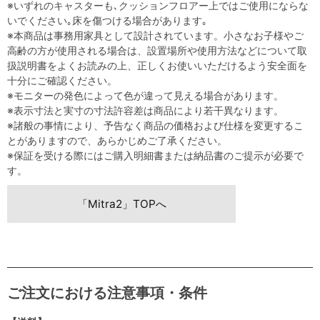
※いずれのキャスターも､クッションフロアー上ではご使用にならな
いでください｡床を傷つける場合があります｡
※本商品は事務用家具として設計されています。小さなお子様やご
高齢の方が使用される場合は、設置場所や使用方法などについて取
扱説明書をよくお読みの上、正しくお使いいただけるよう安全面を
十分にご確認ください。
※モニターの発色によって色が違って見える場合があります。
※表示寸法と実寸の寸法許容差は商品により若干異なります。
※諸般の事情により、予告なく商品の価格および仕様を変更するこ
とがありますので、あらかじめご了承ください。
※保証を受ける際にはご購入明細書または納品書のご提示が必要で
す。
「Mitra2」TOPへ
ご注文における注意事項・条件