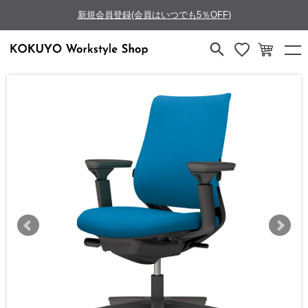
新規会員登録(会員はいつでも5％OFF)