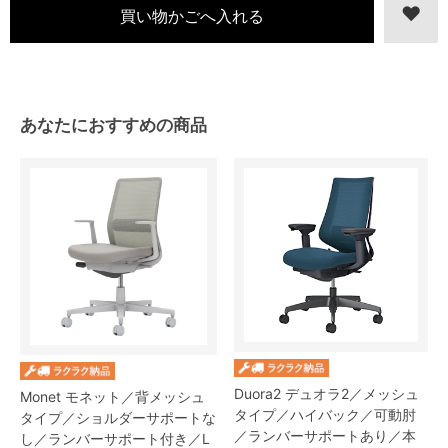
あなたにおすすめの商品
Duora2 デュオラ2／メッシュ
Monet モネット／背メッシュ
タイプ／ハイバック／可動肘
タイプ／ショルダーサポートな
／ランバーサポートあり／本
し／ランバーサポート付き／L