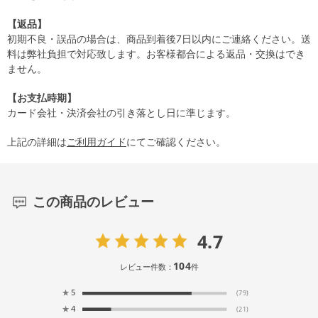
【返品】
初期不良・誤品の場合は、商品到着後7日以内にご連絡ください。送
料は弊社負担で対応致します。お客様都合による返品・交換はでき
ません。
【お支払時期】
カード会社・決済会社の引き落とし日に準じます。
上記の詳細は
ご利用ガイド
にてご確認ください。
この商品のレビュー
4.7
104
レビュー件数：
件
★
5
(79)
★
4
(21)