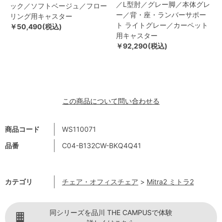
／L型肘／グレー脚／本体グレ
ック／ソフトベージュ／フロー
ー／背・座・ランバーサポー
リング用キャスター
ト ライトグレー／カーペット
￥50,490(税込)
用キャスター
￥92,290(税込)
この商品について問い合わせる
商品コード
WS110071
品番
C04-B132CW-BKQ4Q41
カテゴリ
チェア・オフィスチェア
>
Mitra2 ミトラ2
同シリーズを品川 THE CAMPUSで体験