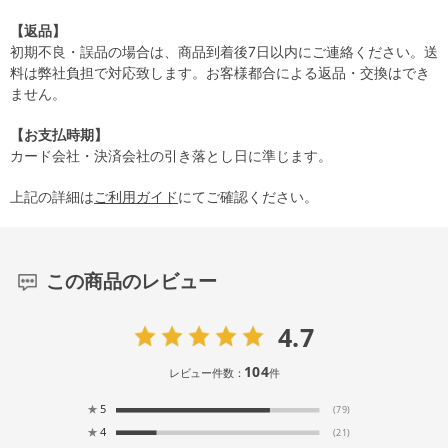
【返品】
初期不良・誤品の場合は、商品到着後7日以内にご連絡ください。送
料は弊社負担で対応致します。お客様都合による返品・交換はでき
ません。
【お支払時期】
カード会社・決済会社の引き落とし日に準じます。
上記の詳細は
ご利用ガイド
にてご確認ください。
この商品のレビュー
4.7
104
レビュー件数：
件
★
5
(79)
★
4
(21)