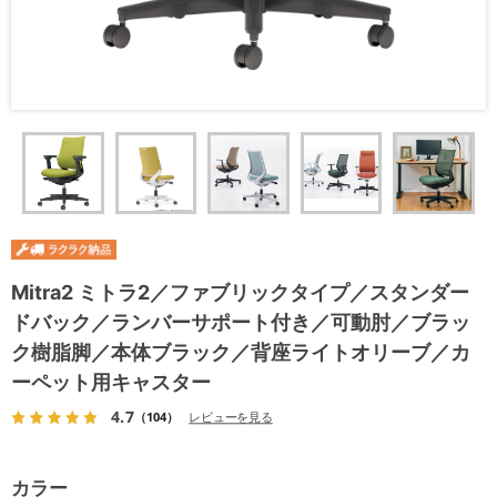
Mitra2 ミトラ2／ファブリックタイプ／スタンダー
ドバック／ランバーサポート付き／可動肘／ブラッ
ク樹脂脚／本体ブラック／背座ライトオリーブ／カ
ーペット用キャスター
4.7
（104）
レビューを見る
カラー