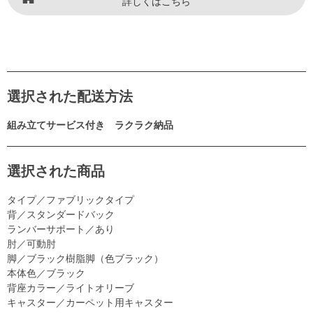
詳しくはこちら
選択された配送方法
組み立てサービス付き ラクラク納品
選択された商品
タイプ／ファブリックタイプ
背／スタンダードバック
ランバーサポート／あり
肘／可動肘
脚／ブラック樹脂脚（色ブラック）
本体色／ブラック
背座カラー／ライトオリーブ
キャスター／カーペット用キャスター