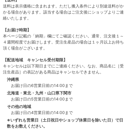
送料は表示価格に含まれます。ただし搬入条件により別途送料がか
かる場合があります。該当する場合はご注文後にショップよりご連
絡いたします。
【お届け時期】
本ページ記載の「納期」欄にてご確認ください。通常、注文後１～
４週間程度でお届けします。受注生産品の場合は１ヶ月以上お待ち
頂く場合がございます。
【配送地域 キャンセル受付期限】
キャンセルは以下期日までにご連絡ください。なお、商品名に［受
注生産品］の表記がある商品はキャンセルできません。
沖縄県
お届け日の6営業日前の14:00まで
北海道・東北・九州・山口県下関市
お届け日の5営業日前の14:00まで
その他の地域
お届け日の4営業日前の14:00まで
※いずれも営業日（土日祝日やショップ休業日を除いた日）で日
数をお数えください。