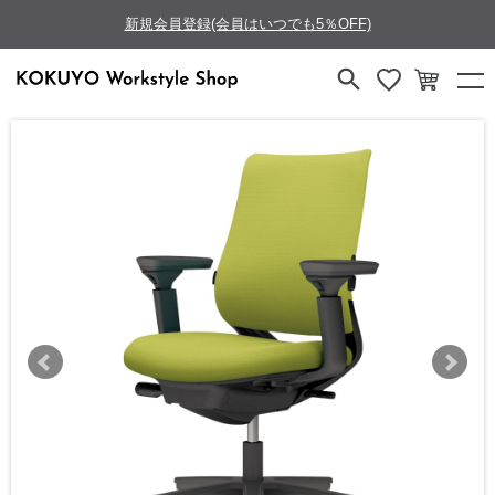
新規会員登録(会員はいつでも5％OFF)