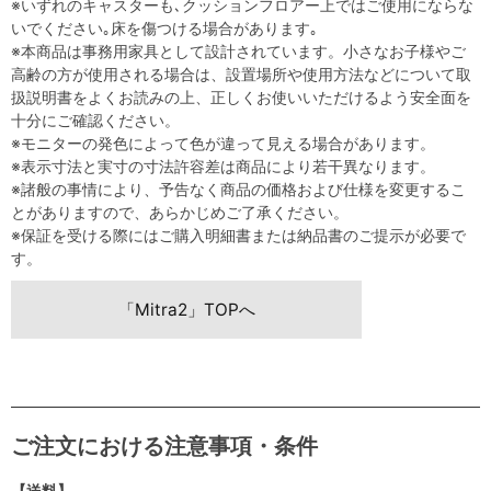
※いずれのキャスターも､クッションフロアー上ではご使用にならな
いでください｡床を傷つける場合があります｡
※本商品は事務用家具として設計されています。小さなお子様やご
高齢の方が使用される場合は、設置場所や使用方法などについて取
扱説明書をよくお読みの上、正しくお使いいただけるよう安全面を
十分にご確認ください。
※モニターの発色によって色が違って見える場合があります。
※表示寸法と実寸の寸法許容差は商品により若干異なります。
※諸般の事情により、予告なく商品の価格および仕様を変更するこ
とがありますので、あらかじめご了承ください。
※保証を受ける際にはご購入明細書または納品書のご提示が必要で
す。
「Mitra2」TOPへ
ご注文における注意事項・条件
【送料】