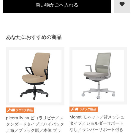
あなたにおすすめの商品
Monet モネット／背メッシュ
picora livina ピコラリビナ／ス
タイプ／ショルダーサポート
タンダードタイプ／ハイバック
なし／ランバーサポート付き
／布／ブラック脚／本体 ブラ