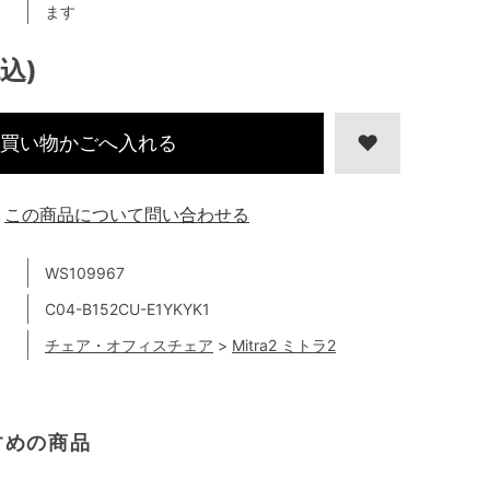
ます
税込)
買い物かごへ入れる
この商品について問い合わせる
WS109967
C04-B152CU-E1YKYK1
チェア・オフィスチェア
>
Mitra2 ミトラ2
すめの商品