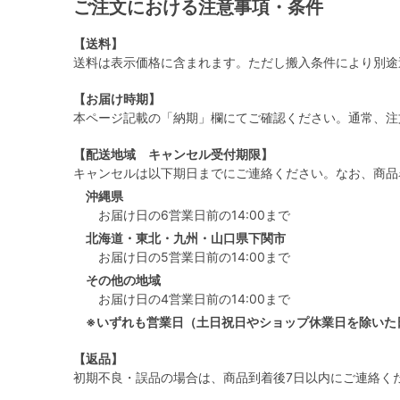
ご注文における注意事項・条件
【送料】
送料は表示価格に含まれます。ただし搬入条件により別途
【お届け時期】
本ページ記載の「納期」欄にてご確認ください。通常、注
【配送地域 キャンセル受付期限】
キャンセルは以下期日までにご連絡ください。なお、商品
沖縄県
お届け日の6営業日前の14:00まで
北海道・東北・九州・山口県下関市
お届け日の5営業日前の14:00まで
その他の地域
お届け日の4営業日前の14:00まで
※いずれも営業日（土日祝日やショップ休業日を除いた
【返品】
初期不良・誤品の場合は、商品到着後7日以内にご連絡く