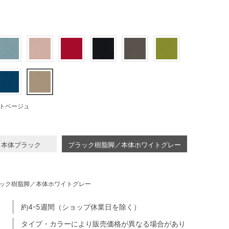
トベージュ
／本体ブラック
ブラック樹脂脚／本体ホワイトグレー
ック樹脂脚／本体ホワイトグレー
約4-5週間（ショップ休業日を除く）
タイプ・カラーにより販売価格が異なる場合があり