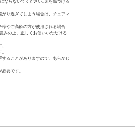
用にならないでください｡床を傷つける
転がり過ぎてしまう場合は、チェアマ
子様やご高齢の方が使用される場合
読みの上、正しくお使いいただける
す。
す。
更することがありますので、あらかじ
が必要です。