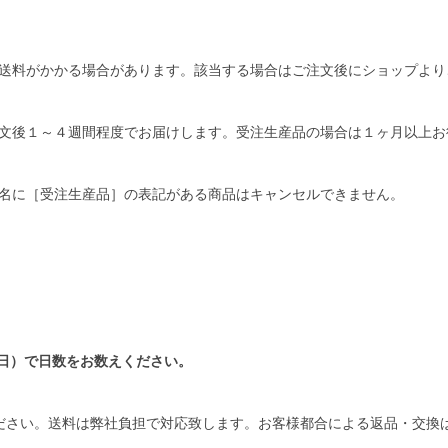
送料がかかる場合があります。該当する場合はご注文後にショップより
文後１～４週間程度でお届けします。受注生産品の場合は１ヶ月以上お
名に［受注生産品］の表記がある商品はキャンセルできません。
日）で日数をお数えください。
ださい。送料は弊社負担で対応致します。お客様都合による返品・交換