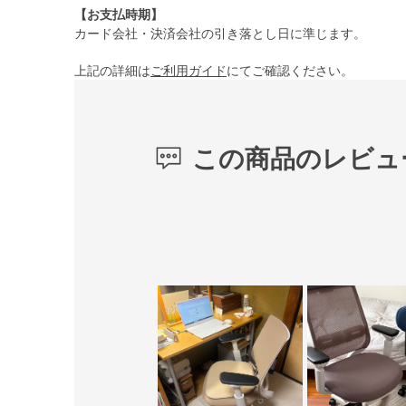
【お支払時期】
カード会社・決済会社の引き落とし日に準じます。
上記の詳細は
ご利用ガイド
にてご確認ください。
この商品のレビュ