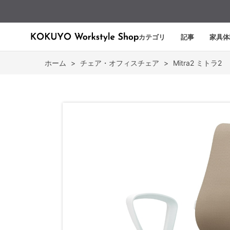
カテゴリ
記事
家具体
ホーム
>
チェア・オフィスチェア
>
Mitra2 ミトラ2