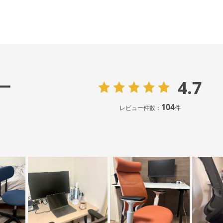
4.7
ー
104
レビュー件数：
件