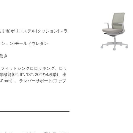
張り地)ポリエステル(クッション)スラ
クッション)モールドウレタン
ン巻き
トフィットシンクロロッキング、ロッ
(0°､6°､13°､20°の4段階)、座
50mm）、ランバーサポート(ファブ