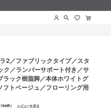
 ミトラ2／ファブリックタイプ／スタ
ック／ランバーサポート付き／サ
ブラック樹脂脚／本体ホワイトグ
ソフトベージュ／フローリング用
104件）
レビューを見る