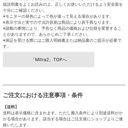
扱説明書をよくお読みの上、正しくお使いいただけるよう安全面を
十分にご確認ください。
※モニターの発色によって色が違って見える場合があります。
※表示寸法と実寸の寸法許容差は商品により若干異なります。
※諸般の事情により、予告なく商品の価格および仕様を変更するこ
とがありますので、あらかじめご了承ください。
※保証を受ける際にはご購入明細書または納品書のご提示が必要で
す。
「Mitra2」TOPへ
ご注文における注意事項・条件
【送料】
送料は表示価格に含まれます。ただし搬入条件により別途送料がか
かる場合があります。該当する場合はご注文後にショップよりご連
絡いたします。