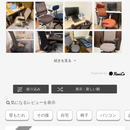
続きを見る
絞り込み
表示：新しい順
気になるレビューを表示
背もたれ
その後
自宅
椅子
パソコン