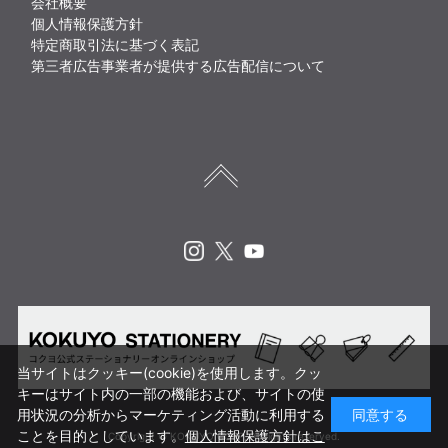
会社概要
個人情報保護方針
特定商取引法に基づく表記
第三者広告事業者が提供する広告配信について
Instagram
X
Youtube
当サイトはクッキー(cookie)を使用します。クッ
キーはサイト内の一部の機能および、サイトの使
用状況の分析からマーケティング活動に利用する
同意する
ことを目的としています。
個人情報保護方針はこ
Copyright © KOKUYO CORP. All rights reserved.