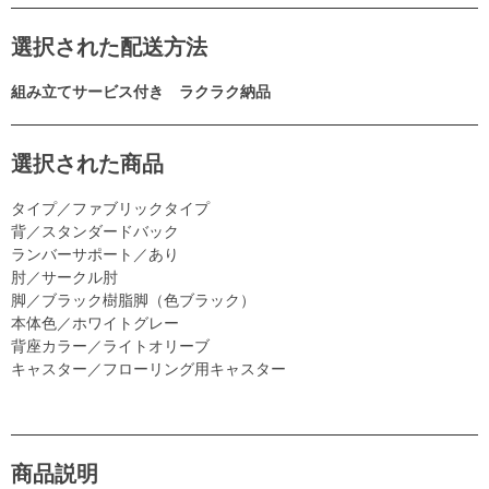
選択された配送方法
組み立てサービス付き ラクラク納品
選択された商品
タイプ／ファブリックタイプ
背／スタンダードバック
ランバーサポート／あり
肘／サークル肘
脚／ブラック樹脂脚（色ブラック）
本体色／ホワイトグレー
背座カラー／ライトオリーブ
キャスター／フローリング用キャスター
商品説明