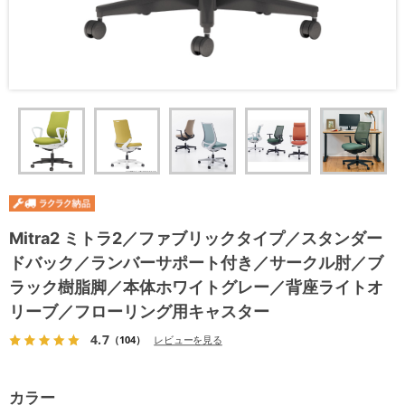
Mitra2 ミトラ2／ファブリックタイプ／スタンダー
ドバック／ランバーサポート付き／サークル肘／ブ
ラック樹脂脚／本体ホワイトグレー／背座ライトオ
リーブ／フローリング用キャスター
4.7
（104）
レビューを見る
カラー