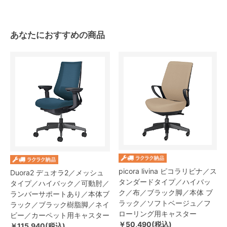
あなたにおすすめの商品
picora livina ピコラリビナ／ス
Duora2 デュオラ2／メッシュ
タンダードタイプ／ハイバッ
タイプ／ハイバック／可動肘／
ク／布／ブラック脚／本体 ブ
ランバーサポートあり／本体ブ
ラック／ソフトベージュ／フ
ラック／ブラック樹脂脚／ネイ
ローリング用キャスター
ビー／カーペット用キャスター
￥50,490(税込)
￥115,940(税込)