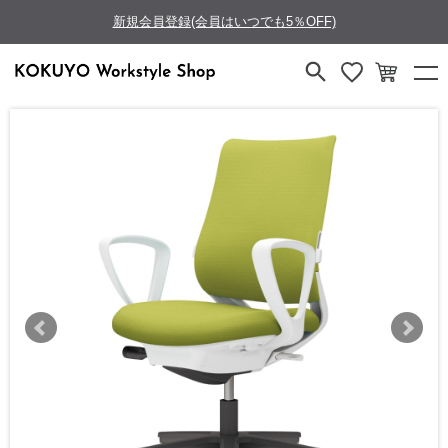
新規会員登録(会員はいつでも5％OFF)