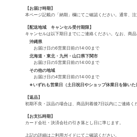
【お届け時期】
本ページ記載の「納期」欄にてご確認ください。通常、注
【配送地域 キャンセル受付期限】
キャンセルは以下期日までにご連絡ください。なお、商品
沖縄県
お届け日の6営業日前の14:00まで
北海道・東北・九州・山口県下関市
お届け日の5営業日前の14:00まで
その他の地域
お届け日の4営業日前の14:00まで
※いずれも営業日（土日祝日やショップ休業日を除いた
【返品】
初期不良・誤品の場合は、商品到着後7日以内にご連絡く
【お支払時期】
カード会社・決済会社の引き落とし日に準じます。
上記の詳細は
ご利用ガイド
にてご確認ください。