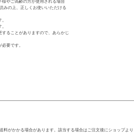
子様やご高齢の方が使用される場合
読みの上、正しくお使いいただける
す。
す。
更することがありますので、あらかじ
が必要です。
送料がかかる場合があります。該当する場合はご注文後にショップより