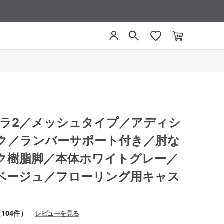
 ミトラ2／メッシュタイプ／アディシ
ク／ランバーサポート付き／肘な
ク樹脂脚／本体ホワイトグレー／
ベージュ／フローリング用キャス
104件）
レビューを見る