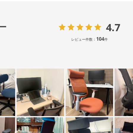
4.7
ー
104
レビュー件数：
件