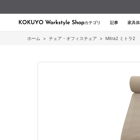
カテゴリ
記事
家具体
ホーム
>
チェア・オフィスチェア
>
Mitra2 ミトラ2