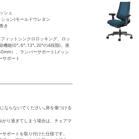
メッシュ
クッション)モールドウレタン
ン巻き
トフィットシンクロロッキング、ロッ
(0°､6°､13°､20°の4段階)、座
50mm）、ランバーサポート(メッシ
ーサポート
用にならないでください｡床を傷つける
転がり過ぎてしまう場合は、チェアマ
ーサポートを取り付けた仕様です。