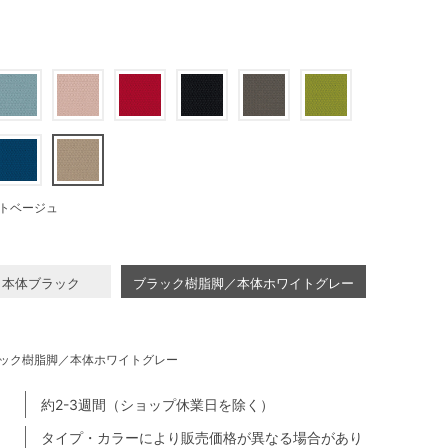
トベージュ
／本体ブラック
ブラック樹脂脚／本体ホワイトグレー
ック樹脂脚／本体ホワイトグレー
約2-3週間（ショップ休業日を除く）
タイプ・カラーにより販売価格が異なる場合があり