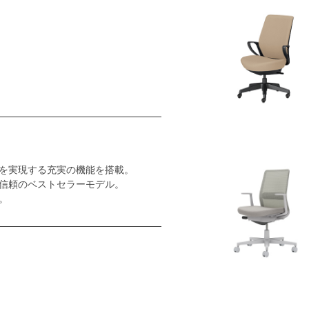
を実現する充実の機能を搭載。
信頼のベストセラーモデル。
。