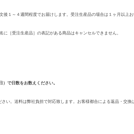
文後１～４週間程度でお届けします。受注生産品の場合は１ヶ月以上お
名に［受注生産品］の表記がある商品はキャンセルできません。
日）で日数をお数えください。
ださい。送料は弊社負担で対応致します。お客様都合による返品・交換