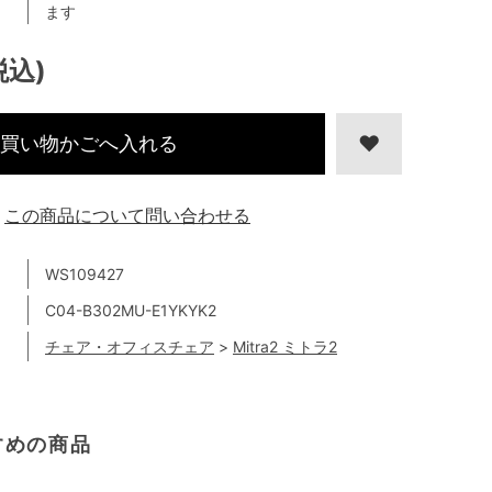
ます
税込)
買い物かごへ入れる
この商品について問い合わせる
WS109427
C04-B302MU-E1YKYK2
チェア・オフィスチェア
>
Mitra2 ミトラ2
すめの商品