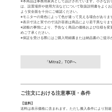
※本商品は事務用家具として設計されています。小さなお
は、設置場所や使用方法などについて取扱説明書をよくお
よう安全面を十分にご確認ください。
※モニターの発色によって色が違って見える場合がありま
※表示寸法と実寸の寸法許容差は商品により若干異なりま
※諸般の事情により、予告なく商品の価格および仕様を変
めご了承ください。
※保証を受ける際にはご購入明細書または納品書のご提示
「Mitra2」TOPへ
ご注文における注意事項・条件
【送料】
送料は表示価格に含まれます。ただし搬入条件により別途