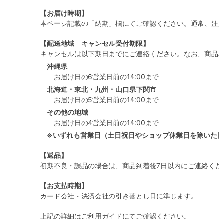
【お届け時期】
本ページ記載の「納期」欄にてご確認ください。通常、注
【配送地域 キャンセル受付期限】
キャンセルは以下期日までにご連絡ください。なお、商品
沖縄県
お届け日の6営業日前の14:00まで
北海道・東北・九州・山口県下関市
お届け日の5営業日前の14:00まで
その他の地域
お届け日の4営業日前の14:00まで
※いずれも営業日（土日祝日やショップ休業日を除いた
【返品】
初期不良・誤品の場合は、商品到着後7日以内にご連絡く
【お支払時期】
カード会社・決済会社の引き落とし日に準じます。
上記の詳細は
ご利用ガイド
にてご確認ください。