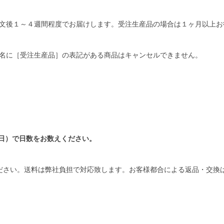
文後１～４週間程度でお届けします。受注生産品の場合は１ヶ月以上お
名に［受注生産品］の表記がある商品はキャンセルできません。
日）で日数をお数えください。
ださい。送料は弊社負担で対応致します。お客様都合による返品・交換