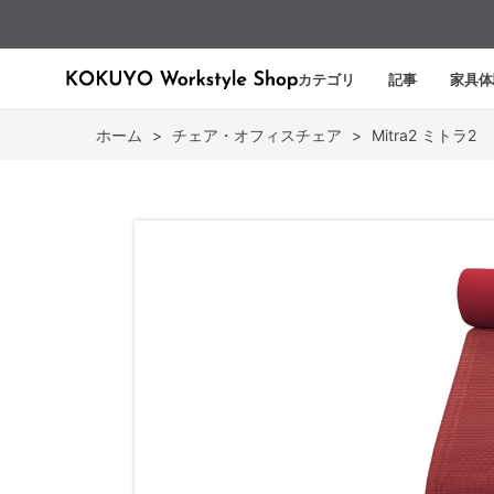
カテゴリ
記事
家具体
ホーム
>
チェア・オフィスチェア
>
Mitra2 ミトラ2