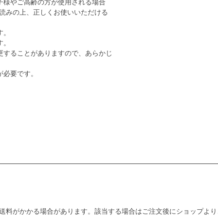
子様やご高齢の方が使用される場合
読みの上、正しくお使いいただける
す。
す。
更することがありますので、あらかじ
が必要です。
送料がかかる場合があります。該当する場合はご注文後にショップより