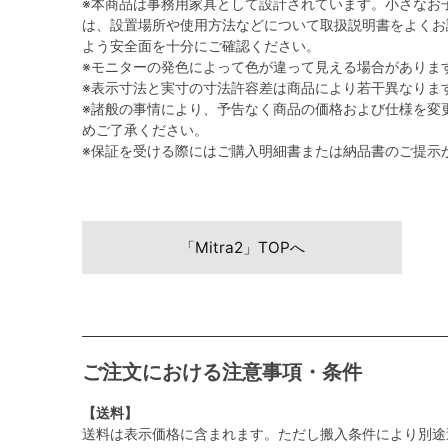
※本商品は事務用家具として設計されています。小さなお
は、設置場所や使用方法などについて取扱説明書をよくお
よう安全面を十分にご確認ください。
※モニターの発色によって色が違って見える場合がありま
※表示寸法と実寸の寸法許容差は商品により若干異なりま
※諸般の事情により、予告なく商品の価格および仕様を変
めご了承ください。
※保証を受ける際にはご購入明細書または納品書のご提示
「Mitra2」TOPへ
ご注文における注意事項・条件
【送料】
送料は表示価格に含まれます。ただし搬入条件により別途