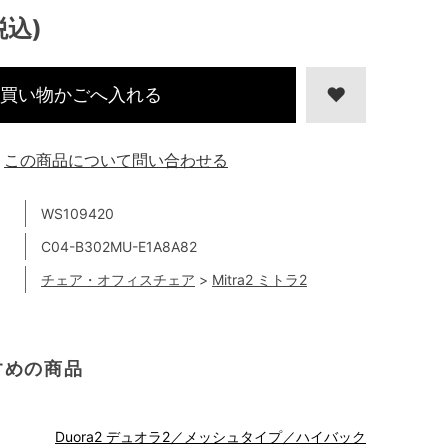
税込)
買い物かごへ入れる
この商品について問い合わせる
WS109420
C04-B302MU-E1A8A82
チェア・オフィスチェア
>
Mitra2 ミトラ2
すめの商品
Duora2 デュオラ2／メッシュタイプ／ハイバック