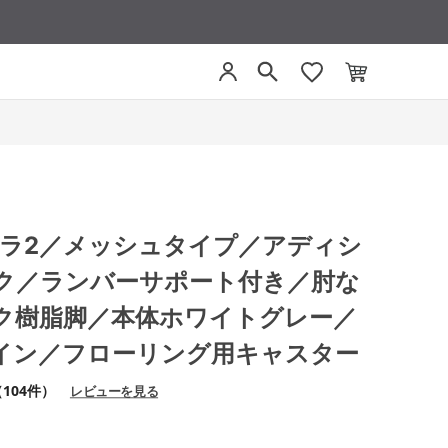
 ミトラ2／メッシュタイプ／アディシ
ク／ランバーサポート付き／肘な
ク樹脂脚／本体ホワイトグレー／
イン／フローリング用キャスター
104件）
レビューを見る