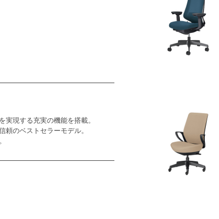
を実現する充実の機能を搭載。
信頼のベストセラーモデル。
。