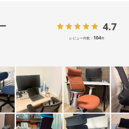
4.7
ー
104
レビュー件数：
件