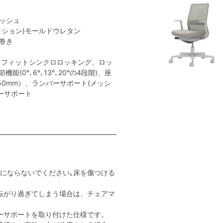
メッシュ
クッション)モールドウレタン
ン巻き
トフィットシンクロロッキング、ロッ
(0°､6°､13°､20°の4段階)、座
50mm）、ランバーサポート(メッシ
ーサポート
用にならないでください｡床を傷つける
転がり過ぎてしまう場合は、チェアマ
ーサポートを取り付けた仕様です。