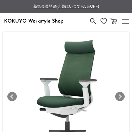
新規会員登録(会員はいつでも5％OFF)