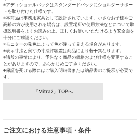
※アディショナルバックはスタンダードバックにショルダーサポー
トを取り付けた仕様です。
※本商品は事務用家具として設計されています。小さなお子様やご
高齢の方が使用される場合は、設置場所や使用方法などについて取
扱説明書をよくお読みの上、正しくお使いいただけるよう安全面を
十分にご確認ください。
※モニターの発色によって色が違って見える場合があります。
※表示寸法と実寸の寸法許容差は商品により若干異なります。
※諸般の事情により、予告なく商品の価格および仕様を変更するこ
とがありますので、あらかじめご了承ください。
※保証を受ける際にはご購入明細書または納品書のご提示が必要で
す。
「Mitra2」TOPへ
ご注文における注意事項・条件