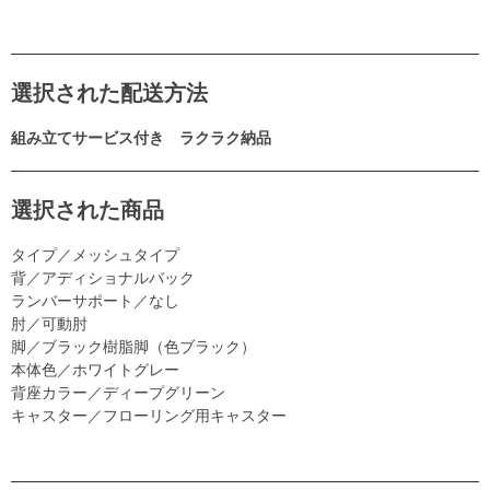
選択された配送方法
組み立てサービス付き ラクラク納品
選択された商品
タイプ／メッシュタイプ
背／アディショナルバック
ランバーサポート／なし
肘／可動肘
脚／ブラック樹脂脚（色ブラック）
本体色／ホワイトグレー
背座カラー／ディープグリーン
キャスター／フローリング用キャスター