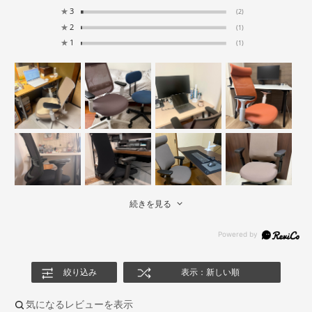
★
3
(2)
★
2
(1)
★
1
(1)
続きを見る
絞り込み
表示：新しい順
気になるレビューを表示