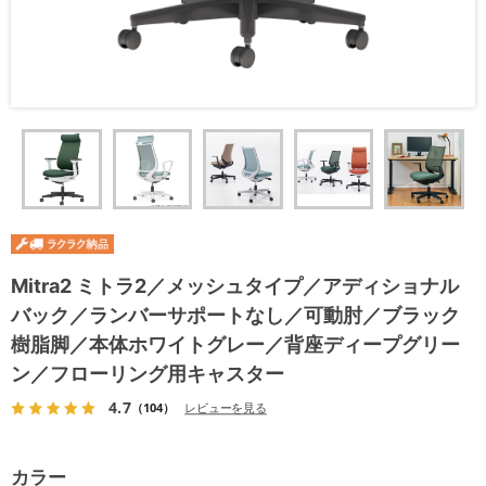
Mitra2 ミトラ2／メッシュタイプ／アディショナル
バック／ランバーサポートなし／可動肘／ブラック
樹脂脚／本体ホワイトグレー／背座ディープグリー
ン／フローリング用キャスター
4.7
（104）
レビューを見る
カラー