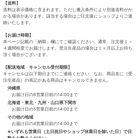
【送料】
送料は表示価格に含まれます。ただし搬入条件により別途送料がか
かる場合があります。該当する場合はご注文後にショップよりご連
絡いたします。
【お届け時期】
本ページ記載の「納期」欄にてご確認ください。通常、注文後１～
４週間程度でお届けします。受注生産品の場合は１ヶ月以上お待ち
頂く場合がございます。
【配送地域 キャンセル受付期限】
キャンセルは以下期日までにご連絡ください。なお、商品名に［受
注生産品］の表記がある商品はキャンセルできません。
沖縄県
お届け日の6営業日前の14:00まで
北海道・東北・九州・山口県下関市
お届け日の5営業日前の14:00まで
その他の地域
お届け日の4営業日前の14:00まで
※いずれも営業日（土日祝日やショップ休業日を除いた日）で日
数をお数えください。