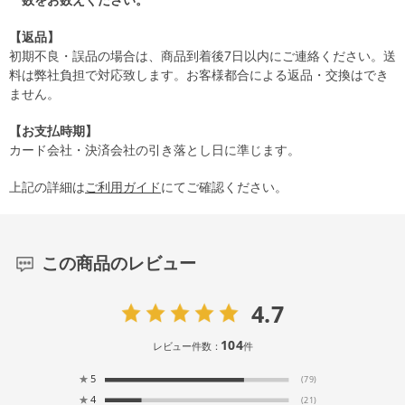
【返品】
初期不良・誤品の場合は、商品到着後7日以内にご連絡ください。送
料は弊社負担で対応致します。お客様都合による返品・交換はでき
ません。
【お支払時期】
カード会社・決済会社の引き落とし日に準じます。
上記の詳細は
ご利用ガイド
にてご確認ください。
この商品のレビュー
4.7
104
レビュー件数：
件
★
5
(79)
★
4
(21)