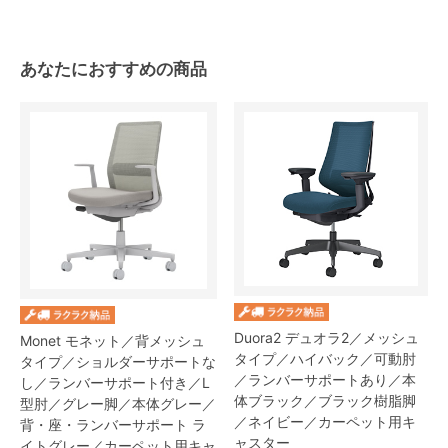
あなたにおすすめの商品
Duora2 デュオラ2／メッシュ
Monet モネット／背メッシュ
タイプ／ハイバック／可動肘
タイプ／ショルダーサポートな
／ランバーサポートあり／本
し／ランバーサポート付き／L
体ブラック／ブラック樹脂脚
型肘／グレー脚／本体グレー／
／ネイビー／カーペット用キ
背・座・ランバーサポート ラ
ャスター
イトグレー／カーペット用キャ