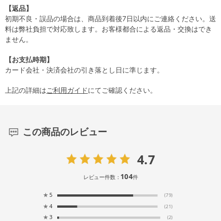
【返品】
初期不良・誤品の場合は、商品到着後7日以内にご連絡ください。送
料は弊社負担で対応致します。お客様都合による返品・交換はでき
ません。
【お支払時期】
カード会社・決済会社の引き落とし日に準じます。
上記の詳細は
ご利用ガイド
にてご確認ください。
この商品のレビュー
4.7
104
レビュー件数：
件
★
5
(79)
★
4
(21)
★
3
(2)