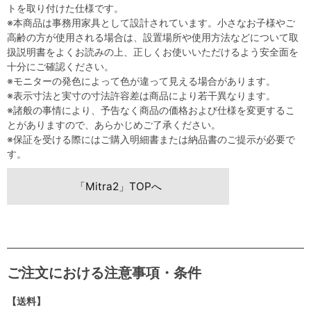
トを取り付けた仕様です。
※本商品は事務用家具として設計されています。小さなお子様やご
高齢の方が使用される場合は、設置場所や使用方法などについて取
扱説明書をよくお読みの上、正しくお使いいただけるよう安全面を
十分にご確認ください。
※モニターの発色によって色が違って見える場合があります。
※表示寸法と実寸の寸法許容差は商品により若干異なります。
※諸般の事情により、予告なく商品の価格および仕様を変更するこ
とがありますので、あらかじめご了承ください。
※保証を受ける際にはご購入明細書または納品書のご提示が必要で
す。
「Mitra2」TOPへ
ご注文における注意事項・条件
【送料】