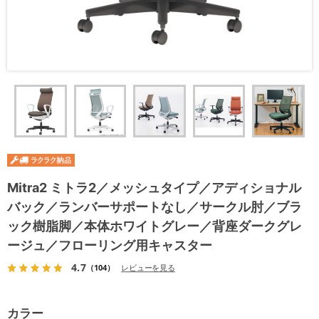
Mitra2 ミトラ2／メッシュタイプ／アディショナル
バック／ランバーサポートなし／サークル肘／ブラ
ック樹脂脚／本体ホワイトグレー／背座ダークグレ
ージュ／フローリング用キャスター
4.7
（104）
レビューを見る
カラー