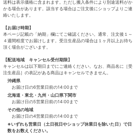
送料は表示価格に含まれます。ただし搬入条件により別途送料がか
かる場合があります。該当する場合はご注文後にショップよりご連
絡いたします。
【お届け時期】
本ページ記載の「納期」欄にてご確認ください。通常、注文後１～
４週間程度でお届けします。受注生産品の場合は１ヶ月以上お待ち
頂く場合がございます。
【配送地域 キャンセル受付期限】
キャンセルは以下期日までにご連絡ください。なお、商品名に［受
注生産品］の表記がある商品はキャンセルできません。
沖縄県
お届け日の6営業日前の14:00まで
北海道・東北・九州・山口県下関市
お届け日の5営業日前の14:00まで
その他の地域
お届け日の4営業日前の14:00まで
※いずれも営業日（土日祝日やショップ休業日を除いた日）で日
数をお数えください。