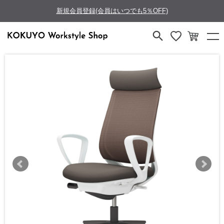
新規会員登録(会員はいつでも5％OFF)