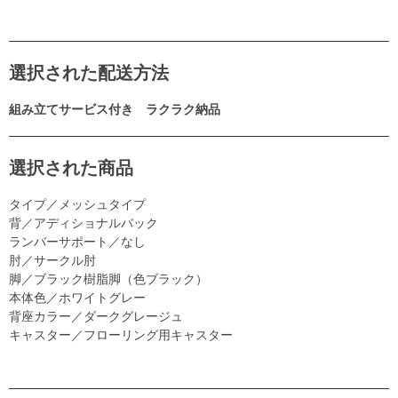
選択された配送方法
組み立てサービス付き ラクラク納品
選択された商品
タイプ／メッシュタイプ
背／アディショナルバック
ランバーサポート／なし
肘／サークル肘
脚／ブラック樹脂脚（色ブラック）
本体色／ホワイトグレー
背座カラー／ダークグレージュ
キャスター／フローリング用キャスター