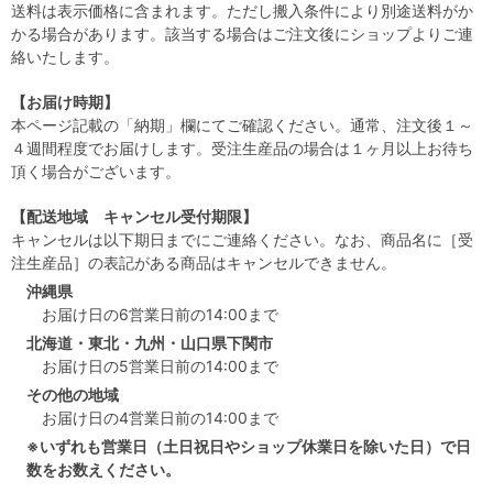
送料は表示価格に含まれます。ただし搬入条件により別途送料がか
かる場合があります。該当する場合はご注文後にショップよりご連
絡いたします。
【お届け時期】
本ページ記載の「納期」欄にてご確認ください。通常、注文後１～
４週間程度でお届けします。受注生産品の場合は１ヶ月以上お待ち
頂く場合がございます。
【配送地域 キャンセル受付期限】
キャンセルは以下期日までにご連絡ください。なお、商品名に［受
注生産品］の表記がある商品はキャンセルできません。
沖縄県
お届け日の6営業日前の14:00まで
北海道・東北・九州・山口県下関市
お届け日の5営業日前の14:00まで
その他の地域
お届け日の4営業日前の14:00まで
※いずれも営業日（土日祝日やショップ休業日を除いた日）で日
数をお数えください。