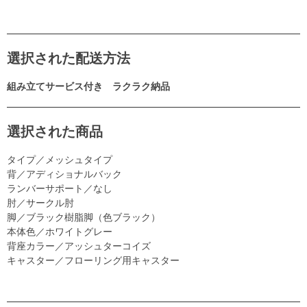
選択された配送方法
組み立てサービス付き ラクラク納品
選択された商品
タイプ／メッシュタイプ
背／アディショナルバック
ランバーサポート／なし
肘／サークル肘
脚／ブラック樹脂脚（色ブラック）
本体色／ホワイトグレー
背座カラー／アッシュターコイズ
キャスター／フローリング用キャスター