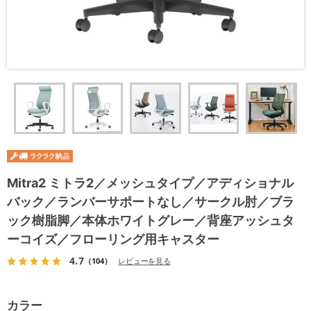
Mitra2 ミトラ2／メッシュタイプ／アディショナル
バック／ランバーサポートなし／サークル肘／ブラ
ック樹脂脚／本体ホワイトグレー／背座アッシュタ
ーコイズ／フローリング用キャスター
4.7
（104）
レビューを見る
カラー