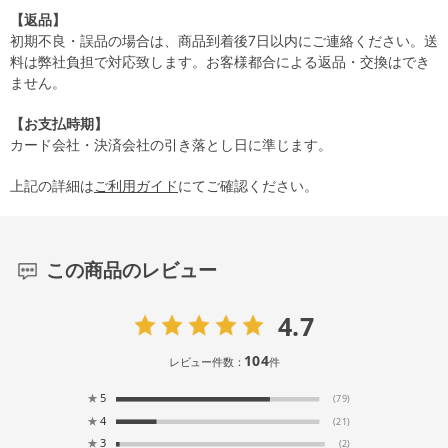
【返品】
初期不良・誤品の場合は、商品到着後7日以内にご連絡ください。送
料は弊社負担で対応致します。お客様都合による返品・交換はでき
ません。
【お支払時期】
カード会社・決済会社の引き落とし日に準じます。
上記の詳細は
ご利用ガイド
にてご確認ください。
この商品のレビュー
4.7
104
レビュー件数：
件
★
5
(79)
★
4
(21)
★
3
(2)