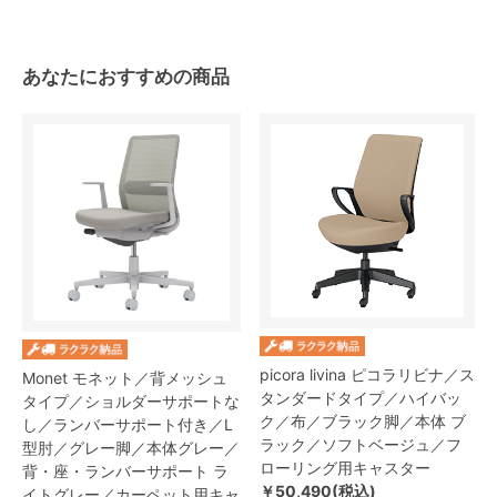
あなたにおすすめの商品
picora livina ピコラリビナ／ス
Monet モネット／背メッシュ
タンダードタイプ／ハイバッ
タイプ／ショルダーサポートな
ク／布／ブラック脚／本体 ブ
し／ランバーサポート付き／L
ラック／ソフトベージュ／フ
型肘／グレー脚／本体グレー／
ローリング用キャスター
背・座・ランバーサポート ラ
￥50,490(税込)
イトグレー／カーペット用キャ