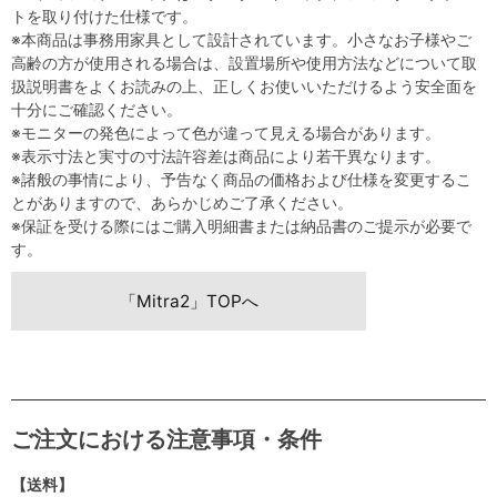
トを取り付けた仕様です。
※本商品は事務用家具として設計されています。小さなお子様やご
高齢の方が使用される場合は、設置場所や使用方法などについて取
扱説明書をよくお読みの上、正しくお使いいただけるよう安全面を
十分にご確認ください。
※モニターの発色によって色が違って見える場合があります。
※表示寸法と実寸の寸法許容差は商品により若干異なります。
※諸般の事情により、予告なく商品の価格および仕様を変更するこ
とがありますので、あらかじめご了承ください。
※保証を受ける際にはご購入明細書または納品書のご提示が必要で
す。
「Mitra2」TOPへ
ご注文における注意事項・条件
【送料】