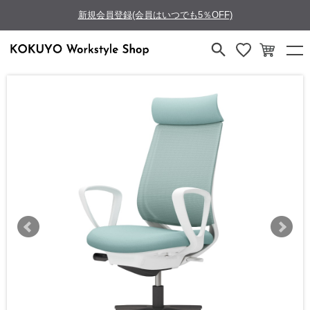
新規会員登録(会員はいつでも5％OFF)