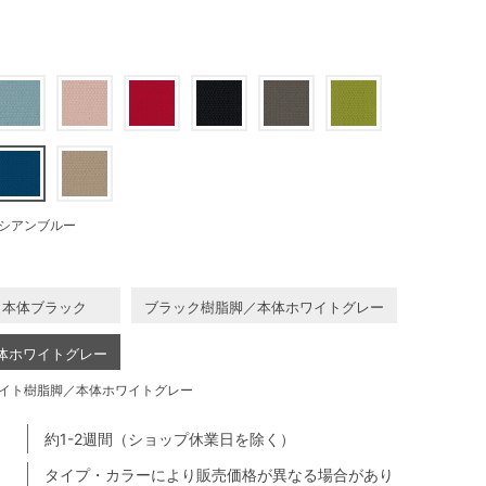
シアンブルー
／本体ブラック
ブラック樹脂脚／本体ホワイトグレー
体ホワイトグレー
イト樹脂脚／本体ホワイトグレー
約1-2週間（ショップ休業日を除く）
タイプ・カラーにより販売価格が異なる場合があり