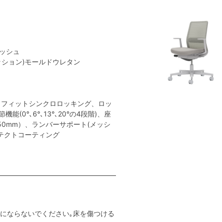
メッシュ
クッション)モールドウレタン
トフィットシンクロロッキング、ロッ
(0°､6°､13°､20°の4段階)、座
50mm）、ランバーサポート(メッシ
ンテクトコーティング
用にならないでください｡床を傷つける