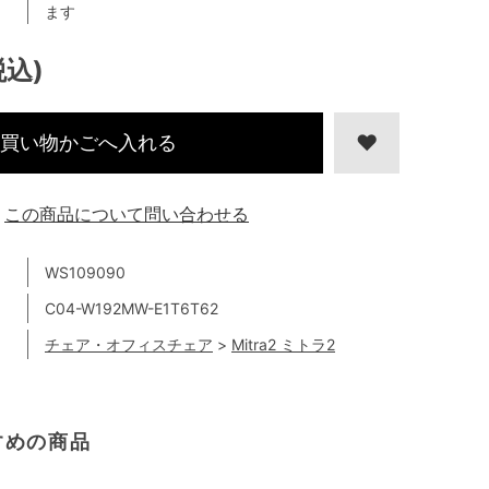
ます
税込)
買い物かごへ入れる
この商品について問い合わせる
WS109090
C04-W192MW-E1T6T62
チェア・オフィスチェア
>
Mitra2 ミトラ2
すめの商品