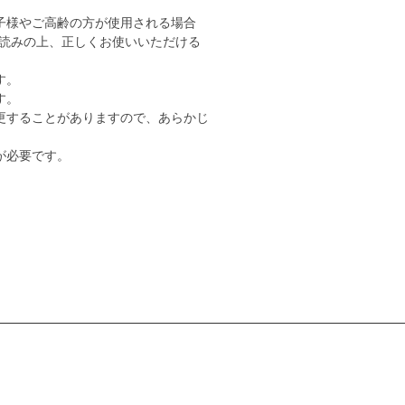
子様やご高齢の方が使用される場合
読みの上、正しくお使いいただける
す。
す。
更することがありますので、あらかじ
が必要です。