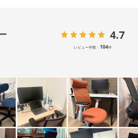
4.7
ー
104
レビュー件数：
件