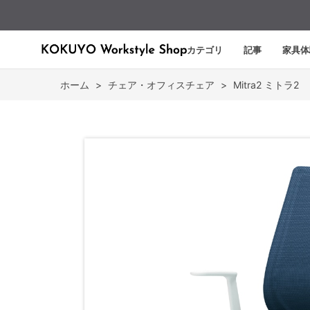
カテゴリ
記事
家具体
ホーム
>
チェア・オフィスチェア
>
Mitra2 ミトラ2