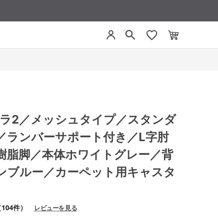
 ミトラ2／メッシュタイプ／スタンダ
／ランバーサポート付き／L字肘
樹脂脚／本体ホワイトグレー／背
ンブルー／カーペット用キャスタ
104件）
レビューを見る