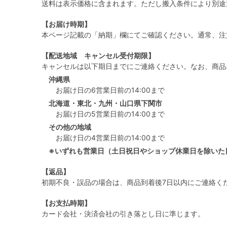
送料は表示価格に含まれます。ただし搬入条件により別途
【お届け時期】
本ページ記載の「納期」欄にてご確認ください。通常、注
【配送地域 キャンセル受付期限】
キャンセルは以下期日までにご連絡ください。なお、商品
沖縄県
お届け日の6営業日前の14:00まで
北海道・東北・九州・山口県下関市
お届け日の5営業日前の14:00まで
その他の地域
お届け日の4営業日前の14:00まで
※いずれも営業日（土日祝日やショップ休業日を除いた
【返品】
初期不良・誤品の場合は、商品到着後7日以内にご連絡く
【お支払時期】
カード会社・決済会社の引き落とし日に準じます。