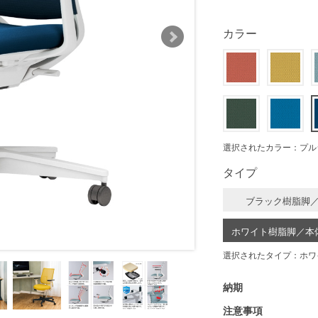
カラー
選択されたカラー：プル
タイプ
ブラック樹脂脚
ホワイト樹脂脚／本
選択されたタイプ：ホワ
納期
注意事項