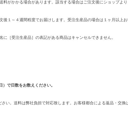
送料がかかる場合があります。該当する場合はご注文後にショップより
文後１～４週間程度でお届けします。受注生産品の場合は１ヶ月以上お
名に［受注生産品］の表記がある商品はキャンセルできません。
日）で日数をお数えください。
ださい。送料は弊社負担で対応致します。お客様都合による返品・交換