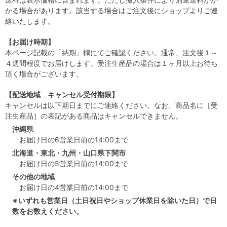
かる場合があります。該当する場合はご注文後にショップよりご連
絡いたします。
【お届け時期】
本ページ記載の「納期」欄にてご確認ください。通常、注文後１～
４週間程度でお届けします。受注生産品の場合は１ヶ月以上お待ち
頂く場合がございます。
【配送地域 キャンセル受付期限】
キャンセルは以下期日までにご連絡ください。なお、商品名に［受
注生産品］の表記がある商品はキャンセルできません。
沖縄県
お届け日の6営業日前の14:00まで
北海道・東北・九州・山口県下関市
お届け日の5営業日前の14:00まで
その他の地域
お届け日の4営業日前の14:00まで
※いずれも営業日（土日祝日やショップ休業日を除いた日）で日
数をお数えください。