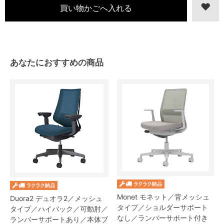
あなたにおすすめの商品
Monet モネット／背メッシュ
Duora2 デュオラ2／メッシュ
タイプ／ショルダーサポート
タイプ／ハイバック／可動肘／
なし／ランバーサポート付き
ランバーサポートあり／本体ブ