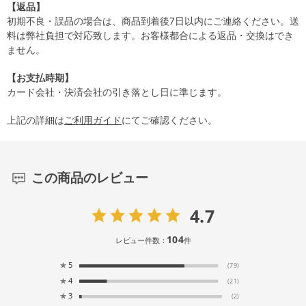
【返品】
初期不良・誤品の場合は、商品到着後7日以内にご連絡ください。送
料は弊社負担で対応致します。お客様都合による返品・交換はでき
ません。
【お支払時期】
カード会社・決済会社の引き落とし日に準じます。
上記の詳細は
ご利用ガイド
にてご確認ください。
この商品のレビュー
4.7
104
レビュー件数：
件
★
5
(79)
★
4
(21)
★
3
(2)