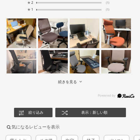
★
2
(1)
★
1
(1)
続きを見る
絞り込み
表示：新しい順
気になるレビューを表示