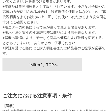
いでください｡床を傷つける場合があります｡
※本商品は事務用家具として設計されています。小さなお子様やご
高齢の方が使用される場合は、設置場所や使用方法などについて取
扱説明書をよくお読みの上、正しくお使いいただけるよう安全面を
十分にご確認ください。
※モニターの発色によって色が違って見える場合があります。
※表示寸法と実寸の寸法許容差は商品により若干異なります。
※諸般の事情により、予告なく商品の価格および仕様を変更するこ
とがありますので、あらかじめご了承ください。
※保証を受ける際にはご購入明細書または納品書のご提示が必要で
す。
「Mitra2」TOPへ
ご注文における注意事項・条件
【送料】
送料は表示価格に含まれます。ただし搬入条件により別途送料がか