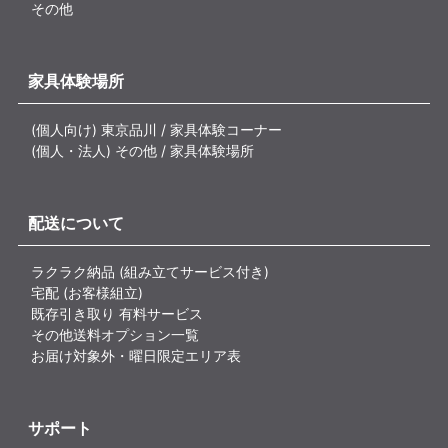
その他
家具体験場所
(個人向け) 東京品川 / 家具体験コーナー
(個人・法人) その他 / 家具体験場所
配送について
ラクラク納品 (組み立てサービス付き)
宅配 (お客様組立)
既存引き取り 有料サービス
その他送料オプション一覧
お届け対象外・曜日限定エリア表
サポート