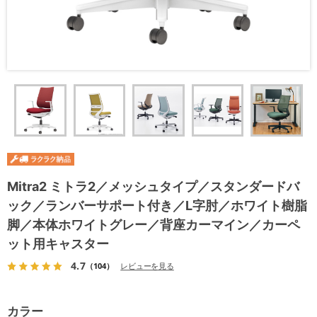
Mitra2 ミトラ2／メッシュタイプ／スタンダードバ
ック／ランバーサポート付き／L字肘／ホワイト樹脂
脚／本体ホワイトグレー／背座カーマイン／カーペ
ット用キャスター
4.7
（104）
レビューを見る
カラー