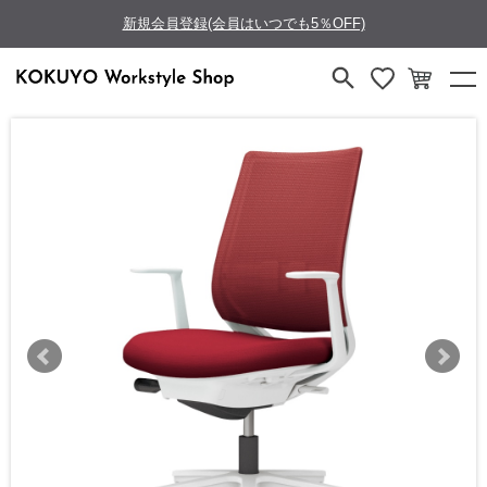
新規会員登録(会員はいつでも5％OFF)