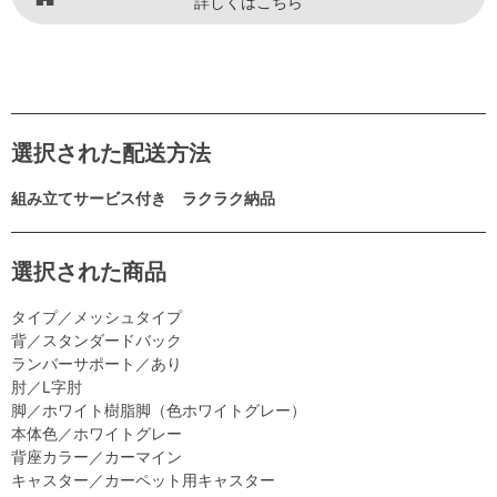
詳しくはこちら
選択された配送方法
組み立てサービス付き ラクラク納品
選択された商品
タイプ／メッシュタイプ
背／スタンダードバック
ランバーサポート／あり
肘／L字肘
脚／ホワイト樹脂脚（色ホワイトグレー）
本体色／ホワイトグレー
背座カラー／カーマイン
キャスター／カーペット用キャスター