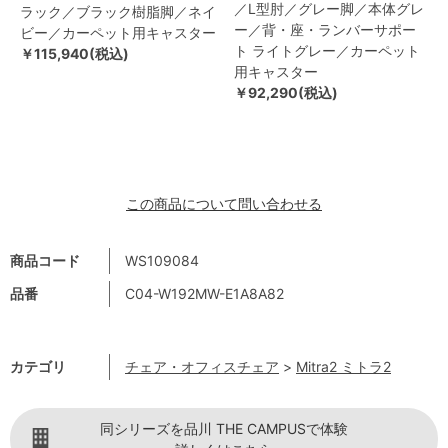
／L型肘／グレー脚／本体グレ
ラック／ブラック樹脂脚／ネイ
ー／背・座・ランバーサポー
ビー／カーペット用キャスター
ト ライトグレー／カーペット
￥115,940(税込)
用キャスター
￥92,290(税込)
この商品について問い合わせる
商品コード
WS109084
品番
C04-W192MW-E1A8A82
カテゴリ
チェア・オフィスチェア
>
Mitra2 ミトラ2
同シリーズを品川 THE CAMPUSで体験