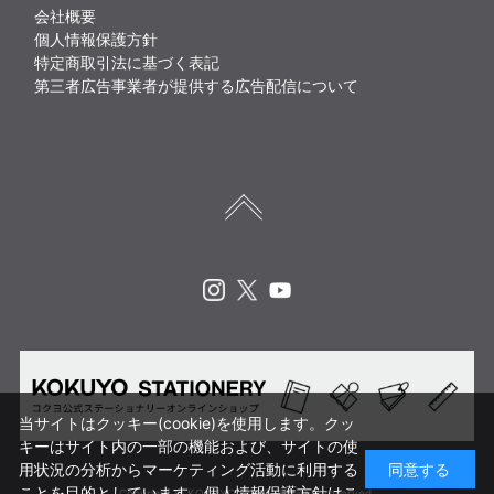
会社概要
個人情報保護方針
特定商取引法に基づく表記
第三者広告事業者が提供する広告配信について
Instagram
X
Youtube
当サイトはクッキー(cookie)を使用します。クッ
キーはサイト内の一部の機能および、サイトの使
用状況の分析からマーケティング活動に利用する
同意する
ことを目的としています。
個人情報保護方針はこ
Copyright © KOKUYO CORP. All rights reserved.