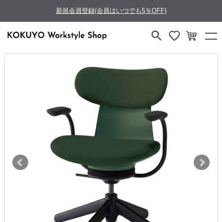
新規会員登録(会員はいつでも5％OFF)