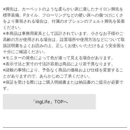
※脚先は、カーペットのような柔らかい床に適したナイロン脚先を
標準装備。Pタイル、フローリングなどの硬い床への傷つけにくさ
をより重視される場合は、付属のオプションのフェルト脚先を装着
ください。
※本商品は事務用家具として設計されています。小さなお子様やご
高齢の方が使用される場合は、設置場所や使用方法などについて取
扱説明書をよくお読みの上、正しくお使いいただけるよう安全面を
十分にご確認ください。
※モニターの発色によって色が違って見える場合があります。
※表示寸法と実寸の寸法許容差は商品により若干異なります。
※諸般の事情により、予告なく商品の価格および仕様を変更するこ
とがありますので、あらかじめご了承ください。
※保証を受ける際にはご購入明細書または納品書のご提示が必要で
す。
「ingLife」TOPへ