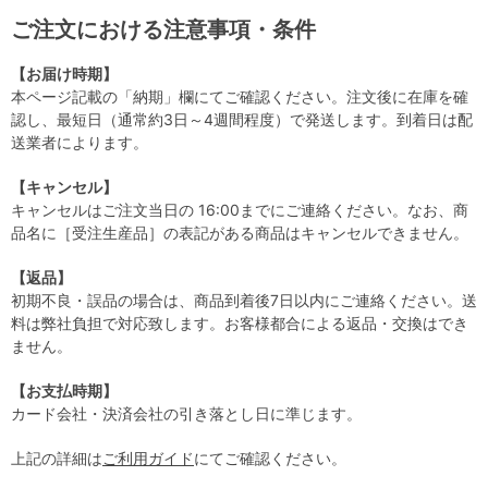
ご注文における注意事項・条件
【お届け時期】
本ページ記載の「納期」欄にてご確認ください。注文後に在庫を確
認し、最短日（通常約3日～4週間程度）で発送します。到着日は配
送業者によります。
【キャンセル】
キャンセルはご注文当日の 16:00までにご連絡ください。なお、商
品名に［受注生産品］の表記がある商品はキャンセルできません。
【返品】
初期不良・誤品の場合は、商品到着後7日以内にご連絡ください。送
料は弊社負担で対応致します。お客様都合による返品・交換はでき
ません。
【お支払時期】
カード会社・決済会社の引き落とし日に準じます。
上記の詳細は
ご利用ガイド
にてご確認ください。