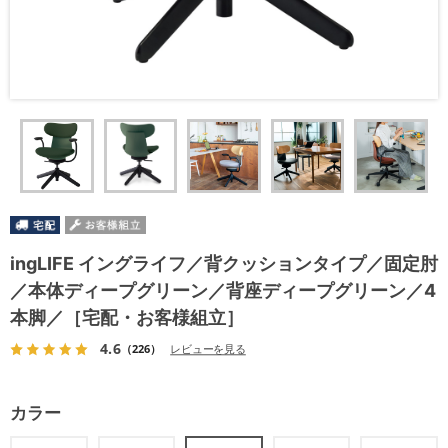
ingLIFE イングライフ／背クッションタイプ／固定肘
／本体ディープグリーン／背座ディープグリーン／4
本脚／［宅配・お客様組立］
4.6
（226）
レビューを見る
カラー