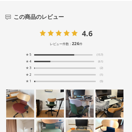
この商品のレビュー
4.6
226
レビュー件数：
件
★
5
(157)
★
4
(61)
★
3
(2)
★
2
(1)
★
1
(5)