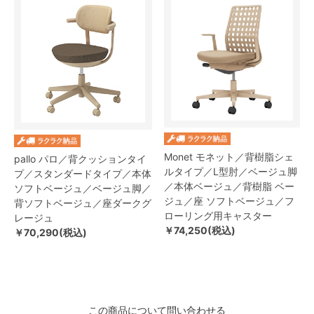
Monet モネット／背樹脂シェ
pallo パロ／背クッションタイ
ルタイプ／L型肘／ベージュ脚
プ／スタンダードタイプ／本体
／本体ベージュ／背樹脂 ベー
ソフトベージュ／ベージュ脚／
ジュ／座 ソフトベージュ／フ
背ソフトベージュ／座ダークグ
ローリング用キャスター
レージュ
￥74,250(税込)
￥70,290(税込)
この商品について問い合わせる