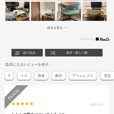
続きを見る
絞り込み
表示：新しい順
気になるレビューを表示
It
イス
身体
家内
アームレスト
支柱
2022.12.3