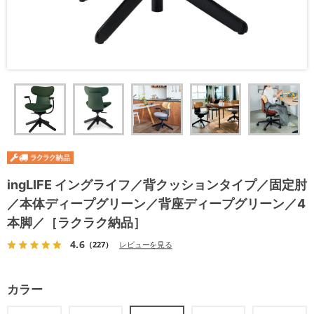
ingLIFE イングライフ／背クッションタイプ／固定肘
／本体ディープグリーン／背座ディープグリーン／4
本脚／［ラクラク納品］
4.6
（227）
レビューを見る
カラー