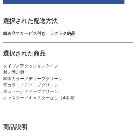
選択された配送方法
組み立てサービス付き ラクラク納品
選択された商品
タイプ／背クッションタイプ
肘／固定肘
本体カラー／ディープグリーン
背カラー／ディープグリーン
座カラー／ディープグリーン
キャスター／キャスターなし（4本脚）
商品説明