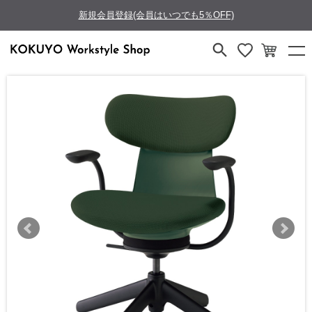
新規会員登録(会員はいつでも5％OFF)