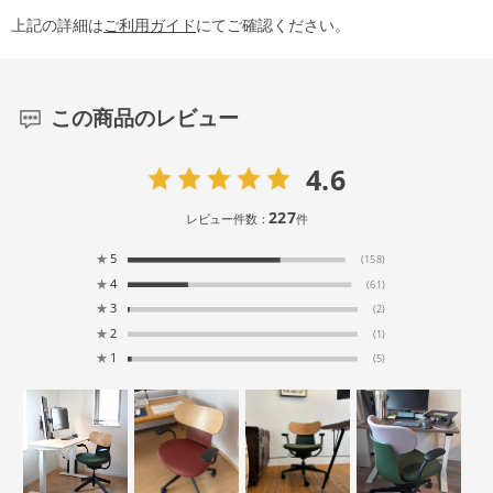
上記の詳細は
ご利用ガイド
にてご確認ください。
この商品のレビュー
4.6
227
レビュー件数：
件
★
5
(158)
★
4
(61)
★
3
(2)
★
2
(1)
★
1
(5)