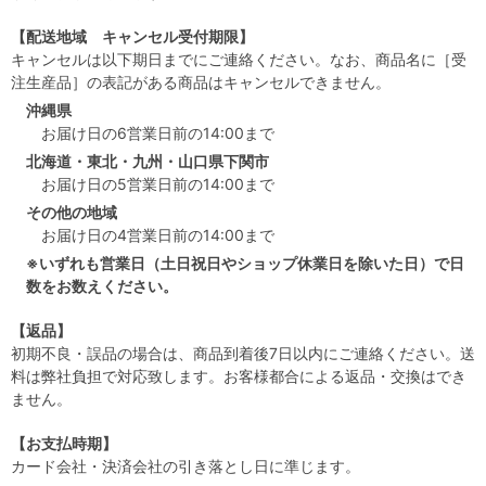
【配送地域 キャンセル受付期限】
キャンセルは以下期日までにご連絡ください。なお、商品名に［受
注生産品］の表記がある商品はキャンセルできません。
沖縄県
お届け日の6営業日前の14:00まで
北海道・東北・九州・山口県下関市
お届け日の5営業日前の14:00まで
その他の地域
お届け日の4営業日前の14:00まで
※いずれも営業日（土日祝日やショップ休業日を除いた日）で日
数をお数えください。
【返品】
初期不良・誤品の場合は、商品到着後7日以内にご連絡ください。送
料は弊社負担で対応致します。お客様都合による返品・交換はでき
ません。
【お支払時期】
カード会社・決済会社の引き落とし日に準じます。