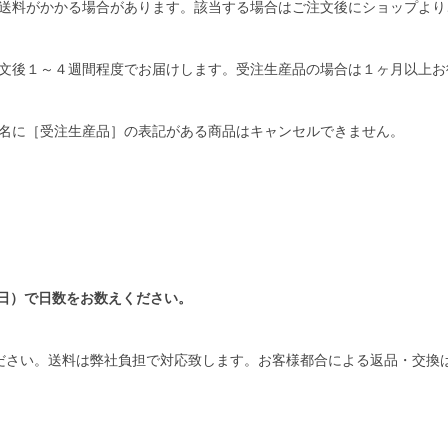
送料がかかる場合があります。該当する場合はご注文後にショップより
文後１～４週間程度でお届けします。受注生産品の場合は１ヶ月以上お
名に［受注生産品］の表記がある商品はキャンセルできません。
日）で日数をお数えください。
ださい。送料は弊社負担で対応致します。お客様都合による返品・交換