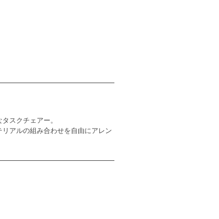
なタスクチェアー。
テリアルの組み合わせを自由にアレン