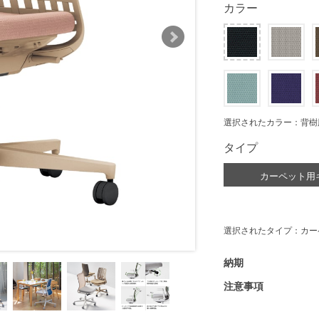
カラー
選択されたカラー：背樹
タイプ
カーペット用
選択されたタイプ：カー
納期
注意事項