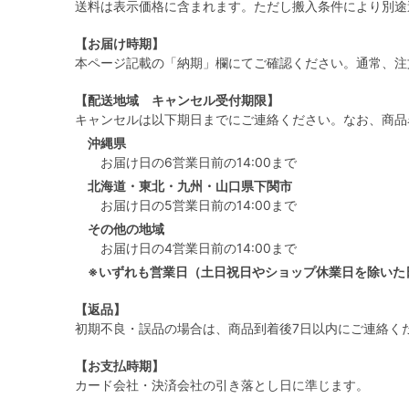
送料は表示価格に含まれます。ただし搬入条件により別途
【お届け時期】
本ページ記載の「納期」欄にてご確認ください。通常、注
【配送地域 キャンセル受付期限】
キャンセルは以下期日までにご連絡ください。なお、商品
沖縄県
お届け日の6営業日前の14:00まで
北海道・東北・九州・山口県下関市
お届け日の5営業日前の14:00まで
その他の地域
お届け日の4営業日前の14:00まで
※いずれも営業日（土日祝日やショップ休業日を除いた
【返品】
初期不良・誤品の場合は、商品到着後7日以内にご連絡く
【お支払時期】
カード会社・決済会社の引き落とし日に準じます。