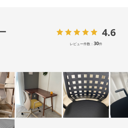
4.6
ー
30
レビュー件数：
件