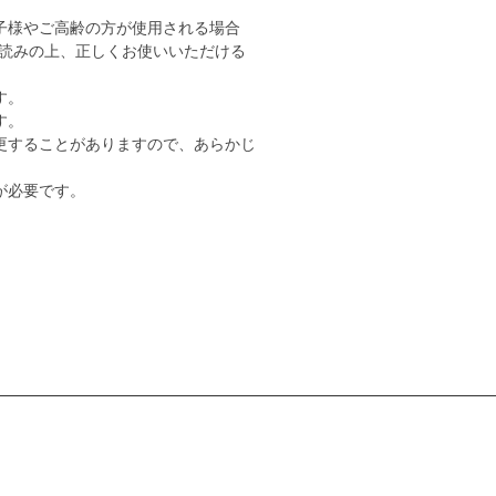
子様やご高齢の方が使用される場合
読みの上、正しくお使いいただける
す。
す。
更することがありますので、あらかじ
が必要です。