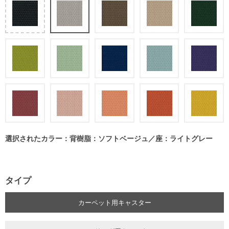
選択されたカラー：背樹脂：ソフトベージュ／座：ライトグレー
タイプ
カーペット用キャスター