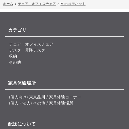
ホーム
>
チェア・オフィスチェア
>
Monet モネット
カテゴリ
チェア・オフィスチェア
デスク・昇降デスク
収納
その他
家具体験場所
(個人向け) 東京品川 / 家具体験コーナー
(個人・法人) その他 / 家具体験場所
配送について