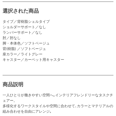
選択された商品
タイプ／背樹脂シェルタイプ
ショルダーサポート／なし
ランバーサポート／なし
肘／肘なし
脚・本体色／ソフトベージュ
背(樹脂) ／ソフトベージュ
座カラー／ライトグレー
キャスター／カーペット用キャスター
商品説明
一人ひとりが働きやすい空間へ｡インテリアフレンドリーなタスクチ
ェアー。
多様化するワークスタイルや空間に合わせて､カラーとマテリアルの
組み合わせを自由にアレンジ｡