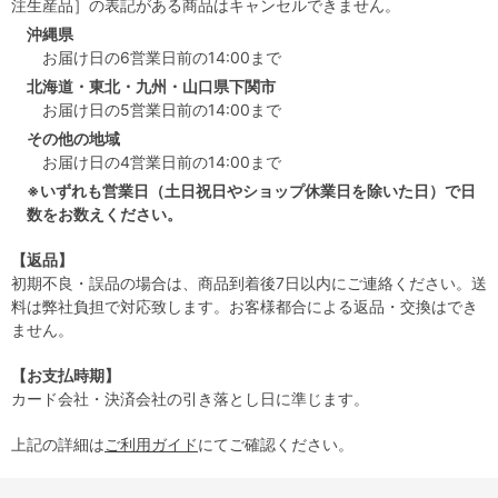
注生産品］の表記がある商品はキャンセルできません。
沖縄県
お届け日の6営業日前の14:00まで
北海道・東北・九州・山口県下関市
お届け日の5営業日前の14:00まで
その他の地域
お届け日の4営業日前の14:00まで
※いずれも営業日（土日祝日やショップ休業日を除いた日）で日
数をお数えください。
【返品】
初期不良・誤品の場合は、商品到着後7日以内にご連絡ください。送
料は弊社負担で対応致します。お客様都合による返品・交換はでき
ません。
【お支払時期】
カード会社・決済会社の引き落とし日に準じます。
上記の詳細は
ご利用ガイド
にてご確認ください。