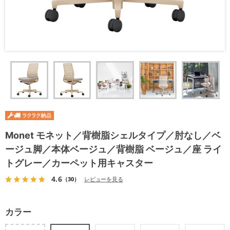
Monet モネット／背樹脂シェルタイプ／肘なし／ベ
ージュ脚／本体ベージュ／背樹脂 ベージュ／座 ライ
トグレー／カーペット用キャスター
4.6
（30）
レビューを見る
カラー