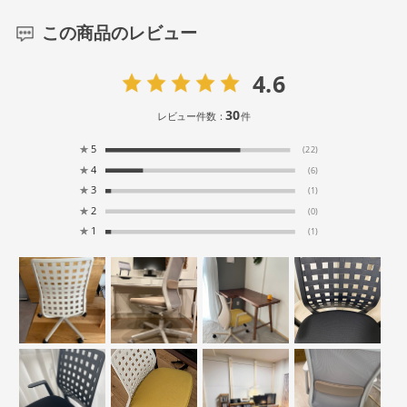
この商品のレビュー
4.6
30
レビュー件数：
件
★
5
(22)
★
4
(6)
★
3
(1)
★
2
(0)
★
1
(1)