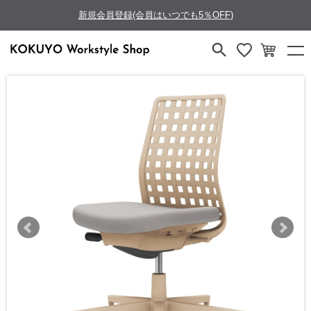
新規会員登録(会員はいつでも5％OFF)