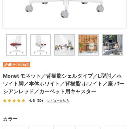
Monet モネット／背樹脂シェルタイプ／L型肘／ホ
ワイト脚／本体ホワイト／背樹脂 ホワイト／座 パー
シアンレッド／カーペット用キャスター
4.6
（30）
レビューを見る
カラー