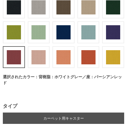
選択されたカラー：背樹脂：ホワイトグレー／座：パーシアンレッ
ド
タイプ
カーペット用キャスター