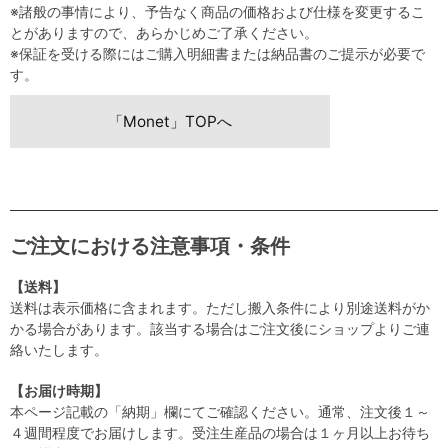
※諸般の事情により、予告なく商品の価格および仕様を変更するこ
とがありますので、あらかじめご了承ください。
※保証を受ける際にはご購入明細書または納品書のご提示が必要で
す。
「Monet」TOPへ
ご注文における注意事項・条件
【送料】
送料は表示価格に含まれます。ただし搬入条件により別途送料がか
かる場合があります。該当する場合はご注文後にショップよりご連
絡いたします。
【お届け時期】
本ページ記載の「納期」欄にてご確認ください。通常、注文後１～
４週間程度でお届けします。受注生産品の場合は１ヶ月以上お待ち