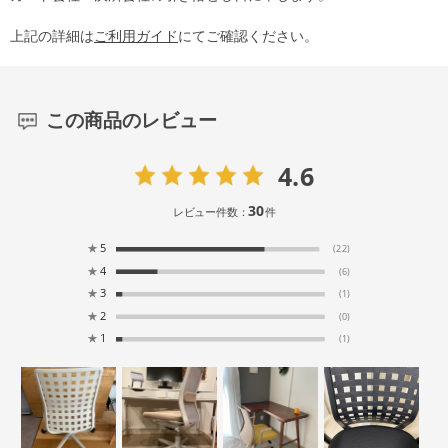
上記の詳細は
ご利用ガイド
にてご確認ください。
この商品のレビュー
4.6
30
レビュー件数：
件
★
5
(22)
★
4
(6)
★
3
(1)
★
2
(0)
★
1
(1)