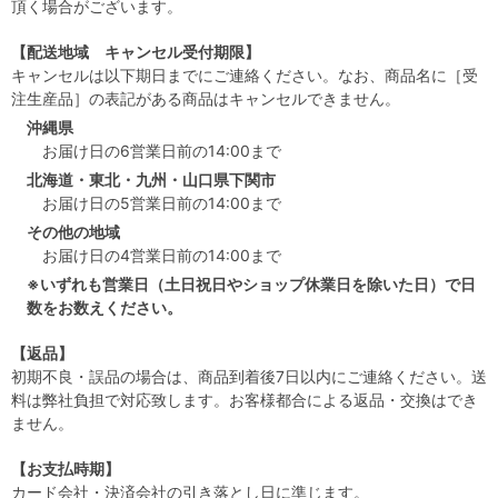
頂く場合がございます。
【配送地域 キャンセル受付期限】
キャンセルは以下期日までにご連絡ください。なお、商品名に［受
注生産品］の表記がある商品はキャンセルできません。
沖縄県
お届け日の6営業日前の14:00まで
北海道・東北・九州・山口県下関市
お届け日の5営業日前の14:00まで
その他の地域
お届け日の4営業日前の14:00まで
※いずれも営業日（土日祝日やショップ休業日を除いた日）で日
数をお数えください。
【返品】
初期不良・誤品の場合は、商品到着後7日以内にご連絡ください。送
料は弊社負担で対応致します。お客様都合による返品・交換はでき
ません。
【お支払時期】
カード会社・決済会社の引き落とし日に準じます。