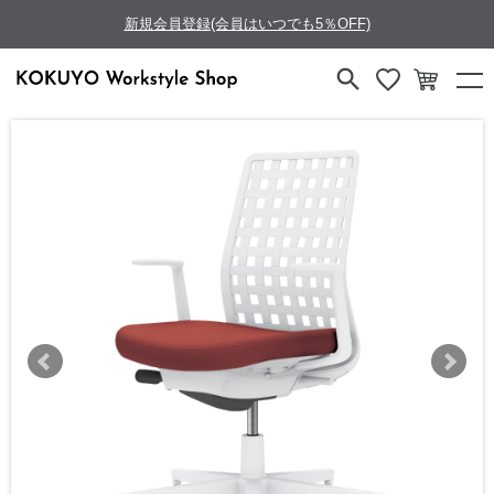
新規会員登録(会員はいつでも5％OFF)