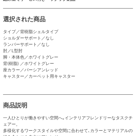
選択された商品
タイプ／背樹脂シェルタイプ
ショルダーサポート／なし
ランバーサポート／なし
肘／L型肘
脚・本体色／ホワイトグレー
背(樹脂) ／ホワイトグレー
座カラー／パーシアンレッド
キャスター／カーペット用キャスター
商品説明
一人ひとりが働きやすい空間へ｡インテリアフレンドリーなタスクチ
ェアー。
多様化するワークスタイルや空間に合わせて､カラーとマテリアルの