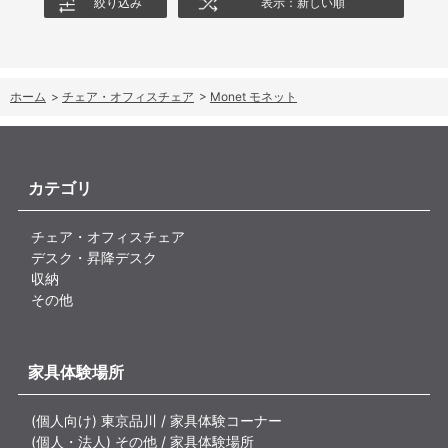
絞り込み
表示：新しい順
ホーム
>
チェア・オフィスチェア
>
Monet モネット
カテゴリ
チェア・オフィスチェア
デスク・昇降デスク
収納
その他
家具体験場所
(個人向け) 東京品川 / 家具体験コーナー
(個人・法人) その他 / 家具体験場所