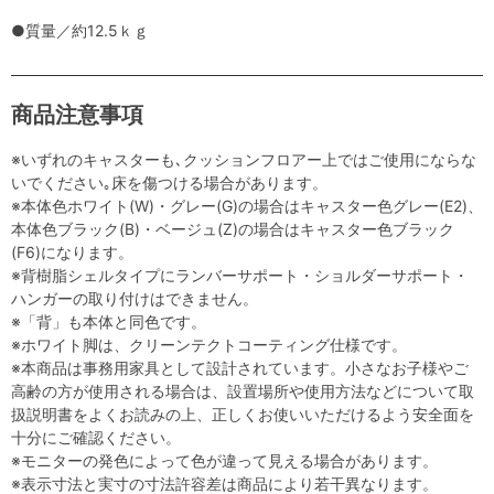
●質量／約12.5ｋｇ
商品注意事項
※いずれのキャスターも､クッションフロアー上ではご使用にならな
いでください｡床を傷つける場合があります。
※本体色ホワイト(W)・グレー(G)の場合はキャスター色グレー(E2)、
本体色ブラック(B)・ベージュ(Z)の場合はキャスター色ブラック
(F6)になります。
※背樹脂シェルタイプにランバーサポート・ショルダーサポート・
ハンガーの取り付けはできません。
※「背」も本体と同色です。
※ホワイト脚は、クリーンテクトコーティング仕様です。
※本商品は事務用家具として設計されています。小さなお子様やご
高齢の方が使用される場合は、設置場所や使用方法などについて取
扱説明書をよくお読みの上、正しくお使いいただけるよう安全面を
十分にご確認ください。
※モニターの発色によって色が違って見える場合があります。
※表示寸法と実寸の寸法許容差は商品により若干異なります。