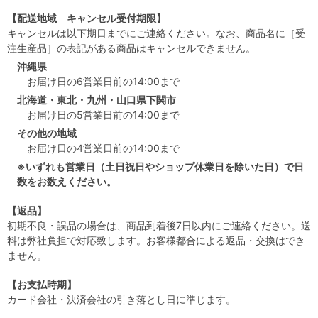
【配送地域 キャンセル受付期限】
キャンセルは以下期日までにご連絡ください。なお、商品名に［受
注生産品］の表記がある商品はキャンセルできません。
沖縄県
お届け日の6営業日前の14:00まで
北海道・東北・九州・山口県下関市
お届け日の5営業日前の14:00まで
その他の地域
お届け日の4営業日前の14:00まで
※いずれも営業日（土日祝日やショップ休業日を除いた日）で日
数をお数えください。
【返品】
初期不良・誤品の場合は、商品到着後7日以内にご連絡ください。送
料は弊社負担で対応致します。お客様都合による返品・交換はでき
ません。
【お支払時期】
カード会社・決済会社の引き落とし日に準じます。