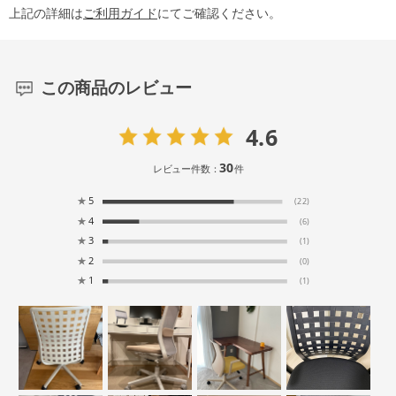
上記の詳細は
ご利用ガイド
にてご確認ください。
この商品のレビュー
4.6
30
レビュー件数：
件
★
5
(22)
★
4
(6)
★
3
(1)
★
2
(0)
★
1
(1)