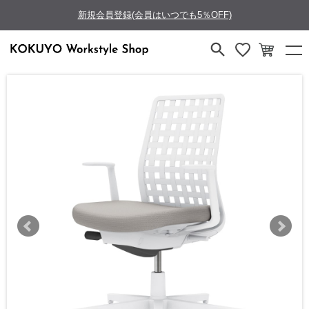
新規会員登録(会員はいつでも5％OFF)