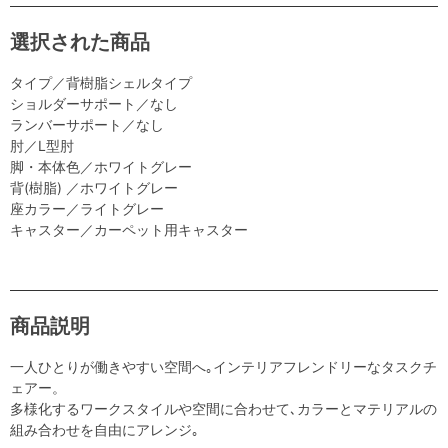
選択された商品
タイプ／背樹脂シェルタイプ
ショルダーサポート／なし
ランバーサポート／なし
肘／L型肘
脚・本体色／ホワイトグレー
背(樹脂) ／ホワイトグレー
座カラー／ライトグレー
キャスター／カーペット用キャスター
商品説明
一人ひとりが働きやすい空間へ｡インテリアフレンドリーなタスクチ
ェアー。
多様化するワークスタイルや空間に合わせて､カラーとマテリアルの
組み合わせを自由にアレンジ｡