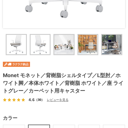
Monet モネット／背樹脂シェルタイプ／L型肘／ホ
ワイト脚／本体ホワイト／背樹脂 ホワイト／座 ライ
トグレー／カーペット用キャスター
4.6
（30）
レビューを見る
カラー