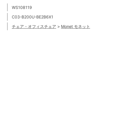
WS108119
C03-B200U-BE2B6X1
チェア・オフィスチェア
>
Monet モネット