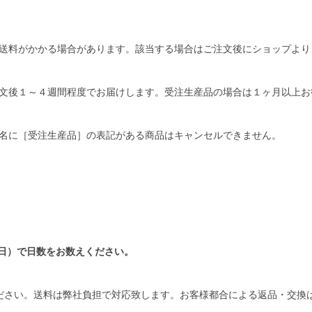
送料がかかる場合があります。該当する場合はご注文後にショップより
文後１～４週間程度でお届けします。受注生産品の場合は１ヶ月以上お
名に［受注生産品］の表記がある商品はキャンセルできません。
日）で日数をお数えください。
ださい。送料は弊社負担で対応致します。お客様都合による返品・交換