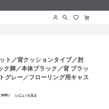
モネット／背クッションタイプ／肘
ック脚／本体ブラック／背 ブラッ
イトグレー／フローリング用キャス
（30件）
レビューを見る