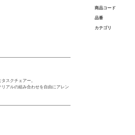
商品コード
品番
カテゴリ
なタスクチェアー。
テリアルの組み合わせを自由にアレン