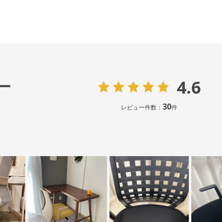
4.6
ー
30
レビュー件数：
件