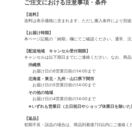
ご注文における注意事項・条件
【送料】
送料は表示価格に含まれます。ただし搬入条件により別途
【お届け時期】
本ページ記載の「納期」欄にてご確認ください。通常、注
【配送地域 キャンセル受付期限】
キャンセルは以下期日までにご連絡ください。なお、商品
沖縄県
お届け日の6営業日前の14:00まで
北海道・東北・九州・山口県下関市
お届け日の5営業日前の14:00まで
その他の地域
お届け日の4営業日前の14:00まで
※いずれも営業日（土日祝日やショップ休業日を除いた
【返品】
初期不良・誤品の場合は、商品到着後7日以内にご連絡く