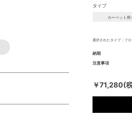
タイプ
カーペット用
選択されたタイプ：フロ
納期
注意事項
￥71,280(