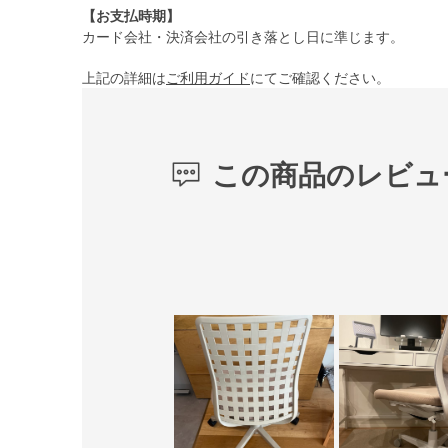
【お支払時期】
カード会社・決済会社の引き落とし日に準じます。
上記の詳細は
ご利用ガイド
にてご確認ください。
この商品のレビュ