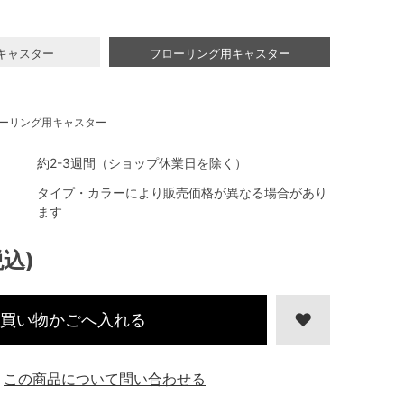
キャスター
フローリング用キャスター
ーリング用キャスター
約2-3週間（ショップ休業日を除く）
タイプ・カラーにより販売価格が異なる場合があり
ます
税込)
買い物かごへ入れる
この商品について問い合わせる