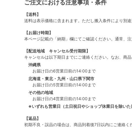
ご注文における注意事項・条件
【送料】
送料は表示価格に含まれます。ただし搬入条件により別途
【お届け時期】
本ページ記載の「納期」欄にてご確認ください。通常、注
【配送地域 キャンセル受付期限】
キャンセルは以下期日までにご連絡ください。なお、商品
沖縄県
お届け日の6営業日前の14:00まで
北海道・東北・九州・山口県下関市
お届け日の5営業日前の14:00まで
その他の地域
お届け日の4営業日前の14:00まで
※いずれも営業日（土日祝日やショップ休業日を除いた
【返品】
初期不良・誤品の場合は、商品到着後7日以内にご連絡く