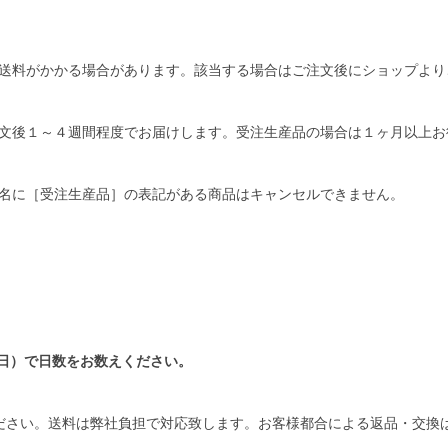
送料がかかる場合があります。該当する場合はご注文後にショップより
文後１～４週間程度でお届けします。受注生産品の場合は１ヶ月以上お
名に［受注生産品］の表記がある商品はキャンセルできません。
日）で日数をお数えください。
ださい。送料は弊社負担で対応致します。お客様都合による返品・交換