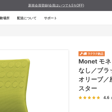
新規会員登録(会員はいつでも5％OFF)
験場所
配送について
サポート
Monet 
なし／ブラ
オリーブ／
スター
4.6