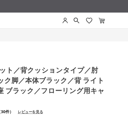
モネット／背クッションタイプ／肘
ック脚／本体ブラック／背 ライト
座 ブラック／フローリング用キャ
（30件）
レビューを見る