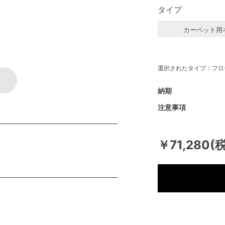
タイプ
カーペット用
選択されたタイプ：フロ
納期
注意事項
￥71,280(