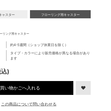
キャスター
フローリング用キャスター
ーリング用キャスター
約4-5週間（ショップ休業日を除く）
タイプ・カラーにより販売価格が異なる場合があり
ます
税込)
買い物かごへ入れる
この商品について問い合わせる