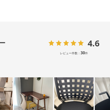
4.6
ー
30
レビュー件数：
件