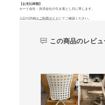
【お支払時期】
カード会社・決済会社の引き落とし日に準じます。
上記の詳細は
ご利用ガイド
にてご確認ください。
この商品のレビュ