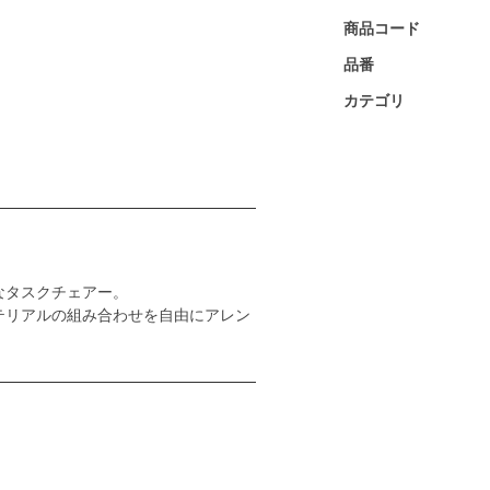
商品コード
品番
カテゴリ
なタスクチェアー。
テリアルの組み合わせを自由にアレン