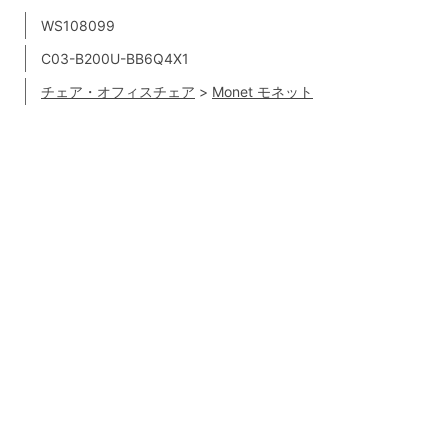
WS108099
C03-B200U-BB6Q4X1
チェア・オフィスチェア
>
Monet モネット