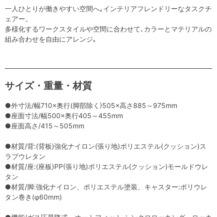
一人ひとりが働きやすい空間へ｡インテリアフレンドリーなタスクチ
ェアー。
多様化するワークスタイルや空間に合わせて､カラーとマテリアルの
組み合わせを自由にアレンジ｡
サイズ・重量・材質
●外寸法/幅710×奥行(脚部除く)505×高さ885～975mm
●座面寸法/幅500×奥行405～455mm
●座面高さ/415～505mm
●材質/背:(背板)強化ナイロン(張り地)ポリエステル(クッション)ス
ラブウレタン
●材質/座:(座板)PP(張り地)ポリエステル(クッション)モールドウレ
タン
●材質/脚:強化ナイロン、ポリエステル塗装、キャスター:ポリウレ
タン巻き(φ60mm)