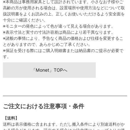
※本商品は事務用家具として設計されています。小さなお子様やご
高齢の方が使用される場合は、設置場所や使用方法などについて取
扱説明書をよくお読みの上、正しくお使いいただけるよう安全面を
十分にご確認ください。
※モニターの発色によって色が違って見える場合があります。
※表示寸法と実寸の寸法許容差は商品により若干異なります。
※諸般の事情により、予告なく商品の価格および仕様を変更するこ
とがありますので、あらかじめご了承ください。
※保証を受ける際にはご購入明細書または納品書のご提示が必要で
す。
「Monet」TOPへ
ご注文における注意事項・条件
【送料】
送料は表示価格に含まれます。ただし搬入条件により別途送料がか