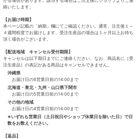
かる場合があります。該当する場合はご注文後にショップよりご連
絡いたします。
【お届け時期】
本ページ記載の「納期」欄にてご確認ください。通常、注文後１～
４週間程度でお届けします。受注生産品の場合は１ヶ月以上お待ち
頂く場合がございます。
【配送地域 キャンセル受付期限】
キャンセルは以下期日までにご連絡ください。なお、商品名に［受
注生産品］の表記がある商品はキャンセルできません。
沖縄県
お届け日の6営業日前の14:00まで
北海道・東北・九州・山口県下関市
お届け日の5営業日前の14:00まで
その他の地域
お届け日の4営業日前の14:00まで
※いずれも営業日（土日祝日やショップ休業日を除いた日）で日
数をお数えください。
【返品】