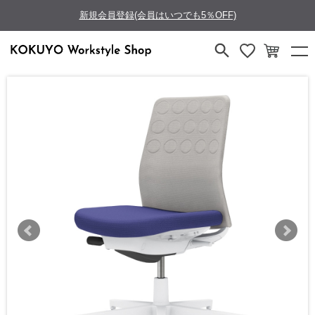
新規会員登録(会員はいつでも5％OFF)