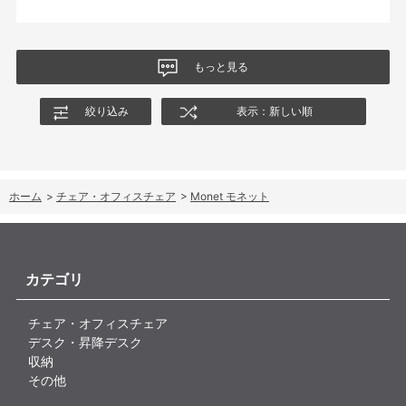
のバリエーションがあったら嬉しかったなと思います。
商品はとても良いもので、大変満足しています。
もっと見る
絞り込み
表示：新しい順
ホーム
>
チェア・オフィスチェア
>
Monet モネット
カテゴリ
チェア・オフィスチェア
デスク・昇降デスク
収納
その他