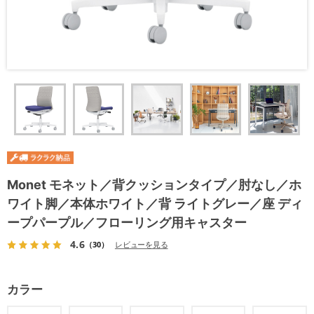
Monet モネット／背クッションタイプ／肘なし／ホ
ワイト脚／本体ホワイト／背 ライトグレー／座 ディ
ープパープル／フローリング用キャスター
4.6
（30）
レビューを見る
カラー