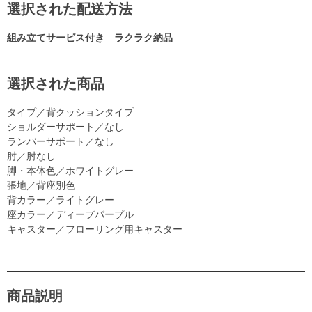
選択された配送方法
組み立てサービス付き ラクラク納品
選択された商品
タイプ／背クッションタイプ
ショルダーサポート／なし
ランバーサポート／なし
肘／肘なし
脚・本体色／ホワイトグレー
張地／背座別色
背カラー／ライトグレー
座カラー／ディープパープル
キャスター／フローリング用キャスター
商品説明