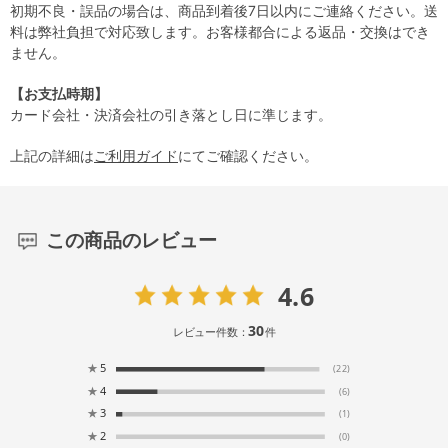
初期不良・誤品の場合は、商品到着後7日以内にご連絡ください。送
料は弊社負担で対応致します。お客様都合による返品・交換はでき
ません。
【お支払時期】
カード会社・決済会社の引き落とし日に準じます。
上記の詳細は
ご利用ガイド
にてご確認ください。
この商品のレビュー
4.6
30
レビュー件数：
件
★
5
(22)
★
4
(6)
★
3
(1)
★
2
(0)