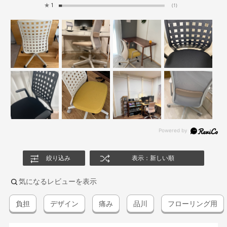
★
1
(1)
絞り込み
表示：新しい順
気になるレビューを表示
負担
デザイン
痛み
品川
フローリング用