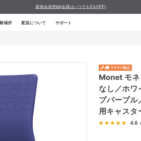
新規会員登録(会員はいつでも5％OFF)
験場所
配送について
サポート
Monet 
なし／ホワ
プパープル
用キャスタ
4.6