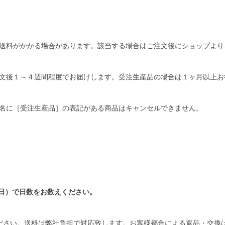
送料がかかる場合があります。該当する場合はご注文後にショップより
文後１～４週間程度でお届けします。受注生産品の場合は１ヶ月以上お
名に［受注生産品］の表記がある商品はキャンセルできません。
日）で日数をお数えください。
ださい。送料は弊社負担で対応致します。お客様都合による返品・交換