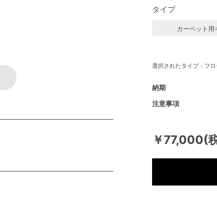
タイプ
カーペット用
選択されたタイプ：フロ
納期
注意事項
￥77,000(