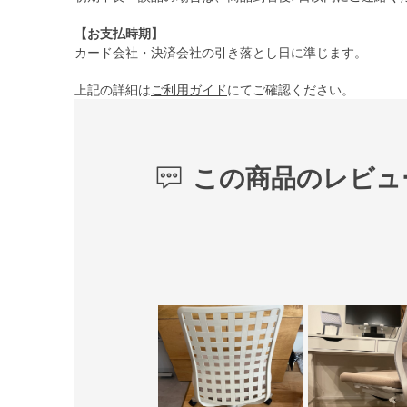
【お支払時期】
カード会社・決済会社の引き落とし日に準じます。
上記の詳細は
ご利用ガイド
にてご確認ください。
この商品のレビュ