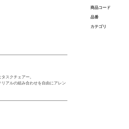
商品コード
品番
カテゴリ
なタスクチェアー。
テリアルの組み合わせを自由にアレン