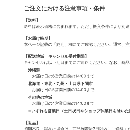
ご注文における注意事項・条件
【送料】
送料は表示価格に含まれます。ただし搬入条件により別途
【お届け時期】
本ページ記載の「納期」欄にてご確認ください。通常、注
【配送地域 キャンセル受付期限】
キャンセルは以下期日までにご連絡ください。なお、商品
沖縄県
お届け日の6営業日前の14:00まで
北海道・東北・九州・山口県下関市
お届け日の5営業日前の14:00まで
その他の地域
お届け日の4営業日前の14:00まで
※いずれも営業日（土日祝日やショップ休業日を除いた
【返品】
初期不良・誤品の場合は、商品到着後7日以内にご連絡く