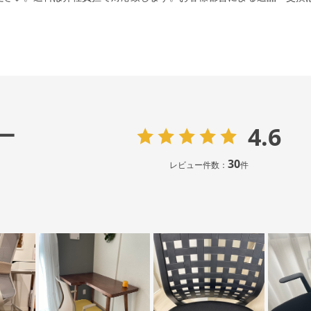
4.6
ー
30
レビュー件数：
件