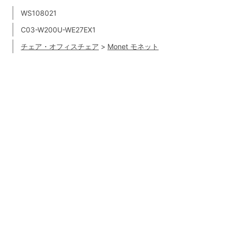
WS108021
C03-W200U-WE27EX1
チェア・オフィスチェア
>
Monet モネット