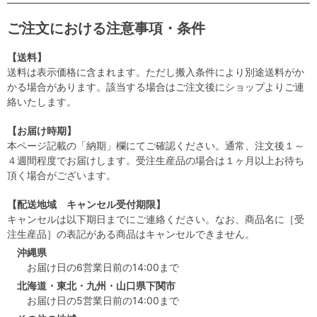
ご注文における注意事項・条件
【送料】
送料は表示価格に含まれます。ただし搬入条件により別途送料がか
かる場合があります。該当する場合はご注文後にショップよりご連
絡いたします。
【お届け時期】
本ページ記載の「納期」欄にてご確認ください。通常、注文後１～
４週間程度でお届けします。受注生産品の場合は１ヶ月以上お待ち
頂く場合がございます。
【配送地域 キャンセル受付期限】
キャンセルは以下期日までにご連絡ください。なお、商品名に［受
注生産品］の表記がある商品はキャンセルできません。
沖縄県
お届け日の6営業日前の14:00まで
北海道・東北・九州・山口県下関市
お届け日の5営業日前の14:00まで