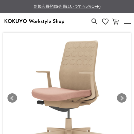
新規会員登録(会員はいつでも5％OFF)