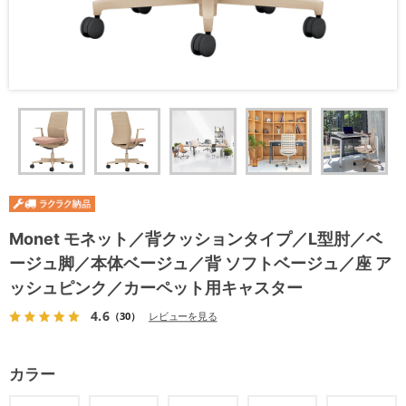
Monet モネット／背クッションタイプ／L型肘／ベ
ージュ脚／本体ベージュ／背 ソフトベージュ／座 ア
ッシュピンク／カーペット用キャスター
4.6
（30）
レビューを見る
カラー