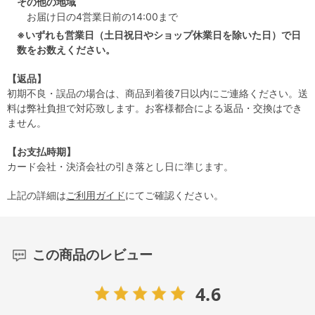
その他の地域
お届け日の4営業日前の14:00まで
※いずれも営業日（土日祝日やショップ休業日を除いた日）で日
数をお数えください。
【返品】
初期不良・誤品の場合は、商品到着後7日以内にご連絡ください。送
料は弊社負担で対応致します。お客様都合による返品・交換はでき
ません。
【お支払時期】
カード会社・決済会社の引き落とし日に準じます。
上記の詳細は
ご利用ガイド
にてご確認ください。
この商品のレビュー
4.6