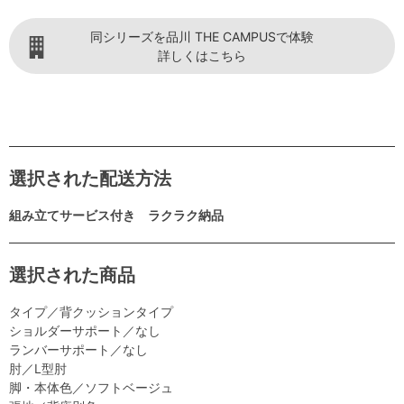
同シリーズを品川 THE CAMPUSで体験
詳しくはこちら
選択された配送方法
組み立てサービス付き ラクラク納品
選択された商品
タイプ／背クッションタイプ
ショルダーサポート／なし
ランバーサポート／なし
肘／L型肘
脚・本体色／ソフトベージュ