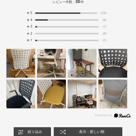
30
レビュー件数：
件
★
5
(22)
★
4
(6)
★
3
(1)
★
2
(0)
★
1
(1)
絞り込み
表示：新しい順