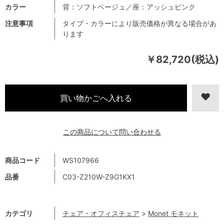
カラー
背：ソフトベージュ／座：アッシュピンク
注意事項
タイプ・カラーにより販売価格が異なる場合があ
ります
￥82,720(税込)
この商品について問い合わせる
商品コード
WS107966
品番
C03-Z210W-Z9G1KX1
カテゴリ
チェア・オフィスチェア
>
Monet モネット