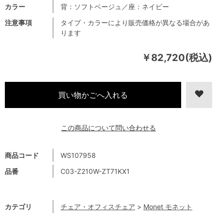
カラー
背：ソフトベージュ／座：ネイビー
注意事項
タイプ・カラーにより販売価格が異なる場合があ
ります
￥82,720(税込)
この商品について問い合わせる
商品コード
WS107958
品番
C03-Z210W-ZT71KX1
カテゴリ
チェア・オフィスチェア
>
Monet モネット