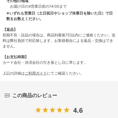
その他の地域
お届け日の4営業日前の14:00まで
※いずれも営業日（土日祝日やショップ休業日を除いた日）で日
数をお数えください。
【返品】
初期不良・誤品の場合は、商品到着後7日以内にご連絡ください。送
料は弊社負担で対応致します。お客様都合による返品・交換はでき
ません。
【お支払時期】
カード会社・決済会社の引き落とし日に準じます。
上記の詳細は
ご利用ガイド
にてご確認ください。
この商品のレビュー
4.6