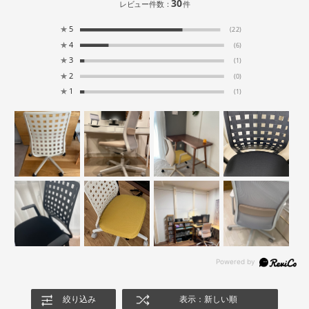
30
レビュー件数：
件
★
5
(22)
★
4
(6)
★
3
(1)
★
2
(0)
★
1
(1)
絞り込み
表示：新しい順