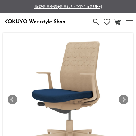
新規会員登録(会員はいつでも5％OFF)