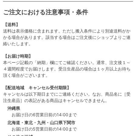
ご注文における注意事項・条件
【送料】
送料は表示価格に含まれます。ただし搬入条件により別途送料がか
かる場合があります。該当する場合はご注文後にショップよりご連
絡いたします。
【お届け時期】
本ページ記載の「納期」欄にてご確認ください。通常、注文後１～
４週間程度でお届けします。受注生産品の場合は１ヶ月以上お待ち
頂く場合がございます。
【配送地域 キャンセル受付期限】
キャンセルは以下期日までにご連絡ください。なお、商品名に［受
注生産品］の表記がある商品はキャンセルできません。
沖縄県
お届け日の6営業日前の14:00まで
北海道・東北・九州・山口県下関市
お届け日の5営業日前の14:00まで