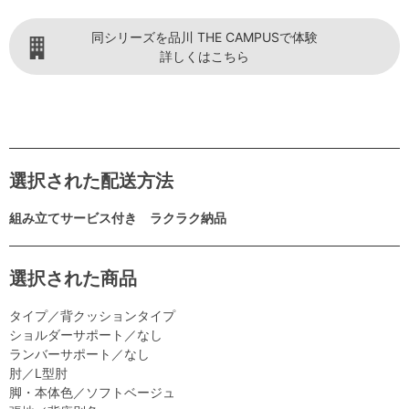
同シリーズを品川 THE CAMPUSで体験
詳しくはこちら
選択された配送方法
組み立てサービス付き ラクラク納品
選択された商品
タイプ／背クッションタイプ
ショルダーサポート／なし
ランバーサポート／なし
肘／L型肘
脚・本体色／ソフトベージュ