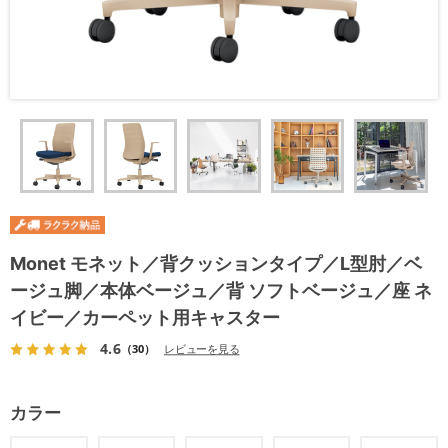
Monet モネット／背クッションタイプ／L型肘／ベ
ージュ脚／本体ベージュ／背 ソフトベージュ／座 ネ
イビー／カーペット用キャスター
4.6
（30）
レビューを見る
カラー