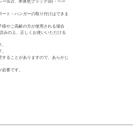
ー(E2)、本体色ブラック(B)・ベー
ポート・ハンガーの取り付けはできま
子様やご高齢の方が使用される場合
読みの上、正しくお使いいただける
す。
す。
更することがありますので、あらかじ
が必要です。