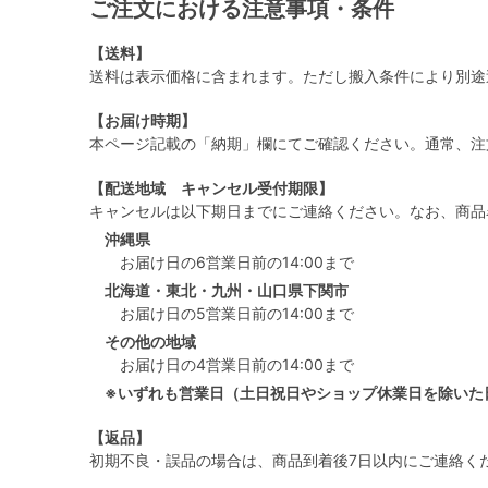
ご注文における注意事項・条件
【送料】
送料は表示価格に含まれます。ただし搬入条件により別途
【お届け時期】
本ページ記載の「納期」欄にてご確認ください。通常、注
【配送地域 キャンセル受付期限】
キャンセルは以下期日までにご連絡ください。なお、商品
沖縄県
お届け日の6営業日前の14:00まで
北海道・東北・九州・山口県下関市
お届け日の5営業日前の14:00まで
その他の地域
お届け日の4営業日前の14:00まで
※いずれも営業日（土日祝日やショップ休業日を除いた
【返品】
初期不良・誤品の場合は、商品到着後7日以内にご連絡く