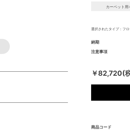
カーペット用
選択されたタイプ：フロ
納期
注意事項
￥82,720(
商品コード