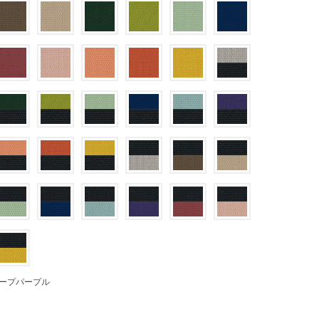
ープパープル