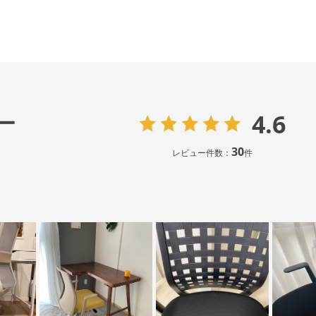
4.6
ー
30
レビュー件数：
件