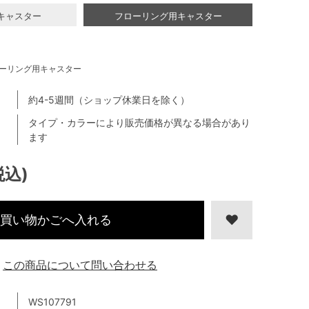
キャスター
フローリング用キャスター
ーリング用キャスター
約4-5週間（ショップ休業日を除く）
タイプ・カラーにより販売価格が異なる場合があり
ます
税込)
買い物かごへ入れる
この商品について問い合わせる
WS107791