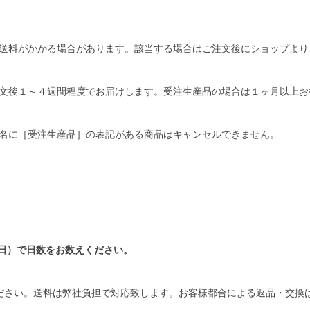
送料がかかる場合があります。該当する場合はご注文後にショップより
文後１～４週間程度でお届けします。受注生産品の場合は１ヶ月以上お
名に［受注生産品］の表記がある商品はキャンセルできません。
日）で日数をお数えください。
ださい。送料は弊社負担で対応致します。お客様都合による返品・交換