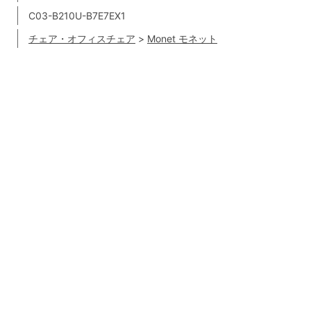
C03-B210U-B7E7EX1
チェア・オフィスチェア
>
Monet モネット