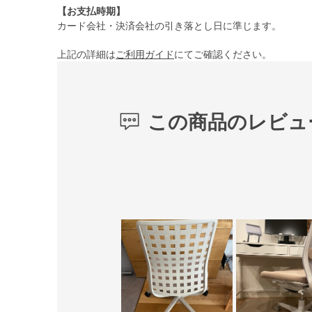
【お支払時期】
カード会社・決済会社の引き落とし日に準じます。
上記の詳細は
ご利用ガイド
にてご確認ください。
この商品のレビュ