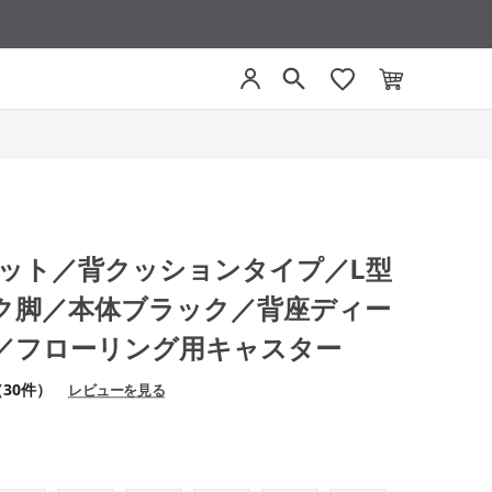
モネット／背クッションタイプ／L型
ク脚／本体ブラック／背座ディー
／フローリング用キャスター
（30件）
レビューを見る