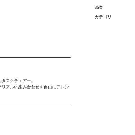
品番
カテゴリ
なタスクチェアー。
テリアルの組み合わせを自由にアレン