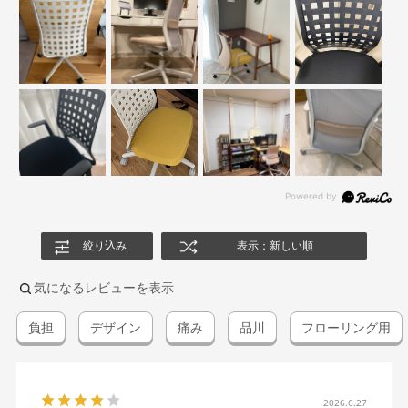
絞り込み
表示：新しい順
気になるレビューを表示
負担
デザイン
痛み
品川
フローリング用
2026.6.27