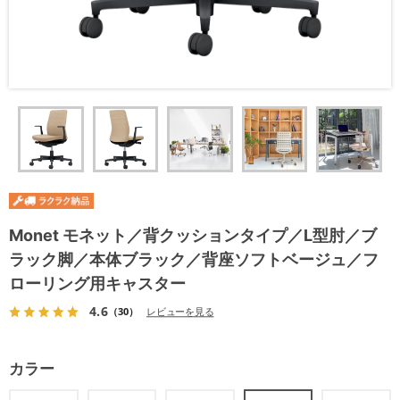
Monet モネット／背クッションタイプ／L型肘／ブ
ラック脚／本体ブラック／背座ソフトベージュ／フ
ローリング用キャスター
4.6
（30）
レビューを見る
カラー