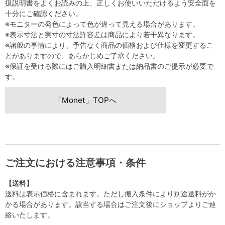
扱説明書をよくお読みの上、正しくお使いいただけるよう安全面を
十分にご確認ください。
※モニターの発色によって色が違って見える場合があります。
※表示寸法と実寸の寸法許容差は商品により若干異なります。
※諸般の事情により、予告なく商品の価格および仕様を変更するこ
とがありますので、あらかじめご了承ください。
※保証を受ける際にはご購入明細書または納品書のご提示が必要で
す。
「Monet」TOPへ
ご注文における注意事項・条件
【送料】
送料は表示価格に含まれます。ただし搬入条件により別途送料がか
かる場合があります。該当する場合はご注文後にショップよりご連
絡いたします。