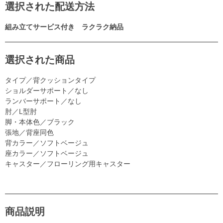
選択された配送方法
組み立てサービス付き ラクラク納品
選択された商品
タイプ／背クッションタイプ
ショルダーサポート／なし
ランバーサポート／なし
肘／L型肘
脚・本体色／ブラック
張地／背座同色
背カラー／ソフトベージュ
座カラー／ソフトベージュ
キャスター／フローリング用キャスター
商品説明