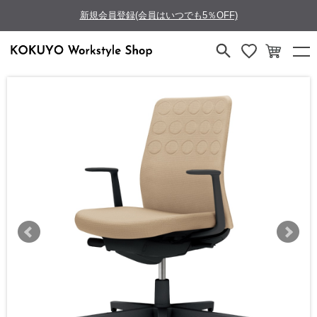
新規会員登録(会員はいつでも5％OFF)