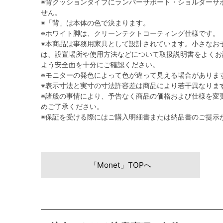
※背クッションタイプにランバーサポート・ショルダーサ
せん。
※「背」は本体の色で決まります。
※ホワイト脚は、クリーンテクトコーティング仕様です。
※本商品は事務用家具として設計されています。小さなお
は、設置場所や使用方法などについて取扱説明書をよくお
よう安全面を十分にご確認ください。
※モニターの発色によって色が違って見える場合がありま
※表示寸法と実寸の寸法許容差は商品により若干異なりま
※諸般の事情により、予告なく商品の価格および仕様を変
めご了承ください。
※保証を受ける際にはご購入明細書または納品書のご提示
「Monet」TOPへ