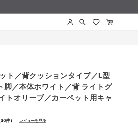
モネット／背クッションタイプ／L型
ト脚／本体ホワイト／背 ライトグ
ライトオリーブ／カーペット用キャ
（30件）
レビューを見る