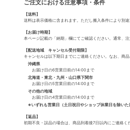
ご注文における注意事項・条件
【送料】
送料は表示価格に含まれます。ただし搬入条件により別途
【お届け時期】
本ページ記載の「納期」欄にてご確認ください。通常、注
【配送地域 キャンセル受付期限】
キャンセルは以下期日までにご連絡ください。なお、商品
沖縄県
お届け日の6営業日前の14:00まで
北海道・東北・九州・山口県下関市
お届け日の5営業日前の14:00まで
その他の地域
お届け日の4営業日前の14:00まで
※いずれも営業日（土日祝日やショップ休業日を除いた
【返品】
初期不良・誤品の場合は、商品到着後7日以内にご連絡く