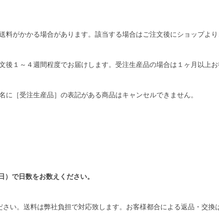
送料がかかる場合があります。該当する場合はご注文後にショップより
文後１～４週間程度でお届けします。受注生産品の場合は１ヶ月以上お
名に［受注生産品］の表記がある商品はキャンセルできません。
日）で日数をお数えください。
ださい。送料は弊社負担で対応致します。お客様都合による返品・交換