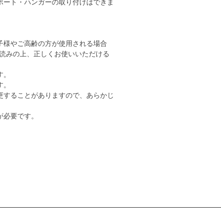
ポート・ハンガーの取り付けはできま
子様やご高齢の方が使用される場合
読みの上、正しくお使いいただける
す。
す。
更することがありますので、あらかじ
が必要です。