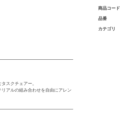
商品コード
品番
カテゴリ
なタスクチェアー。
テリアルの組み合わせを自由にアレン