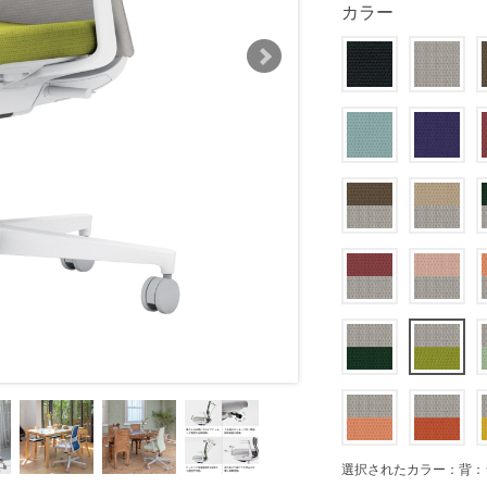
カラー
選択されたカラー：背：