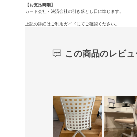
【お支払時期】
カード会社・決済会社の引き落とし日に準じます。
上記の詳細は
ご利用ガイド
にてご確認ください。
この商品のレビュ