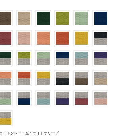
ライトグレー／座：ライトオリーブ