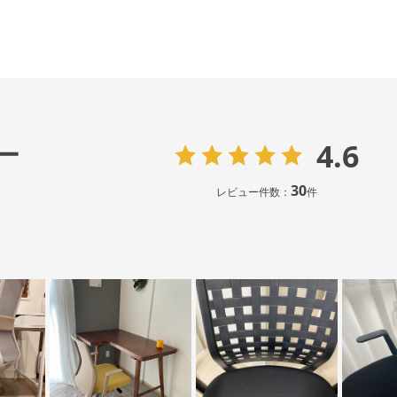
4.6
ー
30
レビュー件数：
件