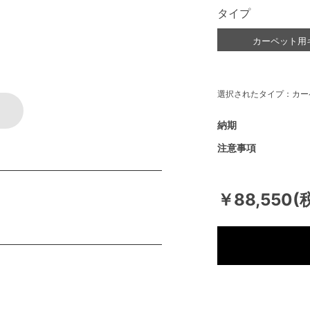
タイプ
カーペット用
選択されたタイプ：カー
納期
注意事項
￥88,550(