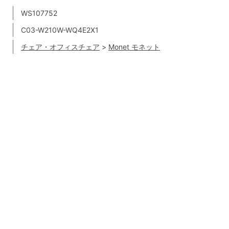
WS107752
C03-W210W-WQ4E2X1
チェア・オフィスチェア
>
Monet モネット