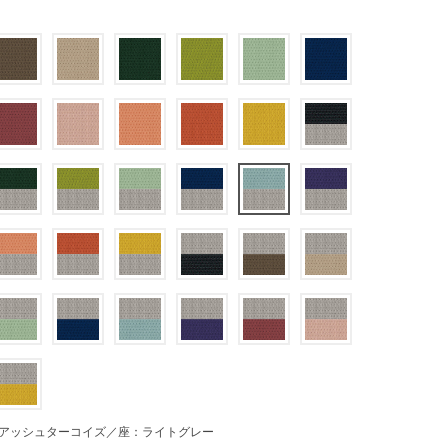
アッシュターコイズ／座：ライトグレー