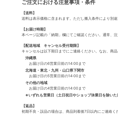
ご注文における注意事項・条件
【送料】
送料は表示価格に含まれます。ただし搬入条件により別途
【お届け時期】
本ページ記載の「納期」欄にてご確認ください。通常、注
【配送地域 キャンセル受付期限】
キャンセルは以下期日までにご連絡ください。なお、商品
沖縄県
お届け日の6営業日前の14:00まで
北海道・東北・九州・山口県下関市
お届け日の5営業日前の14:00まで
その他の地域
お届け日の4営業日前の14:00まで
※いずれも営業日（土日祝日やショップ休業日を除いた
【返品】
初期不良・誤品の場合は、商品到着後7日以内にご連絡く