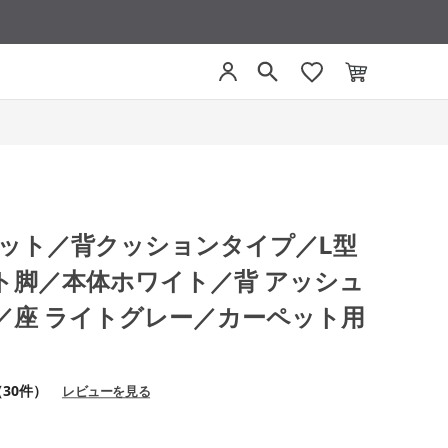
モネット／背クッションタイプ／L型
ト脚／本体ホワイト／背 アッシュ
／座 ライトグレー／カーペット用
（30件）
レビューを見る