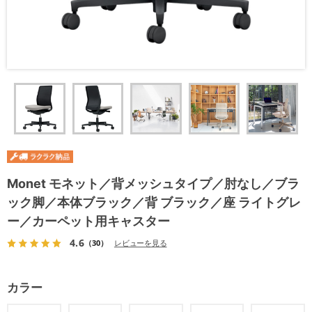
Monet モネット／背メッシュタイプ／肘なし／ブラ
ック脚／本体ブラック／背 ブラック／座 ライトグレ
ー／カーペット用キャスター
4.6
（30）
レビューを見る
カラー