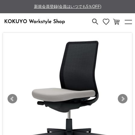
新規会員登録(会員はいつでも5％OFF)