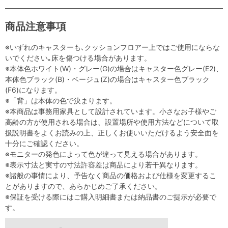
商品注意事項
※いずれのキャスターも､クッションフロアー上ではご使用にならな
いでください｡床を傷つける場合があります。
※本体色ホワイト(W)・グレー(G)の場合はキャスター色グレー(E2)、
本体色ブラック(B)・ベージュ(Z)の場合はキャスター色ブラック
(F6)になります。
※「背」は本体の色で決まります。
※本商品は事務用家具として設計されています。小さなお子様やご
高齢の方が使用される場合は、設置場所や使用方法などについて取
扱説明書をよくお読みの上、正しくお使いいただけるよう安全面を
十分にご確認ください。
※モニターの発色によって色が違って見える場合があります。
※表示寸法と実寸の寸法許容差は商品により若干異なります。
※諸般の事情により、予告なく商品の価格および仕様を変更するこ
とがありますので、あらかじめご了承ください。
※保証を受ける際にはご購入明細書または納品書のご提示が必要で
す。