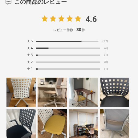
この商品のレビュー
4.6
30
レビュー件数：
件
★
5
(22)
★
4
(6)
★
3
(1)
★
2
(0)
★
1
(1)