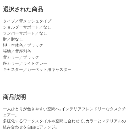
選択された商品
タイプ／背メッシュタイプ
ショルダーサポート／なし
ランバーサポート／なし
肘／肘なし
脚・本体色／ブラック
張地／背座別色
背カラー／ブラック
座カラー／ライトグレー
キャスター／カーペット用キャスター
商品説明
一人ひとりが働きやすい空間へ｡インテリアフレンドリーなタスクチ
ェアー。
多様化するワークスタイルや空間に合わせて､カラーとマテリアルの
組み合わせを自由にアレンジ｡