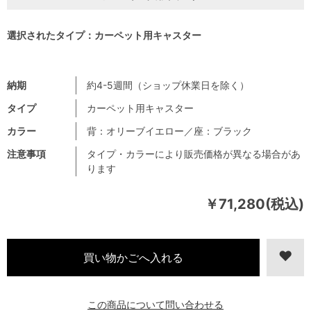
選択されたタイプ：カーペット用キャスター
納期
約4-5週間（ショップ休業日を除く）
タイプ
カーペット用キャスター
カラー
背：オリーブイエロー／座：ブラック
注意事項
タイプ・カラーにより販売価格が異なる場合があ
ります
￥71,280(税込)
この商品について問い合わせる