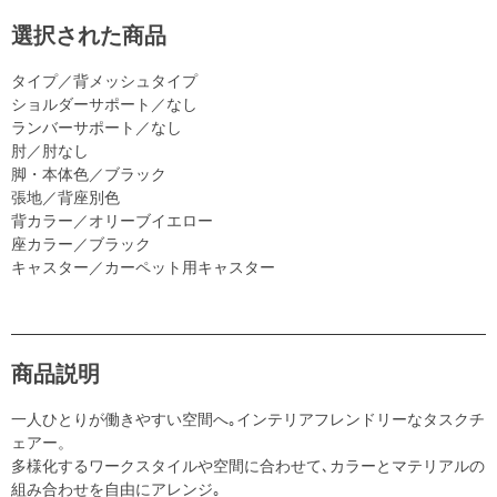
選択された商品
タイプ／背メッシュタイプ
ショルダーサポート／なし
ランバーサポート／なし
肘／肘なし
脚・本体色／ブラック
張地／背座別色
背カラー／オリーブイエロー
座カラー／ブラック
キャスター／カーペット用キャスター
商品説明
一人ひとりが働きやすい空間へ｡インテリアフレンドリーなタスクチ
ェアー。
多様化するワークスタイルや空間に合わせて､カラーとマテリアルの
組み合わせを自由にアレンジ｡