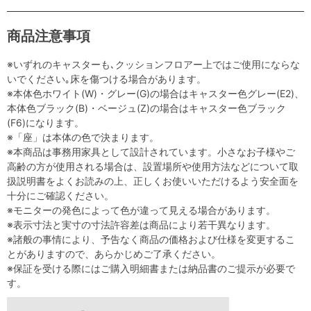
商品注意事項
※いずれのキャスターも､クッションフロアー上ではご使用にならな
いでください｡床を傷つける場合があります。
※本体色ホワイト(W)・グレー(G)の場合はキャスター色グレー(E2)、
本体色ブラック(B)・ベージュ(Z)の場合はキャスター色ブラック
(F6)になります。
※「座」は本体の色で決まります。
※本商品は事務用家具として設計されています。小さなお子様やご
高齢の方が使用される場合は、設置場所や使用方法などについて取
扱説明書をよくお読みの上、正しくお使いいただけるよう安全面を
十分にご確認ください。
※モニターの発色によって色が違って見える場合があります。
※表示寸法と実寸の寸法許容差は商品により若干異なります。
※諸般の事情により、予告なく商品の価格および仕様を変更するこ
とがありますので、あらかじめご了承ください。
※保証を受ける際にはご購入明細書または納品書のご提示が必要で
す。