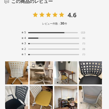
この商品のレビュー
4.6
30
レビュー件数：
件
★
5
(22)
★
4
(6)
★
3
(1)
★
2
(0)
★
1
(1)