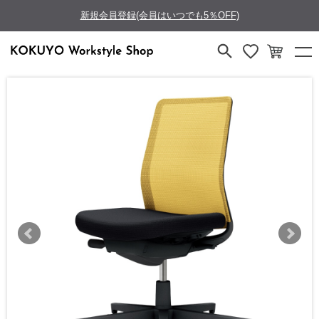
新規会員登録(会員はいつでも5％OFF)