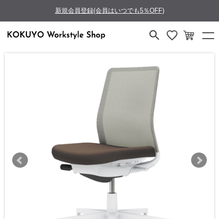
新規会員登録(会員はいつでも5％OFF)