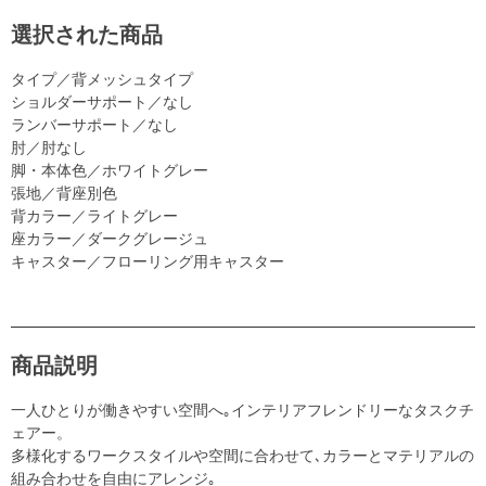
選択された商品
タイプ／背メッシュタイプ
ショルダーサポート／なし
ランバーサポート／なし
肘／肘なし
脚・本体色／ホワイトグレー
張地／背座別色
背カラー／ライトグレー
座カラー／ダークグレージュ
キャスター／フローリング用キャスター
商品説明
一人ひとりが働きやすい空間へ｡インテリアフレンドリーなタスクチ
ェアー。
多様化するワークスタイルや空間に合わせて､カラーとマテリアルの
組み合わせを自由にアレンジ｡