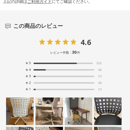
上記の詳細は
ご利用ガイド
にてご確認ください。
この商品のレビュー
4.6
30
レビュー件数：
件
★
5
(22)
★
4
(6)
★
3
(1)
★
2
(0)
★
1
(1)