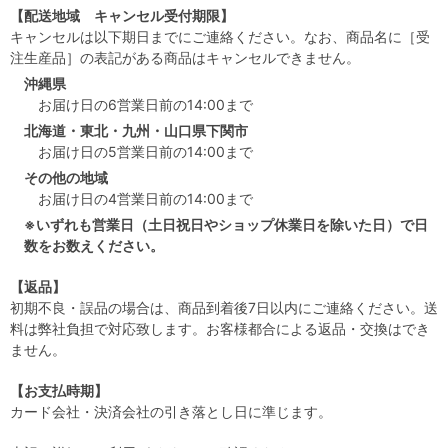
【配送地域 キャンセル受付期限】
キャンセルは以下期日までにご連絡ください。なお、商品名に［受
注生産品］の表記がある商品はキャンセルできません。
沖縄県
お届け日の6営業日前の14:00まで
北海道・東北・九州・山口県下関市
お届け日の5営業日前の14:00まで
その他の地域
お届け日の4営業日前の14:00まで
※いずれも営業日（土日祝日やショップ休業日を除いた日）で日
数をお数えください。
【返品】
初期不良・誤品の場合は、商品到着後7日以内にご連絡ください。送
料は弊社負担で対応致します。お客様都合による返品・交換はでき
ません。
【お支払時期】
カード会社・決済会社の引き落とし日に準じます。