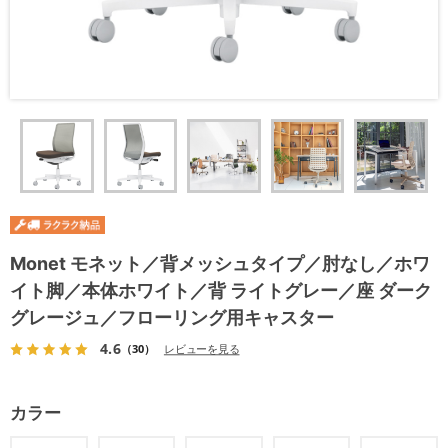
Monet モネット／背メッシュタイプ／肘なし／ホワ
イト脚／本体ホワイト／背 ライトグレー／座 ダーク
グレージュ／フローリング用キャスター
4.6
（30）
レビューを見る
カラー