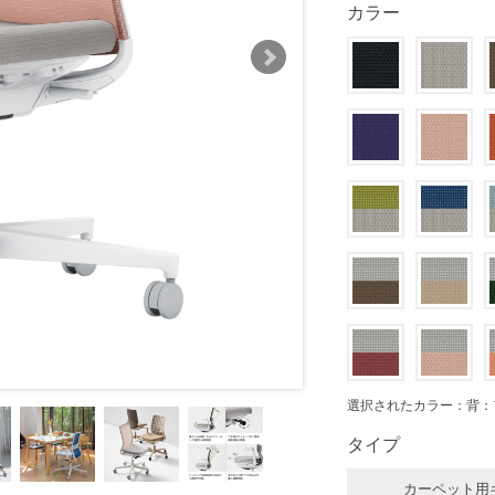
カラー
選択されたカラー：背：
タイプ
カーペット用