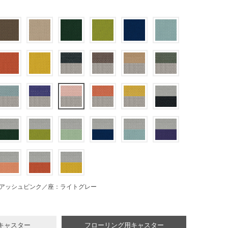
アッシュピンク／座：ライトグレー
キャスター
フローリング用キャスター