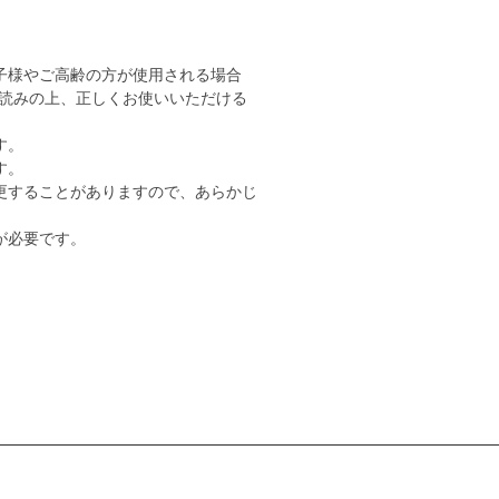
子様やご高齢の方が使用される場合
読みの上、正しくお使いいただける
す。
す。
更することがありますので、あらかじ
が必要です。