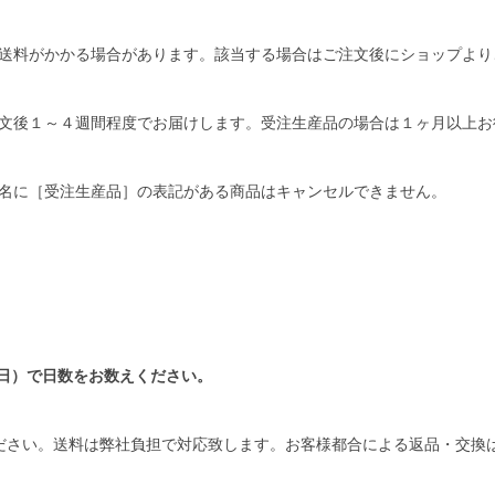
送料がかかる場合があります。該当する場合はご注文後にショップより
文後１～４週間程度でお届けします。受注生産品の場合は１ヶ月以上お
名に［受注生産品］の表記がある商品はキャンセルできません。
日）で日数をお数えください。
ださい。送料は弊社負担で対応致します。お客様都合による返品・交換