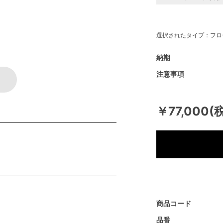
選択されたタイプ：フロ
納期
注意事項
￥77,000(
商品コード
品番