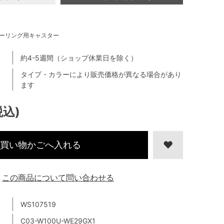
ーリング用キャスター
約4-5週間（ショップ休業日を除く）
タイプ・カラーにより販売価格が異なる場合があり
ます
税込)
買い物かごへ入れる
この商品について問い合わせる
WS107519
C03-W100U-WE29GX1