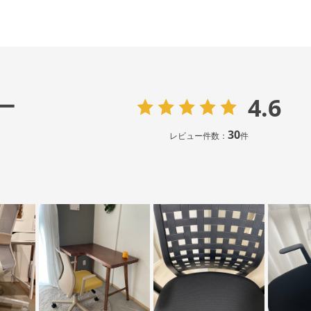
4.6
ー
30
レビュー件数：
件