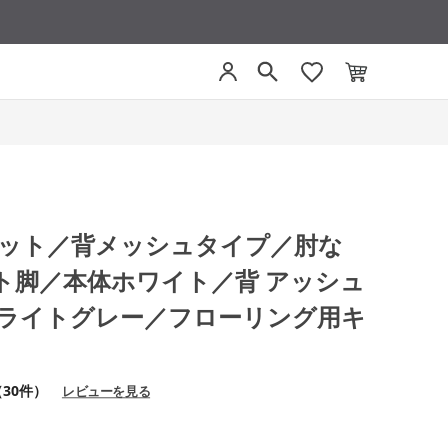
モネット／背メッシュタイプ／肘な
ト脚／本体ホワイト／背 アッシュ
 ライトグレー／フローリング用キ
（30件）
レビューを見る