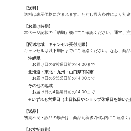
【送料】
送料は表示価格に含まれます。ただし搬入条件により別途
【お届け時期】
本ページ記載の「納期」欄にてご確認ください。通常、注
【配送地域 キャンセル受付期限】
キャンセルは以下期日までにご連絡ください。なお、商品
沖縄県
お届け日の6営業日前の14:00まで
北海道・東北・九州・山口県下関市
お届け日の5営業日前の14:00まで
その他の地域
お届け日の4営業日前の14:00まで
※いずれも営業日（土日祝日やショップ休業日を除いた
【返品】
初期不良・誤品の場合は、商品到着後7日以内にご連絡く
【お支払時期】