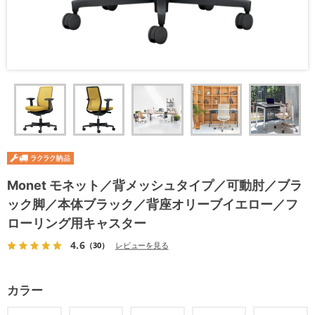
Monet モネット／背メッシュタイプ／可動肘／ブラ
ック脚／本体ブラック／背座オリーブイエロー／フ
ローリング用キャスター
4.6
（30）
レビューを見る
カラー