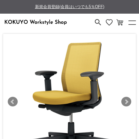
新規会員登録(会員はいつでも5％OFF)