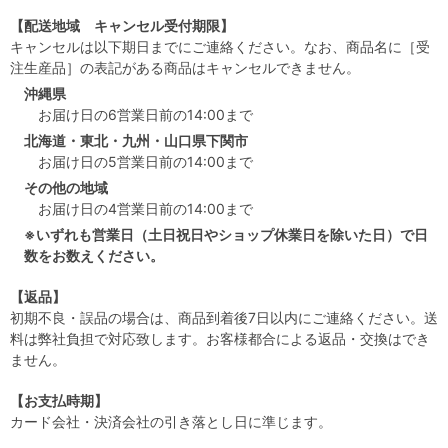
【配送地域 キャンセル受付期限】
キャンセルは以下期日までにご連絡ください。なお、商品名に［受
注生産品］の表記がある商品はキャンセルできません。
沖縄県
お届け日の6営業日前の14:00まで
北海道・東北・九州・山口県下関市
お届け日の5営業日前の14:00まで
その他の地域
お届け日の4営業日前の14:00まで
※いずれも営業日（土日祝日やショップ休業日を除いた日）で日
数をお数えください。
【返品】
初期不良・誤品の場合は、商品到着後7日以内にご連絡ください。送
料は弊社負担で対応致します。お客様都合による返品・交換はでき
ません。
【お支払時期】
カード会社・決済会社の引き落とし日に準じます。