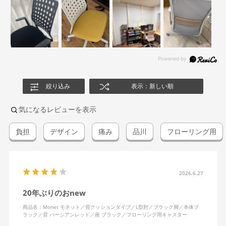
絞り込み
表示：新しい順
気になるレビューを表示
負担
デザイン
痛み
品川
フローリング用
2026.6.27
20年ぶりのおnew
商品名：Monet モネット／背クッションタイプ／L型肘／ブラック脚／本体ブ
ラック／背 パーシアンレッド／座 ブラック／フローリング用キャスター