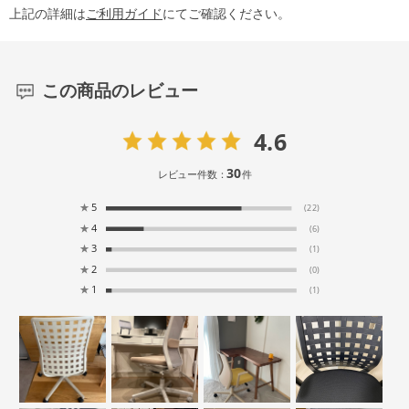
上記の詳細は
ご利用ガイド
にてご確認ください。
この商品のレビュー
4.6
30
レビュー件数：
件
★
5
(22)
★
4
(6)
★
3
(1)
★
2
(0)
★
1
(1)