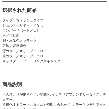
選択された商品
タイプ／背メッシュタイプ
ショルダーサポート／なし
ランバーサポート／なし
肘／可動肘
脚・本体色／ブラック
張地／背座同色
背カラー／オリーブイエロー
座カラー／オリーブイエロー
キャスター／フローリング用キャスター
商品説明
一人ひとりが働きやすい空間へ｡インテリアフレンドリーなタスクチ
ェアー。
多様化するワークスタイルや空間に合わせて､カラーとマテリアルの