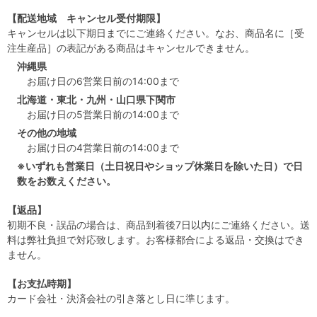
【配送地域 キャンセル受付期限】
キャンセルは以下期日までにご連絡ください。なお、商品名に［受
注生産品］の表記がある商品はキャンセルできません。
沖縄県
お届け日の6営業日前の14:00まで
北海道・東北・九州・山口県下関市
お届け日の5営業日前の14:00まで
その他の地域
お届け日の4営業日前の14:00まで
※いずれも営業日（土日祝日やショップ休業日を除いた日）で日
数をお数えください。
【返品】
初期不良・誤品の場合は、商品到着後7日以内にご連絡ください。送
料は弊社負担で対応致します。お客様都合による返品・交換はでき
ません。
【お支払時期】
カード会社・決済会社の引き落とし日に準じます。