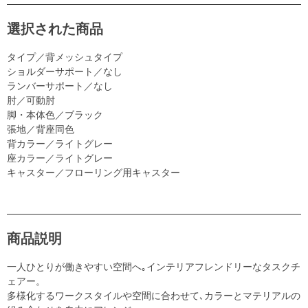
選択された商品
タイプ／背メッシュタイプ
ショルダーサポート／なし
ランバーサポート／なし
肘／可動肘
脚・本体色／ブラック
張地／背座同色
背カラー／ライトグレー
座カラー／ライトグレー
キャスター／フローリング用キャスター
商品説明
一人ひとりが働きやすい空間へ｡インテリアフレンドリーなタスクチ
ェアー。
多様化するワークスタイルや空間に合わせて､カラーとマテリアルの