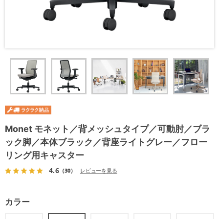
Monet モネット／背メッシュタイプ／可動肘／ブラ
ック脚／本体ブラック／背座ライトグレー／フロー
リング用キャスター
4.6
（30）
レビューを見る
カラー