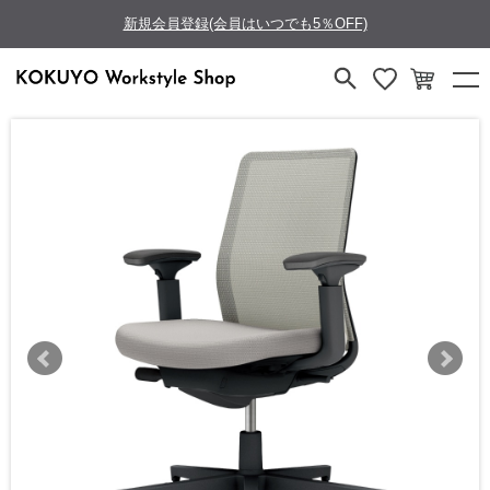
新規会員登録(会員はいつでも5％OFF)