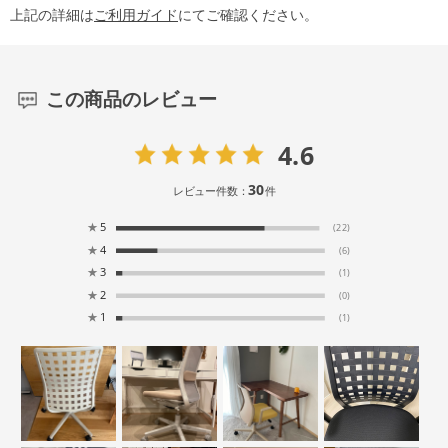
上記の詳細は
ご利用ガイド
にてご確認ください。
この商品のレビュー
4.6
30
レビュー件数：
件
★
5
(22)
★
4
(6)
★
3
(1)
★
2
(0)
★
1
(1)