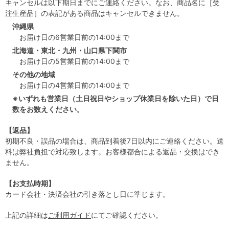
キャンセルは以下期日までにご連絡ください。なお、商品名に［受
注生産品］の表記がある商品はキャンセルできません。
沖縄県
お届け日の6営業日前の14:00まで
北海道・東北・九州・山口県下関市
お届け日の5営業日前の14:00まで
その他の地域
お届け日の4営業日前の14:00まで
※いずれも営業日（土日祝日やショップ休業日を除いた日）で日
数をお数えください。
【返品】
初期不良・誤品の場合は、商品到着後7日以内にご連絡ください。送
料は弊社負担で対応致します。お客様都合による返品・交換はでき
ません。
【お支払時期】
カード会社・決済会社の引き落とし日に準じます。
上記の詳細は
ご利用ガイド
にてご確認ください。