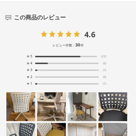
この商品のレビュー
4.6
30
レビュー件数：
件
★
5
(22)
★
4
(6)
★
3
(1)
★
2
(0)
★
1
(1)