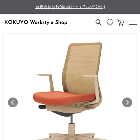
新規会員登録(会員はいつでも5％OFF)