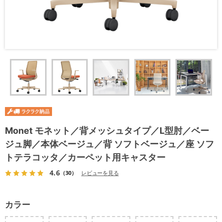
Monet モネット／背メッシュタイプ／L型肘／ベー
ジュ脚／本体ベージュ／背 ソフトベージュ／座 ソフ
トテラコッタ／カーペット用キャスター
4.6
（30）
レビューを見る
カラー