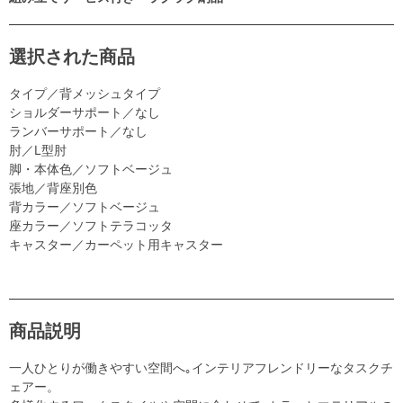
選択された商品
タイプ／背メッシュタイプ
ショルダーサポート／なし
ランバーサポート／なし
肘／L型肘
脚・本体色／ソフトベージュ
張地／背座別色
背カラー／ソフトベージュ
座カラー／ソフトテラコッタ
キャスター／カーペット用キャスター
商品説明
一人ひとりが働きやすい空間へ｡インテリアフレンドリーなタスクチ
ェアー。