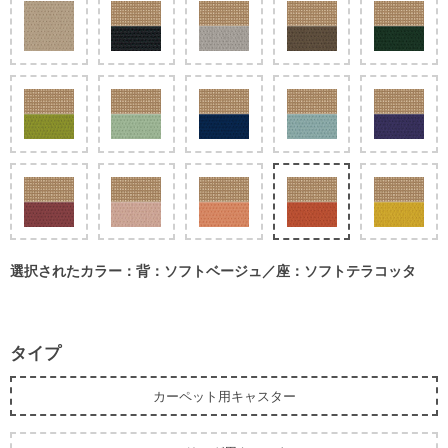
選択されたカラー：背：ソフトベージュ／座：ソフトテラコッタ
タイプ
カーペット用キャスター