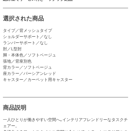
選択された商品
タイプ／背メッシュタイプ
ショルダーサポート／なし
ランバーサポート／なし
肘／L型肘
脚・本体色／ソフトベージュ
張地／背座別色
背カラー／ソフトベージュ
座カラー／パーシアンレッド
キャスター／カーペット用キャスター
商品説明
一人ひとりが働きやすい空間へ｡インテリアフレンドリーなタスクチ
ェアー。