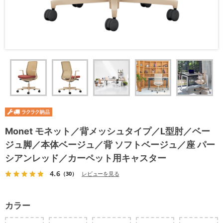
Monet モネット／背メッシュタイプ／L型肘／ベー
ジュ脚／本体ベージュ／背 ソフトベージュ／座 パー
シアンレッド／カーペット用キャスター
4.6
（30）
レビューを見る
カラー