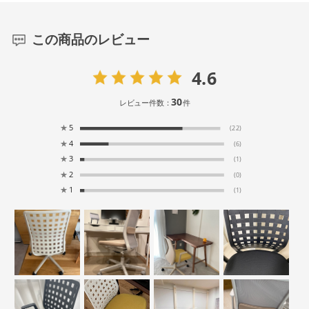
この商品のレビュー
4.6
30
レビュー件数：
件
★
5
(22)
★
4
(6)
★
3
(1)
★
2
(0)
★
1
(1)