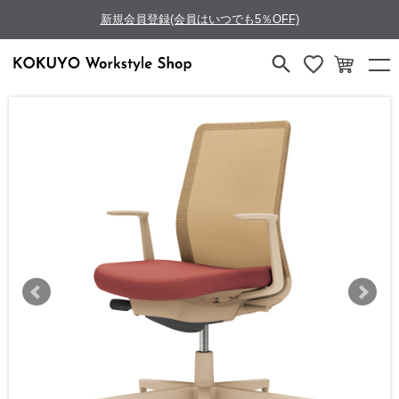
新規会員登録(会員はいつでも5％OFF)