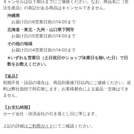
キャンセルは以下期日までにご連絡ください。なお、商品名に［受
注生産品］の表記がある商品はキャンセルできません。
沖縄県
お届け日の6営業日前の14:00まで
北海道・東北・九州・山口県下関市
お届け日の5営業日前の14:00まで
その他の地域
お届け日の4営業日前の14:00まで
※いずれも営業日（土日祝日やショップ休業日を除いた日）で日
数をお数えください。
【返品】
初期不良・誤品の場合は、商品到着後7日以内にご連絡ください。送
料は弊社負担で対応致します。お客様都合による返品・交換はでき
ません。
【お支払時期】
カード会社・決済会社の引き落とし日に準じます。
上記の詳細は
ご利用ガイド
にてご確認ください。