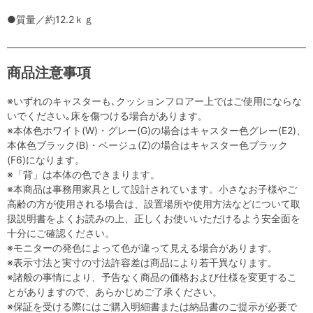
●質量／約12.2ｋｇ
商品注意事項
※いずれのキャスターも､クッションフロアー上ではご使用にならな
いでください｡床を傷つける場合があります。
※本体色ホワイト(W)・グレー(G)の場合はキャスター色グレー(E2)、
本体色ブラック(B)・ベージュ(Z)の場合はキャスター色ブラック
(F6)になります。
※「背」は本体の色できまります。
※本商品は事務用家具として設計されています。小さなお子様やご
高齢の方が使用される場合は、設置場所や使用方法などについて取
扱説明書をよくお読みの上、正しくお使いいただけるよう安全面を
十分にご確認ください。
※モニターの発色によって色が違って見える場合があります。
※表示寸法と実寸の寸法許容差は商品により若干異なります。
※諸般の事情により、予告なく商品の価格および仕様を変更するこ
とがありますので、あらかじめご了承ください。
※保証を受ける際にはご購入明細書または納品書のご提示が必要で