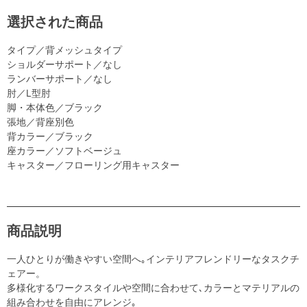
選択された商品
タイプ／背メッシュタイプ
ショルダーサポート／なし
ランバーサポート／なし
肘／L型肘
脚・本体色／ブラック
張地／背座別色
背カラー／ブラック
座カラー／ソフトベージュ
キャスター／フローリング用キャスター
商品説明
一人ひとりが働きやすい空間へ｡インテリアフレンドリーなタスクチ
ェアー。
多様化するワークスタイルや空間に合わせて､カラーとマテリアルの
組み合わせを自由にアレンジ｡