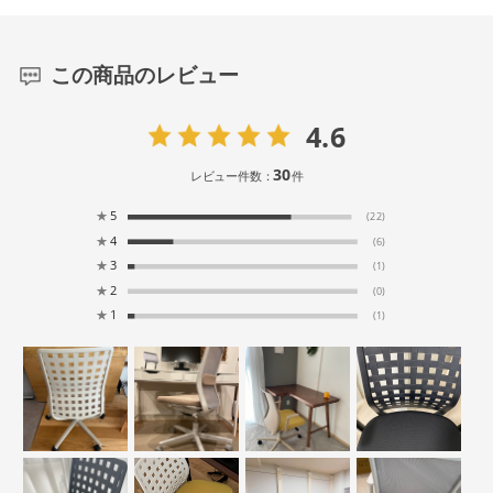
この商品のレビュー
4.6
30
レビュー件数：
件
★
5
(22)
★
4
(6)
★
3
(1)
★
2
(0)
★
1
(1)