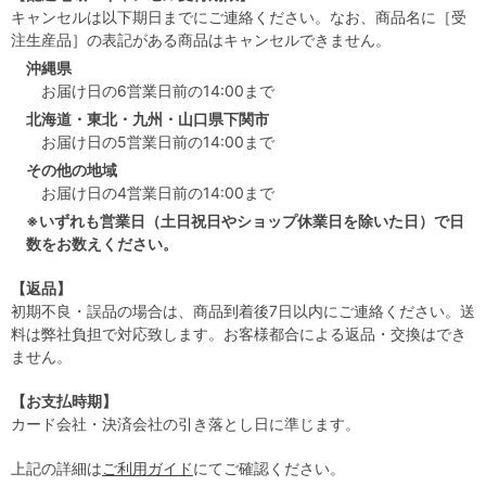
キャンセルは以下期日までにご連絡ください。なお、商品名に［受
注生産品］の表記がある商品はキャンセルできません。
沖縄県
お届け日の6営業日前の14:00まで
北海道・東北・九州・山口県下関市
お届け日の5営業日前の14:00まで
その他の地域
お届け日の4営業日前の14:00まで
※いずれも営業日（土日祝日やショップ休業日を除いた日）で日
数をお数えください。
【返品】
初期不良・誤品の場合は、商品到着後7日以内にご連絡ください。送
料は弊社負担で対応致します。お客様都合による返品・交換はでき
ません。
【お支払時期】
カード会社・決済会社の引き落とし日に準じます。
上記の詳細は
ご利用ガイド
にてご確認ください。