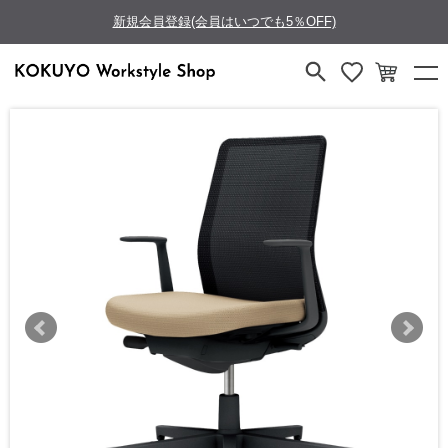
新規会員登録(会員はいつでも5％OFF)