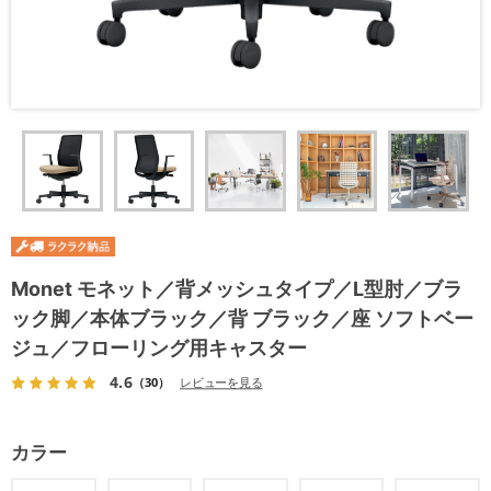
Monet モネット／背メッシュタイプ／L型肘／ブラ
ック脚／本体ブラック／背 ブラック／座 ソフトベー
ジュ／フローリング用キャスター
4.6
（30）
レビューを見る
カラー