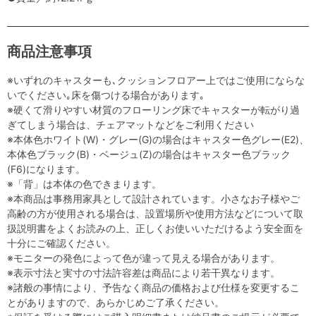
商品注意事項
※いずれのキャスターも､クッションフロアー上ではご使用にならな
いでください｡床を傷つける場合があります｡
※硬くて滑りやすい材質のフローリング床でキャスターが転がり過
ぎてしまう場合は、チェアマットなどをご利用ください
※本体色ホワイト(W)・グレー(G)の場合はキャスター色グレー(E2)、
本体色ブラック(B)・ベージュ(Z)の場合はキャスター色ブラック
(F6)になります。
※「背」は本体の色できまります。
※本商品は事務用家具として設計されています。小さなお子様やご
高齢の方が使用される場合は、設置場所や使用方法などについて取
扱説明書をよくお読みの上、正しくお使いいただけるよう安全面を
十分にご確認ください。
※モニターの発色によって色が違って見える場合があります。
※表示寸法と実寸の寸法許容差は商品により若干異なります。
※諸般の事情により、予告なく商品の価格および仕様を変更するこ
とがありますので、あらかじめご了承ください。