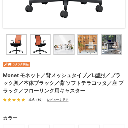
Monet モネット／背メッシュタイプ／L型肘／ブラ
ック脚／本体ブラック／背 ソフトテラコッタ／座 ブ
ラック／フローリング用キャスター
4.6
（30）
レビューを見る
カラー