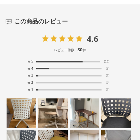
この商品のレビュー
4.6
30
レビュー件数：
件
★
5
(22)
★
4
(6)
★
3
(1)
★
2
(0)
★
1
(1)