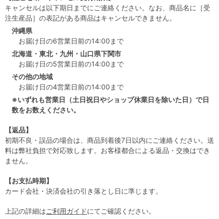
キャンセルは以下期日までにご連絡ください。なお、商品名に［受
注生産品］の表記がある商品はキャンセルできません。
沖縄県
お届け日の6営業日前の14:00まで
北海道・東北・九州・山口県下関市
お届け日の5営業日前の14:00まで
その他の地域
お届け日の4営業日前の14:00まで
※いずれも営業日（土日祝日やショップ休業日を除いた日）で日
数をお数えください。
【返品】
初期不良・誤品の場合は、商品到着後7日以内にご連絡ください。送
料は弊社負担で対応致します。お客様都合による返品・交換はでき
ません。
【お支払時期】
カード会社・決済会社の引き落とし日に準じます。
上記の詳細は
ご利用ガイド
にてご確認ください。