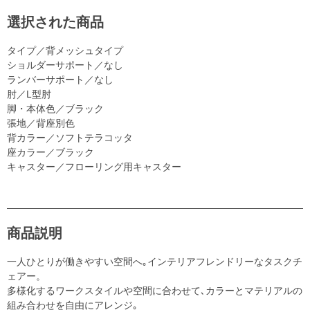
選択された商品
タイプ／背メッシュタイプ
ショルダーサポート／なし
ランバーサポート／なし
肘／L型肘
脚・本体色／ブラック
張地／背座別色
背カラー／ソフトテラコッタ
座カラー／ブラック
キャスター／フローリング用キャスター
商品説明
一人ひとりが働きやすい空間へ｡インテリアフレンドリーなタスクチ
ェアー。
多様化するワークスタイルや空間に合わせて､カラーとマテリアルの
組み合わせを自由にアレンジ｡