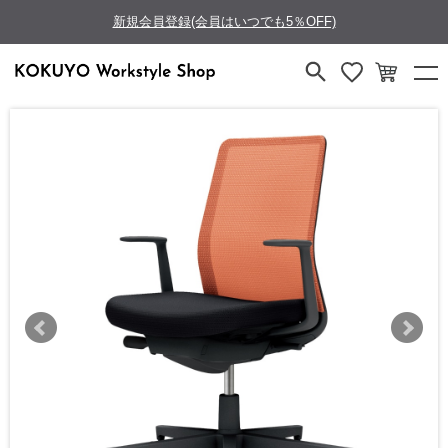
新規会員登録(会員はいつでも5％OFF)