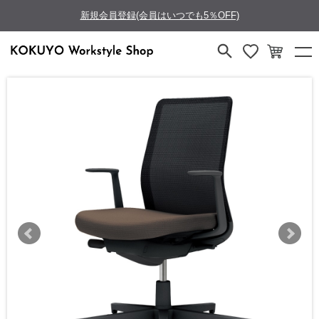
新規会員登録(会員はいつでも5％OFF)