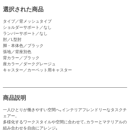
選択された商品
タイプ／背メッシュタイプ
ショルダーサポート／なし
ランバーサポート／なし
肘／L型肘
脚・本体色／ブラック
張地／背座別色
背カラー／ブラック
座カラー／ダークグレージュ
キャスター／カーペット用キャスター
商品説明
一人ひとりが働きやすい空間へ｡インテリアフレンドリーなタスクチ
ェアー。
多様化するワークスタイルや空間に合わせて､カラーとマテリアルの
組み合わせを自由にアレンジ｡