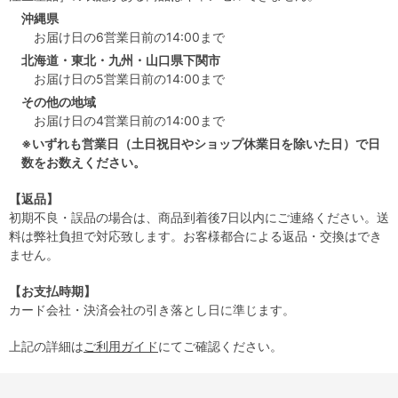
沖縄県
お届け日の6営業日前の14:00まで
北海道・東北・九州・山口県下関市
お届け日の5営業日前の14:00まで
その他の地域
お届け日の4営業日前の14:00まで
※いずれも営業日（土日祝日やショップ休業日を除いた日）で日
数をお数えください。
【返品】
初期不良・誤品の場合は、商品到着後7日以内にご連絡ください。送
料は弊社負担で対応致します。お客様都合による返品・交換はでき
ません。
【お支払時期】
カード会社・決済会社の引き落とし日に準じます。
上記の詳細は
ご利用ガイド
にてご確認ください。