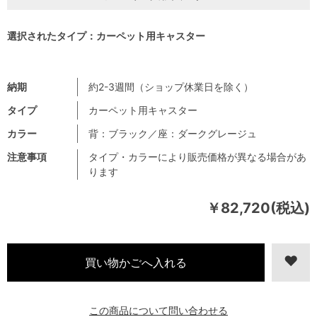
選択されたタイプ：カーペット用キャスター
納期
約2-3週間（ショップ休業日を除く）
タイプ
カーペット用キャスター
カラー
背：ブラック／座：ダークグレージュ
注意事項
タイプ・カラーにより販売価格が異なる場合があ
ります
￥82,720(税込)
この商品について問い合わせる