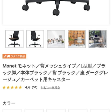
Monet モネット／背メッシュタイプ／L型肘／ブラ
ック脚／本体ブラック／背 ブラック／座 ダークグレ
ージュ／カーペット用キャスター
4.6
（30）
レビューを見る
カラー