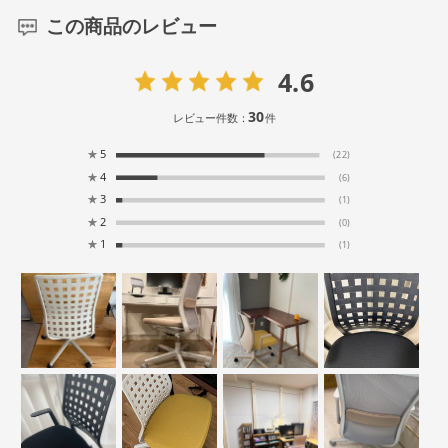
この商品のレビュー
4.6
30
レビュー件数：
件
★
5
(22)
★
4
(6)
★
3
(1)
★
2
(0)
★
1
(1)