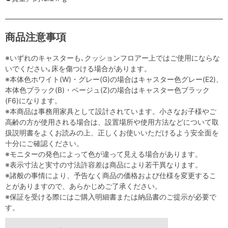
商品注意事項
※いずれのキャスターも､クッションフロアー上ではご使用にならな
いでください｡床を傷つける場合があります。
※本体色ホワイト(W)・グレー(G)の場合はキャスター色グレー(E2)、
本体色ブラック(B)・ベージュ(Z)の場合はキャスター色ブラック
(F6)になります。
※本商品は事務用家具として設計されています。小さなお子様やご
高齢の方が使用される場合は、設置場所や使用方法などについて取
扱説明書をよくお読みの上、正しくお使いいただけるよう安全面を
十分にご確認ください。
※モニターの発色によって色が違って見える場合があります。
※表示寸法と実寸の寸法許容差は商品により若干異なります。
※諸般の事情により、予告なく商品の価格および仕様を変更するこ
とがありますので、あらかじめご了承ください。
※保証を受ける際にはご購入明細書または納品書のご提示が必要で
す。