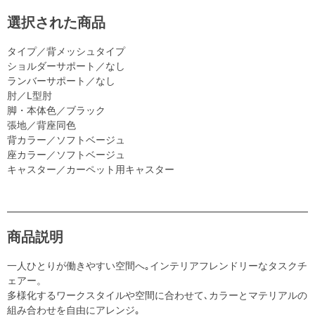
選択された商品
タイプ／背メッシュタイプ
ショルダーサポート／なし
ランバーサポート／なし
肘／L型肘
脚・本体色／ブラック
張地／背座同色
背カラー／ソフトベージュ
座カラー／ソフトベージュ
キャスター／カーペット用キャスター
商品説明
一人ひとりが働きやすい空間へ｡インテリアフレンドリーなタスクチ
ェアー。
多様化するワークスタイルや空間に合わせて､カラーとマテリアルの
組み合わせを自由にアレンジ｡