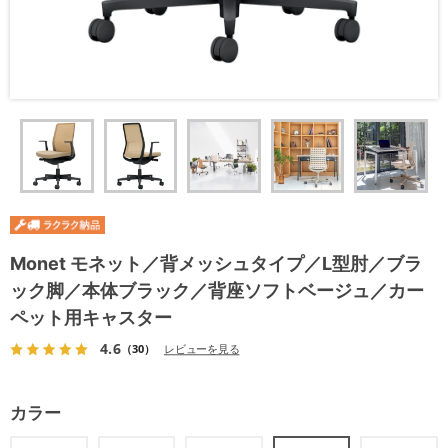
Monet モネット／背メッシュタイプ／L型肘／ブラ
ック脚／本体ブラック／背座ソフトベージュ／カー
ペット用キャスター
4.6
（30）
レビューを見る
カラー