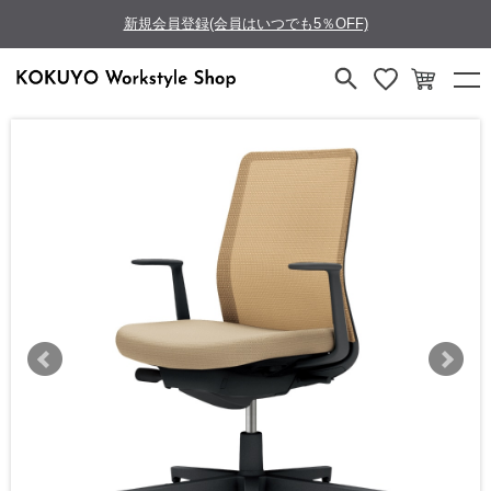
新規会員登録(会員はいつでも5％OFF)