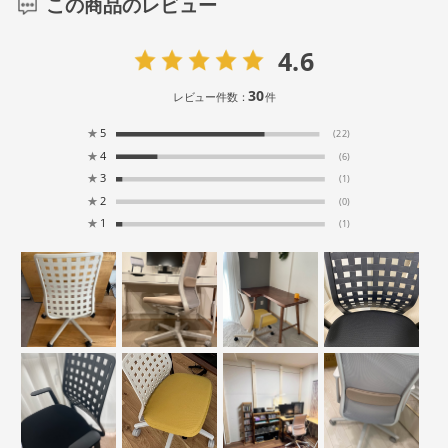
この商品のレビュー
4.6
30
レビュー件数：
件
★
5
(22)
★
4
(6)
★
3
(1)
★
2
(0)
★
1
(1)